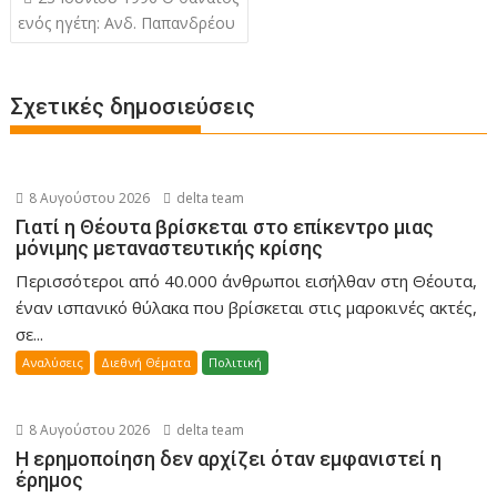
άρθρων
ενός ηγέτη: Ανδ. Παπανδρέου
Σχετικές δημοσιεύσεις
8 Αυγούστου 2026
delta team
Γιατί η Θέουτα βρίσκεται στο επίκεντρο μιας
μόνιμης μεταναστευτικής κρίσης
Περισσότεροι από 40.000 άνθρωποι εισήλθαν στη Θέουτα,
έναν ισπανικό θύλακα που βρίσκεται στις μαροκινές ακτές,
σε...
Αναλύσεις
Διεθνή Θέματα
Πολιτική
8 Αυγούστου 2026
delta team
Η ερημοποίηση δεν αρχίζει όταν εμφανιστεί η
έρημος