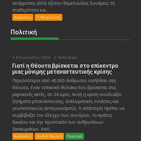
αντίρροπες αλλά εξίσου θεμελιώδεις δυνάμεις: τη
σταθερότητα και...
Αναλύσεις
Τ. Νοημοσύνη
Πολιτική
8 Αυγούστου 2026
delta team
Γιατί η Θέουτα βρίσκεται στο επίκεντρο
μιας μόνιμης μεταναστευτικής κρίσης
Περισσότεροι από 40.000 άνθρωποι εισήλθαν στη
Θέουτα, έναν ισπανικό θύλακα που βρίσκεται στις
μαροκινές ακτές, σε 24 ώρες. Αυτή η κρίση συνδυάζει
ζητήματα μετανάστευσης, διπλωματικές εντάσεις και
γεωπολιτικούς ανταγωνισμούς. Η απάντηση πρέπει να
συμβιβάζει τον έλεγχο των συνόρων, το κράτος
δικαίου και την προστασία των ανθρωπίνων
δικαιωμάτων. Από...
Αναλύσεις
Διεθνή Θέματα
Πολιτική