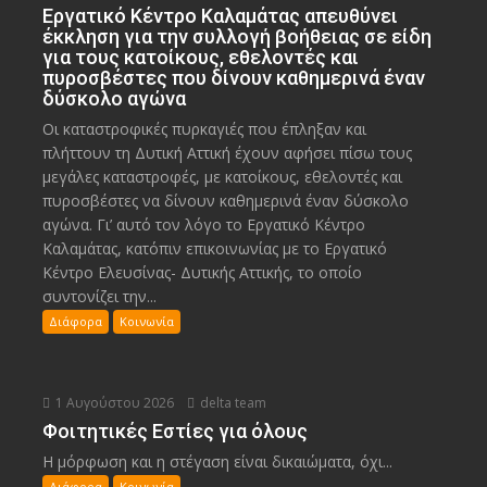
Εργατικό Κέντρο Καλαμάτας απευθύνει
έκκληση για την συλλογή βοήθειας σε είδη
για τους κατοίκους, εθελοντές και
πυροσβέστες που δίνουν καθημερινά έναν
δύσκολο αγώνα
Οι καταστροφικές πυρκαγιές που έπληξαν και
πλήττουν τη Δυτική Αττική έχουν αφήσει πίσω τους
μεγάλες καταστροφές, με κατοίκους, εθελοντές και
πυροσβέστες να δίνουν καθημερινά έναν δύσκολο
αγώνα. Γι’ αυτό τον λόγο το Εργατικό Κέντρο
Καλαμάτας, κατόπιν επικοινωνίας με το Εργατικό
Κέντρο Ελευσίνας- Δυτικής Αττικής, το οποίο
συντονίζει την...
Διάφορα
Κοινωνία
1 Αυγούστου 2026
delta team
Φοιτητικές Εστίες για όλους
Η μόρφωση και η στέγαση είναι δικαιώματα, όχι...
Διάφορα
Κοινωνία