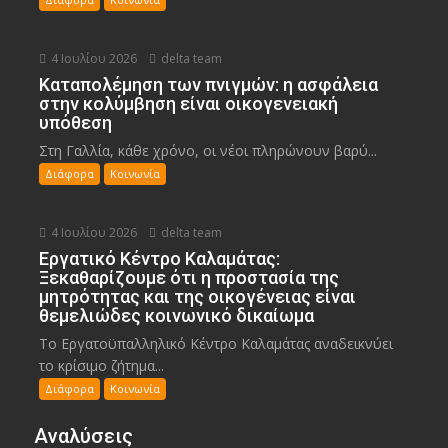
4 Ιουλίου 2026
delta team
Καταπολέμηση των πνιγμών: η ασφάλεια
στην κολύμβηση είναι οικογενειακή
υπόθεση
Στη Γαλλία, κάθε χρόνο, οι νέοι πληρώνουν βαρύ...
Διάφορα
Κοινωνία
4 Ιουλίου 2026
delta team
Εργατικό Κέντρο Καλαμάτας:
Ξεκαθαρίζουμε ότι η προστασία της
μητρότητας και της οικογένειας είναι
θεμελιώδες κοινωνικό δικαίωμα
Το Εργατοϋπαλληλικό Κέντρο Καλαμάτας αναδεικνύει
το κρίσιμο ζήτημα...
Διάφορα
Κοινωνία
Αναλύσεις