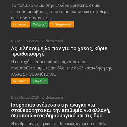
Το πολιτικό κλίμα στην Ελλάδα βρίσκεται σε μια
περίοδο μετάβασης, όπου οι παραδοσιακές σταθερές
αμφισβητούνται και...
Αναλύσεις
Πολιτική
Τ. Νοημοσύνη
7 Ιουνίου 2026
delta team
Ας μιλήσουμε λοιπόν για το χρέος, κύριε
πρωθυπουργέ
Η επιτυχής αντιμετώπιση μίας κατάστασης
προϋποθέτει, πρώτα απ’ όλα, την ορθή κατανόησή της.
Αλλιώς, κινδυνεύεις να...
Αναλύσεις
Πολιτική
25 Μαΐου 2026
delta team
Ισορροπία ανάμεσα στην ανάγκη για
σταθερότητα και την επιθυμία για αλλαγή,
αξιοποιώντας δημιουργικά και τις δύο
Η ανθρώπινη ζωή κινείται διαρκώς ανάμεσα σε δύο