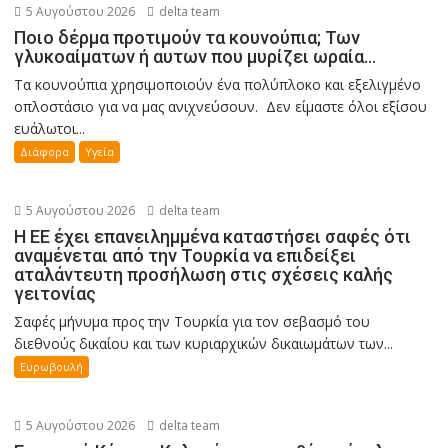
5 Αυγούστου 2026
delta team
Ποιο δέρμα προτιμούν τα κουνούπια; Των
γλυκοαίματων ή αυτων που μυρίζει ωραία…
Τα κουνούπια χρησιμοποιούν ένα πολύπλοκο και εξελιγμένο
οπλοστάσιο για να μας ανιχνεύσουν. Δεν είμαστε όλοι εξίσου
ευάλωτοι...
Διάφορα
Υγεία
5 Αυγούστου 2026
delta team
Η ΕΕ έχει επανειλημμένα καταστήσει σαφές ότι
αναμένεται από την Τουρκία να επιδείξει
αταλάντευτη προσήλωση στις σχέσεις καλής
γειτονίας
Σαφές μήνυμα προς την Τουρκία για τον σεβασμό του
διεθνούς δικαίου και των κυριαρχικών δικαιωμάτων των...
Ευρωβουλή
5 Αυγούστου 2026
delta team