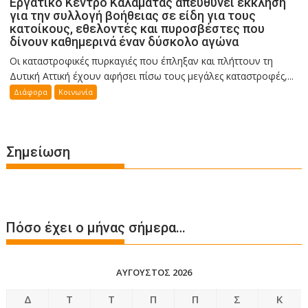
Εργατικό Κέντρο Καλαμάτας απευθύνει έκκληση
για την συλλογή βοήθειας σε είδη για τους
κατοίκους, εθελοντές και πυροσβέστες που
δίνουν καθημερινά έναν δύσκολο αγώνα
Οι καταστροφικές πυρκαγιές που έπληξαν και πλήττουν τη
Δυτική Αττική έχουν αφήσει πίσω τους μεγάλες καταστροφές,...
Διάφορα
Κοινωνία
Σημείωση
Πόσο έχει ο μήνας σήμερα…
ΑΎΓΟΥΣΤΟΣ 2026
Δ
Τ
Τ
Π
Π
Σ
Κ