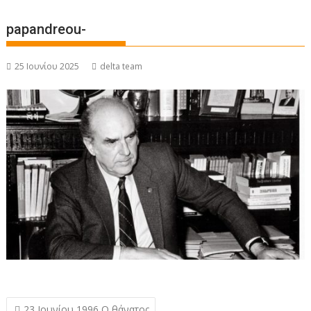
papandreou-
25 Ιουνίου 2025
delta team
Πλοήγηση
23 Ιουνίου 1996 Ο θάνατος