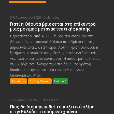
8 Αυγούστου 2026
delta team
Γιατί η Θέουτα βρίσκεται στο επίκεντρο
μιας μόνιμης μεταναστευτικής κρίσης
Περισσότεροι από 40.000 άνθρωποι εισήλθαν στη
Θέουτα, έναν ισπανικό θύλακα που βρίσκεται στις
μαροκινές ακτές, σε 24 ώρες. Αυτή η κρίση συνδυάζει
ζητήματα μετανάστευσης, διπλωματικές εντάσεις και
γεωπολιτικούς ανταγωνισμούς. Η απάντηση πρέπει να
συμβιβάζει τον έλεγχο των συνόρων, το κράτος
δικαίου και την προστασία των ανθρωπίνων
δικαιωμάτων. Από...
Αναλύσεις
Διεθνή Θέματα
Πολιτική
23 Ιουνίου 2026
delta team
Πώς θα διαμορφωθεί το πολιτικό κλίμα
στην Ελλάδα τα επόμενα χρόνια