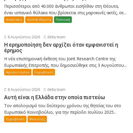
Περισσότεροι από 40.000 άνθρωποι εισήλθαν στη Θέουτα,
έναν ισπανικό θύλακα που βρίσκεται στις μαροκινές ακτές, σε...
Αναλύσεις
Διεθνή Θέματα
Πολιτική
8 Αυγούστου 2026
delta team
Η ερημοποίηση δεν αρχίζει όταν εμφανιστεί η
έρημος
Η νέα επιστημονική έκθεση του Joint Research Centre της
Ευρωπαϊκής Επιτροπής, που δημοσιεύθηκε στις 3 Αυγούστου...
Αρναούτογλου
Ευρωβουλή
8 Αυγούστου 2026
delta team
Αυτή είναι η Ελλάδα στην οποία πιστεύω
Τον απολογισμό του δεύτερου χρόνου της θητείας του στο
Ευρωπαϊκό Κοινοβούλιο, για την περίοδο Ιουλίου 2025...
Ευρωβουλή
Μανιάτης