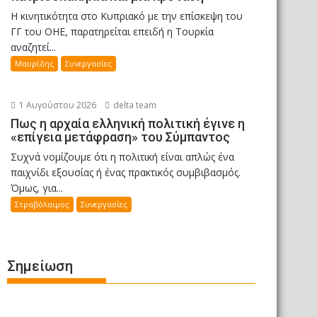
Η κινητικότητα στο Κυπριακό με την επίσκεψη του
ΓΓ του ΟΗΕ, παρατηρείται επειδή η Τουρκία
αναζητεί...
Μαυρίδης
Συνεργασίες
1 Αυγούστου 2026
delta team
Πως η αρχαία ελληνική πολιτική έγινε η
«επίγεια μετάφραση» του Σύμπαντος
Συχνά νομίζουμε ότι η πολιτική είναι απλώς ένα
παιχνίδι εξουσίας ή ένας πρακτικός συμβιβασμός.
Όμως, για...
Στραβόλαιμος
Συνεργασίες
Σημείωση