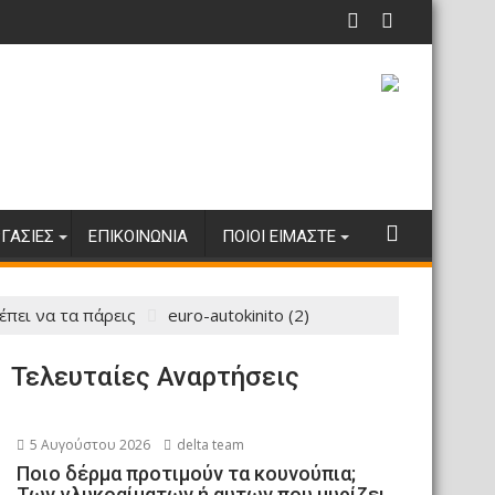
ΓΑΣΊΕΣ
ΕΠΙΚΟΙΝΩΝΊΑ
ΠΟΙΟΙ ΕΊΜΑΣΤΕ
έπει να τα πάρεις
euro-autokinito (2)
Τελευταίες Αναρτήσεις
5 Αυγούστου 2026
delta team
Ποιο δέρμα προτιμούν τα κουνούπια;
Των γλυκοαίματων ή αυτων που μυρίζει