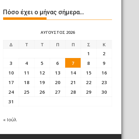
Πόσο έχει ο μήνας σήμερα…
ΑΎΓΟΥΣΤΟΣ 2026
Δ
Τ
Τ
Π
Π
Σ
Κ
1
2
3
4
5
6
7
8
9
10
11
12
13
14
15
16
17
18
19
20
21
22
23
24
25
26
27
28
29
30
31
« Ιούλ