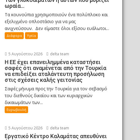
ωραία…
Τα κουνούπια χρησιμοποιούν ένα πολύπλοκο και
εξελιγμένο οπλοστάσιο για να μας
ανιχνεύσουν. Δεν είμαστε όλοι εξίσου ευάλωτοι...
Διάφορα
Υγεία
5 Αυγούστου 2026
delta team
Η ΕΕ έχει επανειλημμένα καταστήσει
σαφές ότι αναμένεται από την Τουρκία
να επιδείξει αταλάντευτη προσήλωση
στις σχέσεις καλής γειτονίας
Σαφές μήνυμα προς την Τουρκία για τον σεβασμό
του διεθνούς δικαίου και των κυριαρχικών
δικαιωμάτων των...
Ευρωβουλή
5 Αυγούστου 2026
delta team
Εργατικό Κέντρο Καλαμάτας απευθύνει