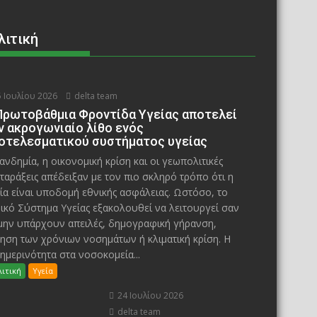
λιτική
 Ιουλίου 2026
delta team
Πρωτοβάθμια Φροντίδα Υγείας αποτελεί
ν ακρογωνιαίο λίθο ενός
οτελεσματικού συστήματος υγείας
ανδημία, η οικονομική κρίση και οι γεωπολιτικές
ταράξεις απέδειξαν με τον πιο σκληρό τρόπο ότι η
ία είναι υποδομή εθνικής ασφάλειας. Ωστόσο, το
ικό Σύστημα Υγείας εξακολουθεί να λειτουργεί σαν
μην υπάρχουν απειλές, δημογραφική γήρανση,
ηση των χρόνιων νοσημάτων ή κλιματική κρίση. Η
ημερινότητα στα νοσοκομεία...
ιτική
Υγεία
24 Ιουλίου 2026
delta team