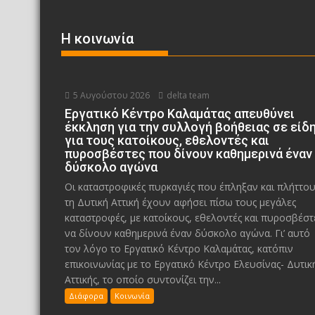
Η κοινωνία
5 Αυγούστου 2026
delta team
Εργατικό Κέντρο Καλαμάτας απευθύνει
έκκληση για την συλλογή βοήθειας σε είδ
για τους κατοίκους, εθελοντές και
πυροσβέστες που δίνουν καθημερινά έναν
δύσκολο αγώνα
Οι καταστροφικές πυρκαγιές που έπληξαν και πλήττο
τη Δυτική Αττική έχουν αφήσει πίσω τους μεγάλες
καταστροφές, με κατοίκους, εθελοντές και πυροσβέστ
να δίνουν καθημερινά έναν δύσκολο αγώνα. Γι’ αυτό
τον λόγο το Εργατικό Κέντρο Καλαμάτας, κατόπιν
επικοινωνίας με το Εργατικό Κέντρο Ελευσίνας- Δυτικ
Αττικής, το οποίο συντονίζει την...
Διάφορα
Κοινωνία