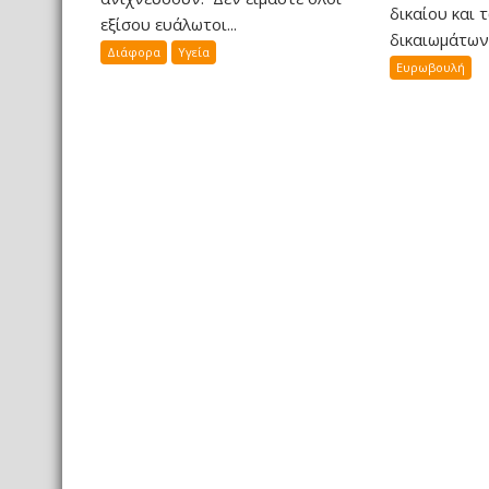
δικαίου και 
εξίσου ευάλωτοι...
δικαιωμάτων 
Διάφορα
Υγεία
Ευρωβουλή