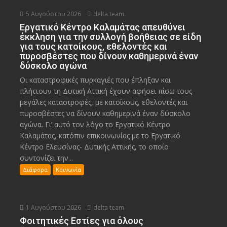
5 Αυγούστου 2026
delta team
Εργατικό Κέντρο Καλαμάτας απευθύνει
έκκληση για την συλλογή βοήθειας σε είδη
για τους κατοίκους, εθελοντές και
πυροσβέστες που δίνουν καθημερινά έναν
δύσκολο αγώνα
Οι καταστροφικές πυρκαγιές που έπληξαν και
πλήττουν τη Δυτική Αττική έχουν αφήσει πίσω τους
μεγάλες καταστροφές, με κατοίκους, εθελοντές και
πυροσβέστες να δίνουν καθημερινά έναν δύσκολο
αγώνα. Γι’ αυτό τον λόγο το Εργατικό Κέντρο
Καλαμάτας, κατόπιν επικοινωνίας με το Εργατικό
Κέντρο Ελευσίνας- Δυτικής Αττικής, το οποίο
συντονίζει την...
Διάφορα
Κοινωνία
1 Αυγούστου 2026
delta team
Φοιτητικές Εστίες για όλους