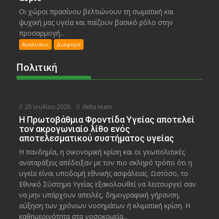
Οι χώροι πρασίνου βελτιώνουν τη σωματική και
ψυχική μας υγεία και παίζουν βασικό ρόλο στην
προσαρμογή...
Αναλύσεις
Διάφορα
Πολιτική
25 Ιουλίου 2026
delta team
Η Πρωτοβάθμια Φροντίδα Υγείας αποτελεί
τον ακρογωνιαίο λίθο ενός
αποτελεσματικού συστήματος υγείας
Η πανδημία, η οικονομική κρίση και οι γεωπολιτικές
αναταράξεις απέδειξαν με τον πιο σκληρό τρόπο ότι η
υγεία είναι υποδομή εθνικής ασφάλειας. Ωστόσο, το
Εθνικό Σύστημα Υγείας εξακολουθεί να λειτουργεί σαν
να μην υπάρχουν απειλές, δημογραφική γήρανση,
αύξηση των χρόνιων νοσημάτων ή κλιματική κρίση. Η
καθημερινότητα στα νοσοκομεία...