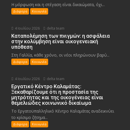
Η μόρφωση και η στέγαση είναι δικαιώματα, όχι...
Διάφορα
Κοινωνία
4 Ιουλίου 2026
delta team
Καταπολέμηση των πνιγμών: η ασφάλεια
στην κολύμβηση είναι οικογενειακή
υπόθεση
Στη Γαλλία, κάθε χρόνο, οι νέοι πληρώνουν βαρύ...
Διάφορα
Κοινωνία
4 Ιουλίου 2026
delta team
Εργατικό Κέντρο Καλαμάτας:
Ξεκαθαρίζουμε ότι η προστασία της
μητρότητας και της οικογένειας είναι
θεμελιώδες κοινωνικό δικαίωμα
Το Εργατοϋπαλληλικό Κέντρο Καλαμάτας αναδεικνύει
το κρίσιμο ζήτημα...
Διάφορα
Κοινωνία