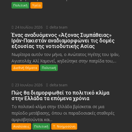
Πολιτική
Υγεία
24 Ιουλίου 2026
delta team
Ένας αναδυόμενος «Άξονας Συμπάθειας»
Ιράν-Πακιστάν αναδιαμορφώνει τις δομές
εξουσίας της νοτιοδυτικής Ασίας
Νωρίτερα αυτόν τον μήνα, ο Ανώτατος Ηγέτης του Ιράν,
Αγιατολάχ Αλί Χαμενεΐ, κηδεύτηκε στην πατρίδα του,...
Διεθνή Θέματα
Πολιτική
23 Ιουνίου 2026
delta team
Πώς θα διαμορφωθεί το πολιτικό κλίμα
στην Ελλάδα τα επόμενα χρόνια
Το πολιτικό κλίμα στην Ελλάδα βρίσκεται σε μια
περίοδο μετάβασης, όπου οι παραδοσιακές σταθερές
αμφισβητούνται και...
Αναλύσεις
Πολιτική
Τ. Νοημοσύνη