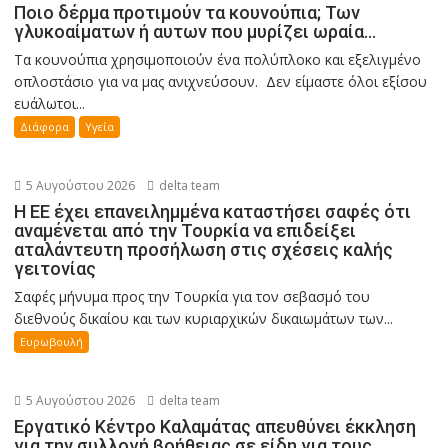
Ποιο δέρμα προτιμούν τα κουνούπια; Των
γλυκοαίματων ή αυτων που μυρίζει ωραία…
Τα κουνούπια χρησιμοποιούν ένα πολύπλοκο και εξελιγμένο
οπλοστάσιο για να μας ανιχνεύσουν. Δεν είμαστε όλοι εξίσου
ευάλωτοι...
Διάφορα
Υγεία
5 Αυγούστου 2026
delta team
Η ΕΕ έχει επανειλημμένα καταστήσει σαφές ότι
αναμένεται από την Τουρκία να επιδείξει
αταλάντευτη προσήλωση στις σχέσεις καλής
γειτονίας
Σαφές μήνυμα προς την Τουρκία για τον σεβασμό του
διεθνούς δικαίου και των κυριαρχικών δικαιωμάτων των...
Ευρωβουλή
5 Αυγούστου 2026
delta team
Εργατικό Κέντρο Καλαμάτας απευθύνει έκκληση
για την συλλογή βοήθειας σε είδη για τους