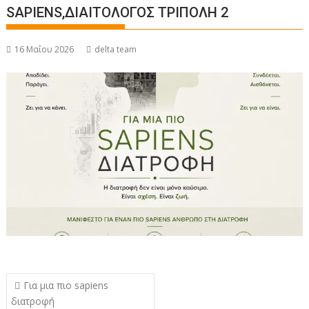
SAPIENS,ΔΙΑΙΤΟΛΟΓΟΣ ΤΡΙΠΟΛΗ 2
16 Μαΐου 2026
delta team
Πλοήγηση
Για μια πιο sapiens
άρθρων
διατροφή