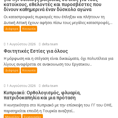
κατοίκους, εθελοντές και πυροσβέστες που
δίνουν καθημερινά έναν δύσκολο αγώνα
Οι καταστροφικές πυρκαγιές που έπληξαν και πλήττουν τη
Δυτική Αττική έχουν αφήσει πίσω τους μεγάλες καταστροφές,...
Διάφορα
Κοινωνία
1 Αυγούστου 2026
delta team
Φοιτητικές Εστίες για όλους
Η μόρφωση και η στέγαση είναι δικαιώματα, όχι πολυτέλεια για
λίγους αναφέρεται σε ανακοινωση του Εργατικου...
Διάφορα
Κοινωνία
1 Αυγούστου 2026
delta team
Κυπριακό: Ορθολογισμός, φλυαρία,
πατριδοκαπηλία και μια πρόταση
Η κινητικότητα στο Κυπριακό με την επίσκεψη του ΓΓ του ΟΗΕ,
παρατηρείται επειδή η Τουρκία αναζητεί...
Μαυρίδης
Συνεργασίες