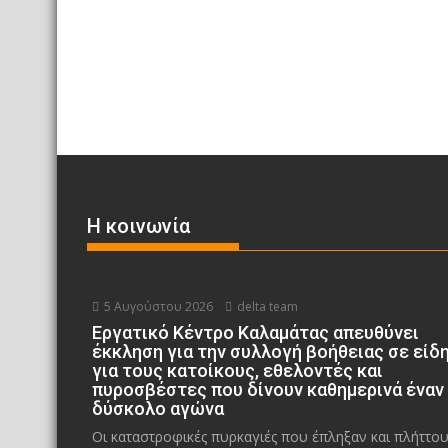
Η κοινωνία
5 Αυγούστου 2026
delta team
Εργατικό Κέντρο Καλαμάτας απευθύνει
έκκληση για την συλλογή βοήθειας σε είδ
για τους κατοίκους, εθελοντές και
πυροσβέστες που δίνουν καθημερινά έναν
δύσκολο αγώνα
Οι καταστροφικές πυρκαγιές που έπληξαν και πλήττο