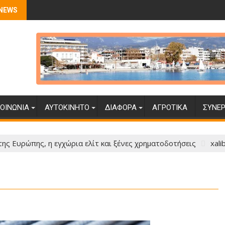
 NEWS
ΟΙΝΩΝΊΑ
ΑΥΤΟΚΊΝΗΤΟ
ΔΙΆΦΟΡΑ
ΑΓΡΟΤΙΚΆ
ΣΥΝΕΡ
 της Ευρώπης, η εγχώρια ελίτ και ξένες χρηματοδοτήσεις
xali