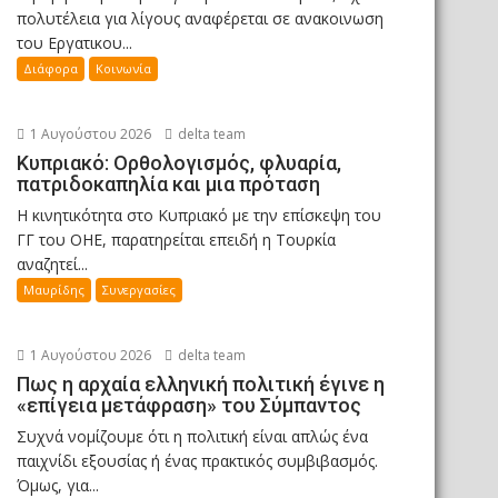
πολυτέλεια για λίγους αναφέρεται σε ανακοινωση
του Εργατικου...
Διάφορα
Κοινωνία
1 Αυγούστου 2026
delta team
Κυπριακό: Ορθολογισμός, φλυαρία,
πατριδοκαπηλία και μια πρόταση
Η κινητικότητα στο Κυπριακό με την επίσκεψη του
ΓΓ του ΟΗΕ, παρατηρείται επειδή η Τουρκία
αναζητεί...
Μαυρίδης
Συνεργασίες
1 Αυγούστου 2026
delta team
Πως η αρχαία ελληνική πολιτική έγινε η
«επίγεια μετάφραση» του Σύμπαντος
Συχνά νομίζουμε ότι η πολιτική είναι απλώς ένα
παιχνίδι εξουσίας ή ένας πρακτικός συμβιβασμός.
Όμως, για...