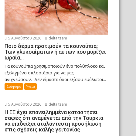
5 Αυγούστου 2026
delta team
Ποιο δέρμα προτιμούν τα κουνούπια;
Των γλυκοαίματων ή αυτων που μυρίζει
ωραία…
Τα κουνούπια χρησιμοποιούν ένα πολύπλοκο και
εξελιγμένο οπλοστάσιο για να μας
ανιχνεύσουν. Δεν είμαστε όλοι εξίσου ευάλωτοι...
Διάφορα
Υγεία
5 Αυγούστου 2026
delta team
Η ΕΕ έχει επανειλημμένα καταστήσει
σαφές ότι αναμένεται από την Τουρκία
να επιδείξει αταλάντευτη προσήλωση
στις σχέσεις καλής γειτονίας