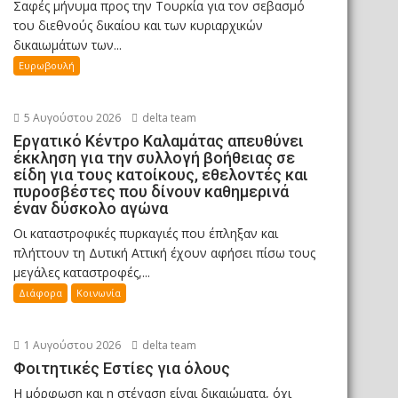
Σαφές μήνυμα προς την Τουρκία για τον σεβασμό
του διεθνούς δικαίου και των κυριαρχικών
δικαιωμάτων των...
Ευρωβουλή
5 Αυγούστου 2026
delta team
Εργατικό Κέντρο Καλαμάτας απευθύνει
έκκληση για την συλλογή βοήθειας σε
είδη για τους κατοίκους, εθελοντές και
πυροσβέστες που δίνουν καθημερινά
έναν δύσκολο αγώνα
Οι καταστροφικές πυρκαγιές που έπληξαν και
πλήττουν τη Δυτική Αττική έχουν αφήσει πίσω τους
μεγάλες καταστροφές,...
Διάφορα
Κοινωνία
1 Αυγούστου 2026
delta team
Φοιτητικές Εστίες για όλους
Η μόρφωση και η στέγαση είναι δικαιώματα, όχι