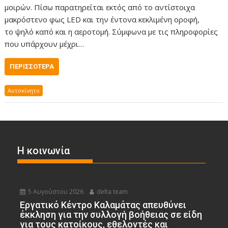
μοιρών. Πίσω παρατηρείται εκτός από το αντίστοιχα
μακρόστενο φως LED και την έντονα κεκλιμένη οροφή,
το ψηλό καπό και η αεροτομή. Σύμφωνα με τις πληροφορίες
που υπάρχουν μέχρι…
ΠΕΡΙΣΣΌΤΕΡΑ
Αυτοκίνητο
Η κοινωνία
5 Αυγούστου 2026
delta team
Εργατικό Κέντρο Καλαμάτας απευθύνει
έκκληση για την συλλογή βοήθειας σε είδη
για τους κατοίκους, εθελοντές και