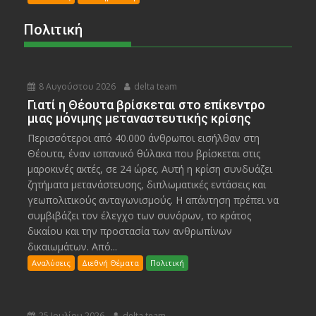
Πολιτική
8 Αυγούστου 2026
delta team
Γιατί η Θέουτα βρίσκεται στο επίκεντρο
μιας μόνιμης μεταναστευτικής κρίσης
Περισσότεροι από 40.000 άνθρωποι εισήλθαν στη
Θέουτα, έναν ισπανικό θύλακα που βρίσκεται στις
μαροκινές ακτές, σε 24 ώρες. Αυτή η κρίση συνδυάζει
ζητήματα μετανάστευσης, διπλωματικές εντάσεις και
γεωπολιτικούς ανταγωνισμούς. Η απάντηση πρέπει να
συμβιβάζει τον έλεγχο των συνόρων, το κράτος
δικαίου και την προστασία των ανθρωπίνων
δικαιωμάτων. Από...
Αναλύσεις
Διεθνή Θέματα
Πολιτική
25 Ιουλίου 2026
delta team