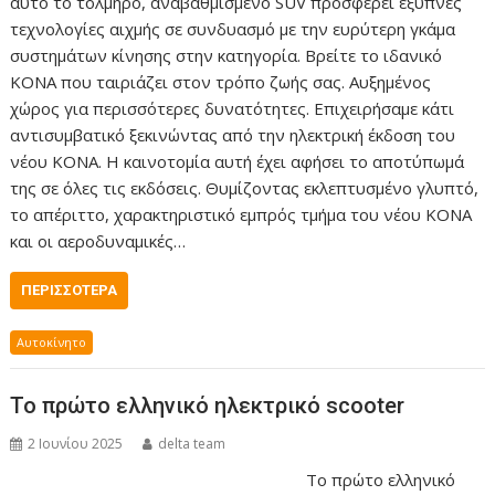
αυτό το τολμηρό, αναβαθμισμένο SUV προσφέρει έξυπνες
τεχνολογίες αιχμής σε συνδυασμό με την ευρύτερη γκάμα
συστημάτων κίνησης στην κατηγορία. Βρείτε το ιδανικό
KONA που ταιριάζει στον τρόπο ζωής σας. Αυξημένος
χώρος για περισσότερες δυνατότητες. Επιχειρήσαμε κάτι
αντισυμβατικό ξεκινώντας από την ηλεκτρική έκδοση του
νέου KONA. Η καινοτομία αυτή έχει αφήσει το αποτύπωμά
της σε όλες τις εκδόσεις. Θυμίζοντας εκλεπτυσμένο γλυπτό,
το απέριττο, χαρακτηριστικό εμπρός τμήμα του νέου KONA
και οι αεροδυναμικές…
ΠΕΡΙΣΣΌΤΕΡΑ
Αυτοκίνητο
Το πρώτο ελληνικό ηλεκτρικό scooter
2 Ιουνίου 2025
delta team
Το πρώτο ελληνικό