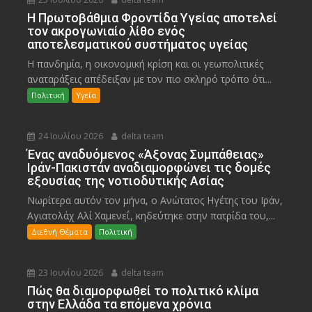
Η Πρωτοβάθμια Φροντίδα Υγείας αποτελεί
τον ακρογωνιαίο λίθο ενός
αποτελεσματικού συστήματος υγείας
Η πανδημία, η οικονομική κρίση και οι γεωπολιτικές
αναταράξεις απέδειξαν με τον πιο σκληρό τρόπο ότι...
Πολιτική
Υγεία
24 Ιουλίου 2026
delta team
Ένας αναδυόμενος «Άξονας Συμπάθειας»
Ιράν-Πακιστάν αναδιαμορφώνει τις δομές
εξουσίας της νοτιοδυτικής Ασίας
Νωρίτερα αυτόν τον μήνα, ο Ανώτατος Ηγέτης του Ιράν,
Αγιατολάχ Αλί Χαμενεΐ, κηδεύτηκε στην πατρίδα του,...
Διεθνή Θέματα
Πολιτική
23 Ιουνίου 2026
delta team
Πώς θα διαμορφωθεί το πολιτικό κλίμα
στην Ελλάδα τα επόμενα χρόνια