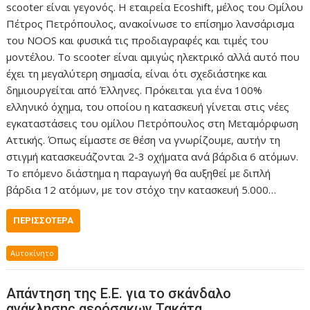
scooter είναι γεγονός. Η εταιρεία Ecoshift, μέλος του Ομίλου
Πέτρος Πετρόπουλος, ανακοίνωσε το επίσημο λανσάρισμα
του NOOS και φυσικά τις προδιαγραφές και τιμές του
μοντέλου. Το scooter είναι αμιγώς ηλεκτρικό αλλά αυτό που
έχει τη μεγαλύτερη σημασία, είναι ότι σχεδιάστηκε και
δημιουργείται από Έλληνες. Πρόκειται για ένα 100%
ελληνικό όχημα, του οποίου η κατασκευή γίνεται στις νέες
εγκαταστάσεις του ομίλου Πετρόπουλος στη Μεταμόρφωση
Αττικής. Όπως είμαστε σε θέση να γνωρίζουμε, αυτήν τη
στιγμή κατασκευάζονται 2-3 οχήματα ανά βάρδια 6 ατόμων.
Το επόμενο διάστημα η παραγωγή θα αυξηθεί με διπλή
βάρδια 12 ατόμων, με τον στόχο την κατασκευή 5.000…
ΠΕΡΙΣΣΌΤΕΡΑ
Αυτοκίνητο
Απάντηση της Ε.Ε. για το σκάνδαλο
ανάκλησης αερόσακων Τακάτα