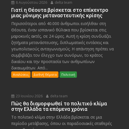
8 Αυγούστου 2026
delta team
Γιατί η Θέουτα βρίσκεται στο επίκεντρο
μιας μόνιμης μεταναστευτικής κρίσης
Περισσότεροι από 40.000 άνθρωποι εισήλθαν στη
Θέουτα, έναν ισπανικό θύλακα που βρίσκεται στις
μαροκινές ακτές, σε 24 ώρες. Αυτή η κρίση συνδυάζει
ζητήματα μετανάστευσης, διπλωματικές εντάσεις και
γεωπολιτικούς ανταγωνισμούς. Η απάντηση πρέπει να
συμβιβάζει τον έλεγχο των συνόρων, το κράτος
δικαίου και την προστασία των ανθρωπίνων
δικαιωμάτων. Από...
Αναλύσεις
Διεθνή Θέματα
Πολιτική
23 Ιουνίου 2026
delta team
Πώς θα διαμορφωθεί το πολιτικό κλίμα
στην Ελλάδα τα επόμενα χρόνια
Το πολιτικό κλίμα στην Ελλάδα βρίσκεται σε μια
περίοδο μετάβασης, όπου οι παραδοσιακές σταθερές