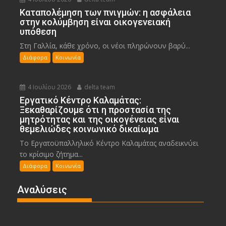
Καταπολέμηση των πνιγμών: η ασφάλεια
στην κολύμβηση είναι οικογενειακή
υπόθεση
Στη Γαλλία, κάθε χρόνο, οι νέοι πληρώνουν βαρύ...
Διάφορα
Κοινωνία
4 Ιουλίου 2026
delta team
Εργατικό Κέντρο Καλαμάτας:
Ξεκαθαρίζουμε ότι η προστασία της
μητρότητας και της οικογένειας είναι
θεμελιώδες κοινωνικό δικαίωμα
Το Εργατοϋπαλληλικό Κέντρο Καλαμάτας αναδεικνύει
το κρίσιμο ζήτημα...
Διάφορα
Κοινωνία
Αναλύσεις