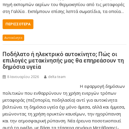
πηγή εκπομπών αερίων του θερμοκηπίου από τις μεταφορές
στη Γαλλία . Εκπέμπουν επίσης λεπτά σωματίδια, τα οποία…
ΠΕΡΙΣΣΌΤΕΡΑ
Αυτοκίνητο
Ποδήλατο ή ηλεκτρικό αυτοκίνητο; Πώς οι
επιλογές μετακίνησής μας θα επηρεάσουν τη
δημόσια υγεία
8 Ιανουαρίου 2026
delta team
Η εφαρμογή δημόσιων
πολιτικών που ενθαρρύνουν τη χρήση ενεργών τρόπων
μεταφοράς (πεζοπορία, ποδηλασία) αντί για αυτοκίνητα
βελτιώνει τη δημόσια υγεία όχι μόνο άμεσα, αλλά και έμμεσα,
μειώνοντας τη χρήση ορυκτών καυσίμων, την ηχορύπανση
και την ατμοσφαιρική ρύπανση. Νέα έρευνα ποσοτικοποιεί
αυτά τα οφέλη, με βάση τα τέσσερα σενάρια Μετάβασης(-