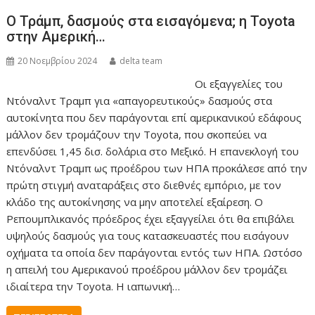
Ο Τράμπ, δασμούς στα εισαγόμενα; η Toyota
στην Αμερική…
20 Νοεμβρίου 2024
delta team
Οι εξαγγελίες του
Ντόναλντ Τραμπ για «απαγορευτικούς» δασμούς στα
αυτοκίνητα που δεν παράγονται επί αμερικανικού εδάφους
μάλλον δεν τρομάζουν την Toyota, που σκοπεύει να
επενδύσει 1,45 δισ. δολάρια στο Μεξικό. Η επανεκλογή του
Ντόναλντ Τραμπ ως προέδρου των ΗΠΑ προκάλεσε από την
πρώτη στιγμή αναταράξεις στο διεθνές εμπόριο, με τον
κλάδο της αυτοκίνησης να μην αποτελεί εξαίρεση. Ο
Ρεπουμπλικανός πρόεδρος έχει εξαγγείλει ότι θα επιβάλει
υψηλούς δασμούς για τους κατασκευαστές που εισάγουν
οχήματα τα οποία δεν παράγονται εντός των ΗΠΑ. Ωστόσο
η απειλή του Αμερικανού προέδρου μάλλον δεν τρομάζει
ιδιαίτερα την Toyota. Η ιαπωνική…