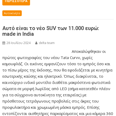
ΠΕΡΙΣΣΌΤΕΡΑ
Αυτοκίνητο
Αυτό είναι το νέο SUV των 11.000 ευρώ:
made in India
28 Ιουλίου 2024
delta team
Αποκαλύφθηκαν οι
πρώτες φωτογραφίες του νέου Tata Curvv, χωρίς
καμουφλάζ. Οι εικόνες εμφανίζουν τόσο το εμπρός όσο και
το πίσω μέρος της έκδοσης, που θα εφοδιάζεται με κινητήρα
εσωτερικής καύσης και ηλεκτρικό. Όπως διακρίνεται, το
καινούργιο ινδικό μοντέλο διαθέτει μακρόστενα φωτιστικά
σώματα σε μορφή λωρίδας από LED (σήμα κατατεθέν πλέον
για τα σύγχρονα αυτοκίνητα της εταιρείας) με
πρόσθετους τετράγωνους προβολείς στις άκρες του
προφυλακτήρα και χρωμιωμένη μάσκα εμπρός. Επίσης
εντοπίζονται αισθητήρες παρκαρίσματος και μια κάμερα 360