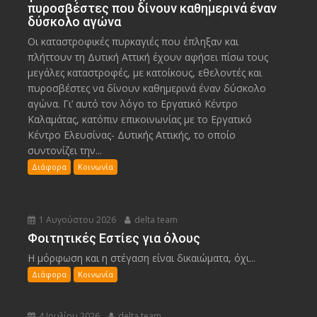
πυροσβέστες που δίνουν καθημερινά έναν
δύσκολο αγώνα
Οι καταστροφικές πυρκαγιές που έπληξαν και
πλήττουν τη Δυτική Αττική έχουν αφήσει πίσω τους
μεγάλες καταστροφές, με κατοίκους, εθελοντές και
πυροσβέστες να δίνουν καθημερινά έναν δύσκολο
αγώνα. Γι’ αυτό τον λόγο το Εργατικό Κέντρο
Καλαμάτας, κατόπιν επικοινωνίας με το Εργατικό
Κέντρο Ελευσίνας- Δυτικής Αττικής, το οποίο
συντονίζει την...
Διάφορα
Κοινωνία
1 Αυγούστου 2026
delta team
Φοιτητικές Εστίες για όλους
Η μόρφωση και η στέγαση είναι δικαιώματα, όχι...
Διάφορα
Κοινωνία
4 Ιουλίου 2026
delta team