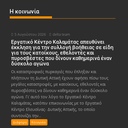
Η κοινωνία
5 Αυγούστου 2026
delta team
Εργατικό Κέντρο Καλαμάτας απευθύνει
έκκληση για την συλλογή βοήθειας σε είδη
για τους κατοίκους, εθελοντές και
πυροσβέστες που δίνουν καθημερινά έναν
δύσκολο αγώνα
Οι καταστροφικές πυρκαγιές που έπληξαν και
πλήττουν τη Δυτική Αττική έχουν αφήσει πίσω τους
μεγάλες καταστροφές, με κατοίκους, εθελοντές και
πυροσβέστες να δίνουν καθημερινά έναν δύσκολο
αγώνα. Γι’ αυτό τον λόγο το Εργατικό Κέντρο
Καλαμάτας, κατόπιν επικοινωνίας με το Εργατικό
Κέντρο Ελευσίνας- Δυτικής Αττικής, το οποίο
συντονίζει την...
Διάφορα
Κοινωνία