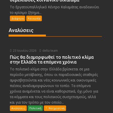
Το Εργατοϋπαλληλικό Κέντρο Καλαμάτας αναδεικνύει
το κρίσιμο ζήτημα...
Διάφορα
Κοινωνία
Αναλύσεις
23 Ιουνίου 2026
delta team
Πώς θα διαμορφωθεί το πολιτικό κλίμα
στην Ελλάδα τα επόμενα χρόνια
Το πολιτικό κλίμα στην Ελλάδα βρίσκεται σε μια
περίοδο μετάβασης, όπου οι παραδοσιακές σταθερές
αμφισβητούνται και νέες κοινωνικές και οικονομικές
πιέσεις αναδιαμορφώνουν το τοπίο. Τα επόμενα
χρόνια αναμένεται να είναι καθοριστικά, όχι μόνο για
τα κόμματα και τους πολιτικούς συσχετισμούς, αλλά
και για τον τρόπο με τον οποίο...
Αναλύσεις
Πολιτική
Τ. Νοημοσύνη