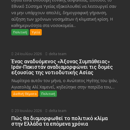
Εθνικό Σύστημα Υγείας εξακολουθεί να λειτουργεί σαν
να μην υπάρχουν απειλές, δημογραφική γήρανση,
αύξηση των χρόνιων νοσημάτων ή κλιματική κρίση. Η
καθημερινότητα στα νοσοκομεία...
Πολιτική
Υγεία
24 Ιουλίου 2026
delta team
Ένας αναδυόμενος «Άξονας Συμπάθειας»
Ιράν-Πακιστάν αναδιαμορφώνει τις δομές
εξουσίας της νοτιοδυτικής Ασίας
Νωρίτερα αυτόν τον μήνα, ο Ανώτατος Ηγέτης του Ιράν,
Αγιατολάχ Αλί Χαμενεΐ, κηδεύτηκε στην πατρίδα του,...
Διεθνή Θέματα
Πολιτική
23 Ιουνίου 2026
delta team
Πώς θα διαμορφωθεί το πολιτικό κλίμα
στην Ελλάδα τα επόμενα χρόνια