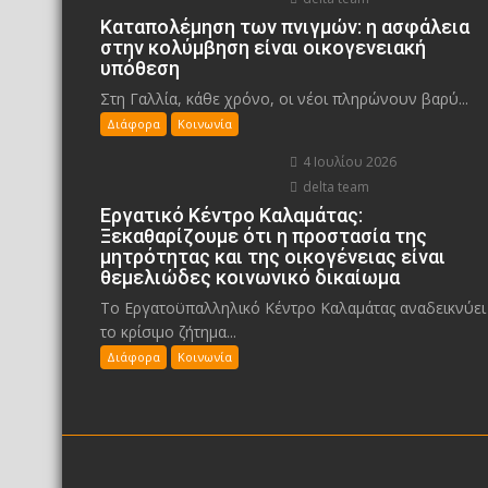
Καταπολέμηση των πνιγμών: η ασφάλεια
στην κολύμβηση είναι οικογενειακή
υπόθεση
Στη Γαλλία, κάθε χρόνο, οι νέοι πληρώνουν βαρύ...
Διάφορα
Κοινωνία
4 Ιουλίου 2026
delta team
Εργατικό Κέντρο Καλαμάτας:
Ξεκαθαρίζουμε ότι η προστασία της
μητρότητας και της οικογένειας είναι
θεμελιώδες κοινωνικό δικαίωμα
Το Εργατοϋπαλληλικό Κέντρο Καλαμάτας αναδεικνύει
το κρίσιμο ζήτημα...
Διάφορα
Κοινωνία