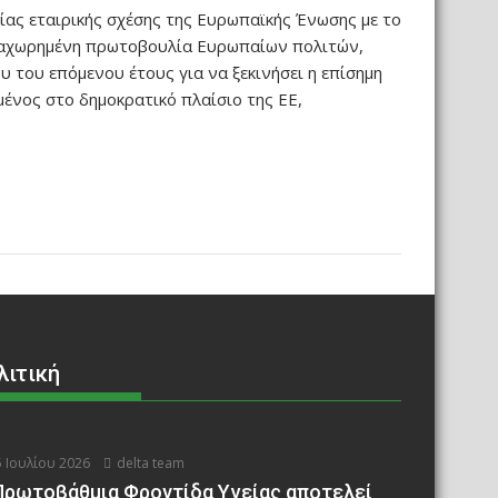
ας εταιρικής σχέσης της Ευρωπαϊκής Ένωσης με το
καταχωρημένη πρωτοβουλία Ευρωπαίων πολιτών,
 του επόμενου έτους για να ξεκινήσει η επίσημη
μένος στο δημοκρατικό πλαίσιο της ΕΕ,
λιτική
 Ιουλίου 2026
delta team
Πρωτοβάθμια Φροντίδα Υγείας αποτελεί