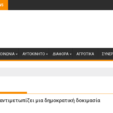
WS
ΟΙΝΩΝΊΑ
ΑΥΤΟΚΊΝΗΤΟ
ΔΙΆΦΟΡΑ
ΑΓΡΟΤΙΚΆ
ΣΥΝΕΡ
 αντιμετωπίζει μια δημοκρατική δοκιμασία