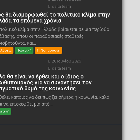
delta team
ς θα διαμορφωθεί το πολιτικό κλίμα στην
λάδα τα επόμενα χρόνια
πολιτικό κλίμα στην Ελλάδα βρίσκεται σε μια περίοδο
άβασης, όπου οι παραδοσιακές σταθερές
ισβητούνται και...
αλύσεις
Πολιτική
Τ. Νοημοσύνη
20 Ιουνίου 2026
delta team
λό θα είναι να έρθει και ο ίδιος ο
ωθυπουργός για να συναντήσει τον
αγματικό θυμό της κοινωνίας
θέλει κάποιος να δει πως ζει σήμερα η κοινωνία, καλό
αι να επισκεφθεί μία από...
ιτική