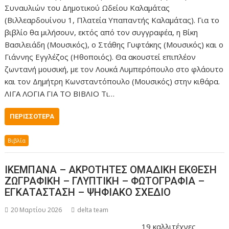
Συναυλιών του Δημοτικού Ωδείου Καλαμάτας
(Βιλλεαρδουίνου 1, Πλατεία Υπαπαντής Καλαμάτας). Για το
βιβλίο θα μιλήσουν, εκτός από τον συγγραφέα, η Βίκη
Βασιλειάδη (Μουσικός), ο Στάθης Γυφτάκης (Μουσικός) και ο
Γιάννης Εγγλέζος (Ηθοποιός). Θα ακουστεί επιπλέον
ζωντανή μουσική, με τον Λουκά Λυμπερόπουλο στο φλάουτο
και τον Δημήτρη Κωνσταντόπουλο (Μουσικός) στην κιθάρα.
ΛΙΓΑ ΛΟΓΙΑ ΓΙΑ ΤΟ ΒΙΒΛΙΟ Τι…
ΠΕΡΙΣΣΌΤΕΡΑ
Βιβλία
ΙΚΕΜΠΑΝΑ – ΑΚΡΟΤΗΤΕΣ ΟΜΑΔΙΚΗ ΕΚΘΕΣΗ
ΖΩΓΡΑΦΙΚΗ – ΓΛΥΠΤΙΚΗ – ΦΩΤΟΓΡΑΦΙΑ –
ΕΓΚΑΤΑΣΤΑΣΗ – ΨΗΦΙΑΚΟ ΣΧΕΔΙΟ
20 Μαρτίου 2026
delta team
19 καλλιτέχνες