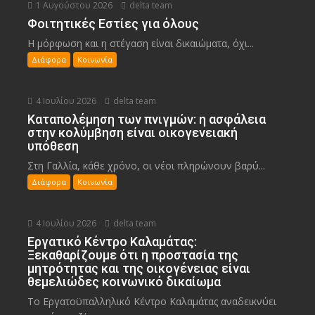
1 Αυγούστου 2026
delta team
Φοιτητικές Εστίες για όλους
Η μόρφωση και η στέγαση είναι δικαιώματα, όχι...
Διάφορα
Κοινωνία
4 Ιουλίου 2026
delta team
Καταπολέμηση των πνιγμών: η ασφάλεια
στην κολύμβηση είναι οικογενειακή
υπόθεση
Στη Γαλλία, κάθε χρόνο, οι νέοι πληρώνουν βαρύ...
Διάφορα
Κοινωνία
4 Ιουλίου 2026
delta team
Εργατικό Κέντρο Καλαμάτας:
Ξεκαθαρίζουμε ότι η προστασία της
μητρότητας και της οικογένειας είναι
θεμελιώδες κοινωνικό δικαίωμα
Το Εργατοϋπαλληλικό Κέντρο Καλαμάτας αναδεικνύει