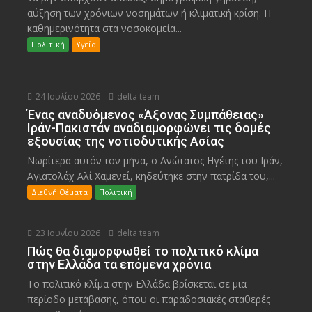
αύξηση των χρόνιων νοσημάτων ή κλιματική κρίση. Η
καθημερινότητα στα νοσοκομεία...
Πολιτική
Υγεία
24 Ιουλίου 2026
delta team
Ένας αναδυόμενος «Άξονας Συμπάθειας»
Ιράν-Πακιστάν αναδιαμορφώνει τις δομές
εξουσίας της νοτιοδυτικής Ασίας
Νωρίτερα αυτόν τον μήνα, ο Ανώτατος Ηγέτης του Ιράν,
Αγιατολάχ Αλί Χαμενεΐ, κηδεύτηκε στην πατρίδα του,...
Διεθνή Θέματα
Πολιτική
23 Ιουνίου 2026
delta team
Πώς θα διαμορφωθεί το πολιτικό κλίμα
στην Ελλάδα τα επόμενα χρόνια
Το πολιτικό κλίμα στην Ελλάδα βρίσκεται σε μια
περίοδο μετάβασης, όπου οι παραδοσιακές σταθερές