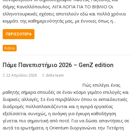
Θέμης Κανελλόπουλος. ΛΙΓΑ ΛΟΓΙΑ ΓΙΑ ΤΟ ΒΙΒΛΙΟ Οι
ελληνοτουρκικές σχέσεις αποτελούν εδώ και πολλά χρόνια
κοµµάτι της καθηµερινότητάς µας, µε έννοιες όπως η…
ΠΕΡΙΣΣΌΤΕΡΑ
Βιβλία
Πάμε Πανεπιστήμιο 2026 – GenZ edition
22 Απριλίου 2026
delta team
Πώς επιλέγει ένας
μαθητής σήμερα σπουδές σε έναν κόσμο γεμάτο επιλογές και
διαρκείς αλλαγές; Σε ένα περιβάλλον όπου οι εκπαιδευτικές
διαδρομές πολλαπλασιάζονται και η αγορά εργασίας
εξελίσσεται συνεχώς, η ανάγκη για έγκυρη καθοδήγηση
γίνεται πιο σημαντική από ποτέ. Για να δώσει απαντήσεις σε
αυτά τα ερωτήματα, η Orientum διοργανώνει την Τετάρτη