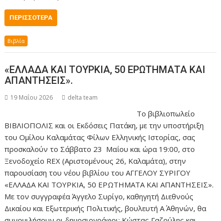
ΠΕΡΙΣΣΌΤΕΡΑ
Βιβλία
«ΕΛΛΑΔΑ ΚΑΙ ΤΟΥΡΚΙΑ, 50 ΕΡΩΤΗΜΑΤΑ ΚΑΙ
ΑΠΑΝΤΗΣΕΙΣ».
19 Μαΐου 2026
delta team
Το βιβλιοπωλείο
ΒΙΒΛΙΟΠΟΛΙΣ και οι Εκδόσεις Πατάκη, με την υποστήριξη
του Ομίλου Καλαμάτας Φίλων Ελληνικής Ιστορίας, σας
προσκαλούν το Σάββατο 23 Μαΐου και ώρα 19:00, στο
Ξενοδοχείο REX (Αριστομένους 26, Καλαμάτα), στην
παρουσίαση του νέου βιβλίου τoυ ΑΓΓΕΛΟΥ ΣΥΡΙΓΟΥ
«ΕΛΛΑΔΑ ΚΑΙ ΤΟΥΡΚΙΑ, 50 ΕΡΩΤΗΜΑΤΑ ΚΑΙ ΑΠΑΝΤΗΣΕΙΣ».
Με τον συγγραφέα Άγγελο Συρίγο, καθηγητή Διεθνούς
Δικαίου και Εξωτερικής Πολιτικής, βουλευτή Α΄ Αθηνών, θα
συνομιλήσουν οι δημοσιογράφοι: Κώστας Γαζούλης και