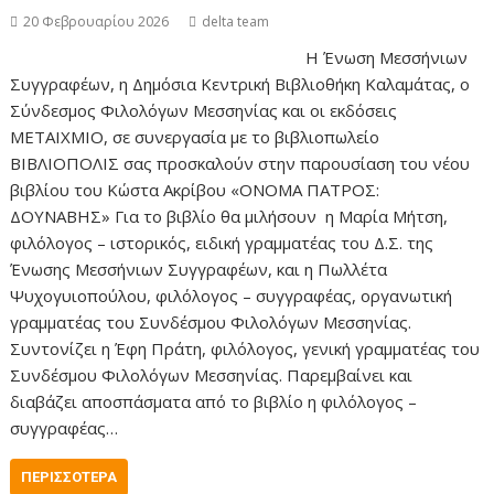
20 Φεβρουαρίου 2026
delta team
Η Ένωση Μεσσήνιων
Συγγραφέων, η Δημόσια Κεντρική Βιβλιοθήκη Καλαμάτας, ο
Σύνδεσμος Φιλολόγων Μεσσηνίας και οι εκδόσεις
ΜΕΤΑΙΧΜΙΟ, σε συνεργασία με το βιβλιοπωλείο
ΒΙΒΛΙΟΠΟΛΙΣ σας προσκαλούν στην παρουσίαση του νέου
βιβλίου του Κώστα Ακρίβου «ΟΝΟΜΑ ΠΑΤΡΟΣ:
ΔΟΥΝΑΒΗΣ» Για το βιβλίο θα μιλήσουν η Μαρία Μήτση,
φιλόλογος – ιστορικός, ειδική γραμματέας του Δ.Σ. της
Ένωσης Μεσσήνιων Συγγραφέων, και η Πωλλέτα
Ψυχογυιοπούλου, φιλόλογος – συγγραφέας, οργανωτική
γραμματέας του Συνδέσμου Φιλολόγων Μεσσηνίας.
Συντονίζει η Έφη Πράτη, φιλόλογος, γενική γραμματέας του
Συνδέσμου Φιλολόγων Μεσσηνίας. Παρεμβαίνει και
διαβάζει αποσπάσματα από το βιβλίο η φιλόλογος –
συγγραφέας…
ΠΕΡΙΣΣΌΤΕΡΑ