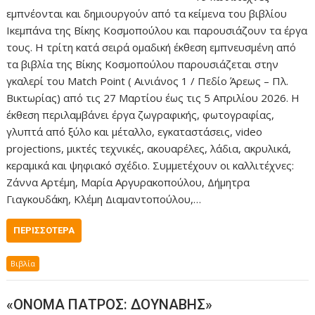
εμπνέονται και δημιουργούν από τα κείμενα του βιβλίου
Ικεμπάνα της Βίκης Κοσμοπούλου και παρουσιάζουν τα έργα
τους. Η τρίτη κατά σειρά ομαδική έκθεση εμπνευσμένη από
τα βιβλία της Βίκης Κοσμοπούλου παρουσιάζεται στην
γκαλερί του Match Point ( Αινιάνος 1 / Πεδίο Άρεως – Πλ.
Βικτωρίας) από τις 27 Μαρτίου έως τις 5 Απριλίου 2026. Η
έκθεση περιλαμβάνει έργα ζωγραφικής, φωτογραφίας,
γλυπτά από ξύλο και μέταλλο, εγκαταστάσεις, video
projections, μικτές τεχνικές, ακουαρέλες, λάδια, ακρυλικά,
κεραμικά και ψηφιακό σχέδιο. Συμμετέχουν οι καλλιτέχνες:
Ζάννα Αρτέμη, Μαρία Αργυρακοπούλου, Δήμητρα
Γιαγκουδάκη, Κλέμη Διαμαντοπούλου,…
ΠΕΡΙΣΣΌΤΕΡΑ
Βιβλία
«ΟΝΟΜΑ ΠΑΤΡΟΣ: ΔΟΥΝΑΒΗΣ»