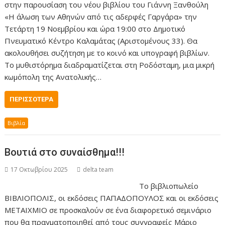
στην παρουσίαση του νέου βιβλίου του Γιάννη Ξανθούλη
«Η άλωση των Αθηνών από τις αδερφές Γαργάρα» την
Τετάρτη 19 Νοεμβρίου και ώρα 19:00 στο Δημοτικό
Πνευματικό Κέντρο Καλαμάτας (Αριστομένους 33). Θα
ακολουθήσει συζήτηση με το κοινό και υπογραφή βιβλίων.
Το μυθιστόρημα διαδραματίζεται στη Ροδόσταμη, μια μικρή
κωμόπολη της Ανατολικής…
ΠΕΡΙΣΣΌΤΕΡΑ
Βιβλία
Βουτιά στο συναίσθημα!!!
17 Οκτωβρίου 2025
delta team
Το βιβλιοπωλείο
ΒΙΒΛΙΟΠΟΛΙΣ, οι εκδόσεις ΠΑΠΑΔΟΠΟΥΛΟΣ και οι εκδόσεις
ΜΕΤΑΙΧΜΙΟ σε προσκαλούν σε ένα διαφορετικό σεμινάριο
που θα πραγματοποιηθεί από τους συγγραφείς Μάριο