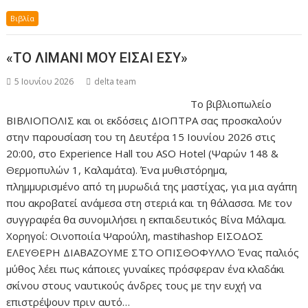
Βιβλία
«ΤΟ ΛΙΜΑΝΙ ΜΟΥ ΕΙΣΑΙ ΕΣΥ»
5 Ιουνίου 2026
delta team
Το βιβλιοπωλείο
ΒΙΒΛΙΟΠΟΛΙΣ και οι εκδόσεις ΔΙΟΠΤΡΑ σας προσκαλούν
στην παρουσίαση του τη Δευτέρα 15 Ιουνίου 2026 στις
20:00, στο Experience Hall του ASO Hotel (Ψαρών 148 &
Θερμοπυλών 1, Καλαμάτα). Ένα μυθιστόρημα,
πλημμυρισμένο από τη μυρωδιά της μαστίχας, για μια αγάπη
που ακροβατεί ανάμεσα στη στεριά και τη θάλασσα. Με τον
συγγραφέα θα συνομιλήσει η εκπαιδευτικός Βίνα Μάλαμα.
Χορηγοί: Οινοποιία Ψαρούλη, mastihashop ΕΙΣΟΔΟΣ
ΕΛΕΥΘΕΡΗ ΔΙΑΒΑΖΟΥΜΕ ΣΤΟ ΟΠΙΣΘΟΦΥΛΛΟ Ένας παλιός
μύθος λέει πως κάποιες γυναίκες πρόσφεραν ένα κλαδάκι
σκίνου στους ναυτικούς άνδρες τους με την ευχή να
επιστρέψουν πριν αυτό…