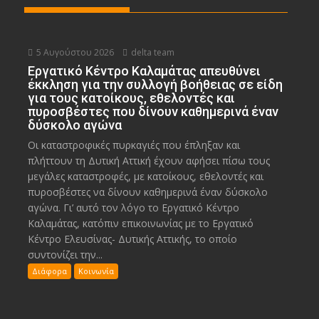
5 Αυγούστου 2026
delta team
Εργατικό Κέντρο Καλαμάτας απευθύνει
έκκληση για την συλλογή βοήθειας σε είδη
για τους κατοίκους, εθελοντές και
πυροσβέστες που δίνουν καθημερινά έναν
δύσκολο αγώνα
Οι καταστροφικές πυρκαγιές που έπληξαν και
πλήττουν τη Δυτική Αττική έχουν αφήσει πίσω τους
μεγάλες καταστροφές, με κατοίκους, εθελοντές και
πυροσβέστες να δίνουν καθημερινά έναν δύσκολο
αγώνα. Γι’ αυτό τον λόγο το Εργατικό Κέντρο
Καλαμάτας, κατόπιν επικοινωνίας με το Εργατικό
Κέντρο Ελευσίνας- Δυτικής Αττικής, το οποίο
συντονίζει την...
Διάφορα
Κοινωνία