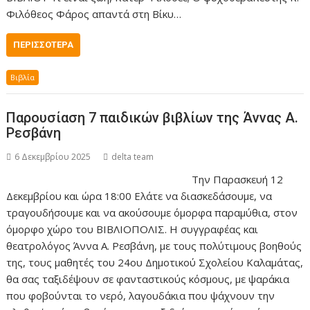
Φιλόθεος Φάρος απαντά στη Βίκυ…
ΠΕΡΙΣΣΌΤΕΡΑ
Βιβλία
Παρουσίαση 7 παιδικών βιβλίων της Άννας Α.
Ρεσβάνη
6 Δεκεμβρίου 2025
delta team
Την Παρασκευή 12
Δεκεμβρίου και ώρα 18:00 Ελάτε να διασκεδάσουμε, να
τραγουδήσουμε και να ακούσουμε όμορφα παραμύθια, στον
όμορφο χώρο του ΒΙΒΛΙΟΠΟΛΙΣ. Η συγγραφέας και
θεατρολόγος Άννα Α. Ρεσβάνη, με τους πολύτιμους βοηθούς
της, τους μαθητές του 24ου Δημοτικού Σχολείου Καλαμάτας,
θα σας ταξιδέψουν σε φανταστικούς κόσμους, με ψαράκια
που φοβούνται το νερό, λαγουδάκια που ψάχνουν την