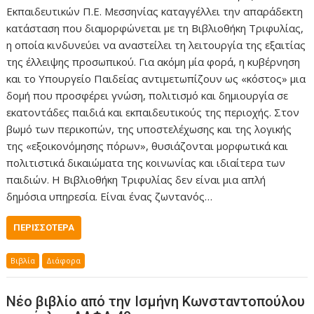
Εκπαιδευτικών Π.Ε. Μεσσηνίας καταγγέλλει την απαράδεκτη
κατάσταση που διαμορφώνεται με τη Βιβλιοθήκη Τριφυλίας,
η οποία κινδυνεύει να αναστείλει τη λειτουργία της εξαιτίας
της έλλειψης προσωπικού. Για ακόμη μία φορά, η κυβέρνηση
και το Υπουργείο Παιδείας αντιμετωπίζουν ως «κόστος» μια
δομή που προσφέρει γνώση, πολιτισμό και δημιουργία σε
εκατοντάδες παιδιά και εκπαιδευτικούς της περιοχής. Στον
βωμό των περικοπών, της υποστελέχωσης και της λογικής
της «εξοικονόμησης πόρων», θυσιάζονται μορφωτικά και
πολιτιστικά δικαιώματα της κοινωνίας και ιδιαίτερα των
παιδιών. Η Βιβλιοθήκη Τριφυλίας δεν είναι μια απλή
δημόσια υπηρεσία. Είναι ένας ζωντανός…
ΠΕΡΙΣΣΌΤΕΡΑ
Βιβλία
Διάφορα
Νέο βιβλίο από την Ισμήνη Κωνσταντοπούλου