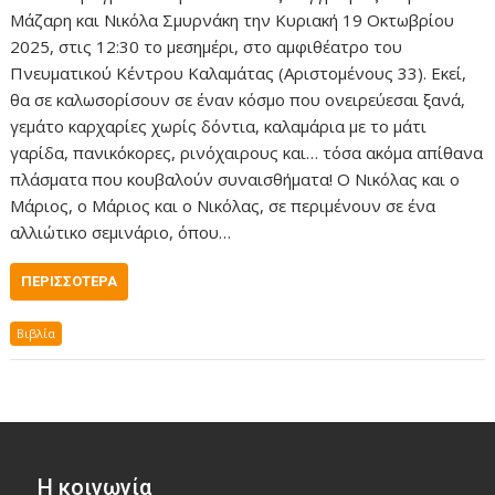
Μάζαρη και Νικόλα Σμυρνάκη την Κυριακή 19 Οκτωβρίου
2025, στις 12:30 το μεσημέρι, στο αμφιθέατρο του
Πνευματικού Κέντρου Καλαμάτας (Αριστομένους 33). Εκεί,
θα σε καλωσορίσουν σε έναν κόσμο που ονειρεύεσαι ξανά,
γεμάτο καρχαρίες χωρίς δόντια, καλαμάρια με το μάτι
γαρίδα, πανικόκορες, ρινόχαιρους και… τόσα ακόμα απίθανα
πλάσματα που κουβαλούν συναισθήματα! Ο Νικόλας και ο
Μάριος, ο Μάριος και ο Νικόλας, σε περιμένουν σε ένα
αλλιώτικο σεμινάριο, όπου…
ΠΕΡΙΣΣΌΤΕΡΑ
Βιβλία
Η κοινωνία