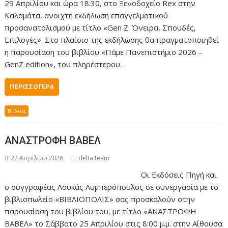
29 Απριλίου και ώρα 18:30, στο Ξενοδοχείο Rex στην
Καλαμάτα, ανοιχτή εκδήλωση επαγγελματικού
προσανατολισμού με τίτλο «Gen Z: Όνειρα, Σπουδές,
Επιλογές». Στο πλαίσιο της εκδήλωσης θα πραγματοποιηθεί
η παρουσίαση του βιβλίου «Πάμε Πανεπιστήμιο 2026 –
GenZ edition», του πληρέστερου…
ΠΕΡΙΣΣΌΤΕΡΑ
Βιβλία
ΑΝΑΣΤΡΟΦΗ ΒΑΒΕΛ
22 Απριλίου 2026
delta team
Οι Εκδόσεις Πηγή και
ο συγγραφέας Λουκάς Λυμπερόπουλος σε συνεργασία με το
βιβλιοπωλείο «ΒΙΒΛΙΟΠΟΛΙΣ» σας προσκαλούν στην
παρουσίαση του βιβλίου του, με τίτλο «ΑΝΑΣΤΡΟΦΗ
ΒΑΒΕΛ» το Σάββατο 25 Απριλίου στις 8:00 μ.μ. στην Αίθουσα