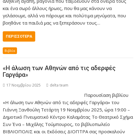
αληθινή αγάπη, βαγόνια που ταξιδεύουν στα όνειρά τους
και ένα σωρό άλλους ήρωες, που θα μας κάνουν να
γελάσουμε, αλλά να πάρουμε και πολύτιμα μηνύματα, που
βοηθάνε τα παιδιά μας να ξεπεράσουν τους…
ΠΕΡΙΣΣΌΤΕΡΑ
Βιβλία
«Η άλωση των Αθηνών από τις αδερφές
Γαργάρα»
17 Νοεμβρίου 2025
delta team
Παρουσίαση βιβλίου
«Η άλωση των Αθηνών από τις αδερφές Γαργάρα» του
Γιάννη Ξανθούλη Τετάρτη 19 Νοεμβρίου 2025, ώρα 19:00 –
Δημοτικό Πνευματικό Κέντρο Καλαμάτας Το Θεατρικό Σχήμα
Συν Ένα – Μιχάλης Τούμπουρος, το βιβλιοπωλείο
ΒΙΒΛΙΟΠΟΛΙΣ και οι Εκδόσεις ΔΙΟΠΤΡΑ σας προσκαλούν