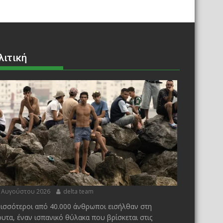
λιτική
 Αυγούστου 2026
delta team
ισσότεροι από 40.000 άνθρωποι εισήλθαν στη
υτα, έναν ισπανικό θύλακα που βρίσκεται στις