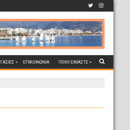
ΓΑΣΊΕΣ
ΕΠΙΚΟΙΝΩΝΊΑ
ΠΟΙΟΙ ΕΊΜΑΣΤΕ