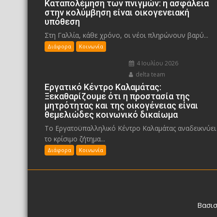
Καταπολέμηση των πνιγμών: η ασφάλεια
στην κολύμβηση είναι οικογενειακή
υπόθεση
Στη Γαλλία, κάθε χρόνο, οι νέοι πληρώνουν βαρύ...
Διάφορα
Κοινωνία
4 Ιουλίου 2026
delta team
Εργατικό Κέντρο Καλαμάτας:
Ξεκαθαρίζουμε ότι η προστασία της
μητρότητας και της οικογένειας είναι
θεμελιώδες κοινωνικό δικαίωμα
Το Εργατοϋπαλληλικό Κέντρο Καλαμάτας αναδεικνύει
το κρίσιμο ζήτημα...
Διάφορα
Κοινωνία
Βασισ