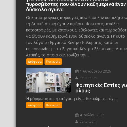
πυροσβέστες που δίνουν καθημερινά έναν
δύσκολο αγώνα
Οι καταστροφικές πυρκαγιές που έπληξαν και πλήττο
τη Δυτική Αττική έχουν αφήσει πίσω τους μεγάλες
καταστροφές, με κατοίκους, εθελοντές και πυροσβέστ
να δίνουν καθημερινά έναν δύσκολο αγώνα. Γι’ αυτό
τον λόγο το Εργατικό Κέντρο Καλαμάτας, κατόπιν
επικοινωνίας με το Εργατικό Κέντρο Ελευσίνας- Δυτικ
Αττικής, το οποίο συντονίζει την...
Διάφορα
Κοινωνία
1 Αυγούστου 2026
delta team
Φοιτητικές Εστίες γι
όλους
Η μόρφωση και η στέγαση είναι δικαιώματα, όχι...
Διάφορα
Κοινωνία
4 Ιουλίου 2026
delta team