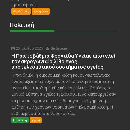
προσαρμογή...
Αναλύσεις
Διάφορα
Πολιτική
25 Ιουλίου 2026
delta team
Η Πρωτοβάθμια Φροντίδα Υγείας αποτελεί
τον ακρογωνιαίο λίθο ενός
αποτελεσματικού συστήματος υγείας
Η πανδημία, η οικονομική κρίση και οι γεωπολιτικές
αναταράξεις απέδειξαν με τον πιο σκληρό τρόπο ότι η
υγεία είναι υποδομή εθνικής ασφάλειας. Ωστόσο, το
Εθνικό Σύστημα Υγείας εξακολουθεί να λειτουργεί σαν
να μην υπάρχουν απειλές, δημογραφική γήρανση,
αύξηση των χρόνιων νοσημάτων ή κλιματική κρίση. Η
καθημερινότητα στα νοσοκομεία...
Πολιτική
Υγεία