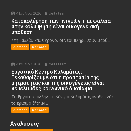
4 Ιουλίου 2026
delta team
Καταπολέμηση των πνιγμών: η ασφάλεια
στην κολύμβηση είναι οικογενειακή
υπόθεση
Στη Γαλλία, κάθε χρόνο, οι νέοι πληρώνουν βαρύ...
Διάφορα
Κοινωνία
4 Ιουλίου 2026
delta team
Εργατικό Κέντρο Καλαμάτας:
Ξεκαθαρίζουμε ότι η προστασία της
μητρότητας και της οικογένειας είναι
θεμελιώδες κοινωνικό δικαίωμα
Το Εργατοϋπαλληλικό Κέντρο Καλαμάτας αναδεικνύει
το κρίσιμο ζήτημα...
Διάφορα
Κοινωνία
Αναλύσεις