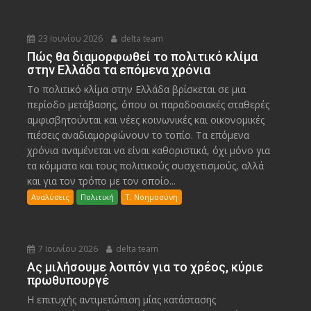
23 Ιουνίου 2026
delta team
Πώς θα διαμορφωθεί το πολιτικό κλίμα
στην Ελλάδα τα επόμενα χρόνια
Το πολιτικό κλίμα στην Ελλάδα βρίσκεται σε μια
περίοδο μετάβασης, όπου οι παραδοσιακές σταθερές
αμφισβητούνται και νέες κοινωνικές και οικονομικές
πιέσεις αναδιαμορφώνουν το τοπίο. Τα επόμενα
χρόνια αναμένεται να είναι καθοριστικά, όχι μόνο για
τα κόμματα και τους πολιτικούς συσχετισμούς, αλλά
και για τον τρόπο με τον οποίο...
Αναλύσεις
Πολιτική
Τ. Νοημοσύνη
7 Ιουνίου 2026
delta team
Ας μιλήσουμε λοιπόν για το χρέος, κύριε
πρωθυπουργέ
Η επιτυχής αντιμετώπιση μίας κατάστασης