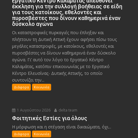
Εργατικό Κέντρο Καλαμάτας απευθύνει
έκκληση για την συλλογή βοήθειας σε είδη
για τους κατοίκους, εθελοντές και
πυροσβέστες που δίνουν καθημερινά έναν
δύσκολο αγώνα
Οι καταστροφικές πυρκαγιές που έπληξαν και
πλήττουν τη Δυτική Αττική έχουν αφήσει πίσω τους
μεγάλες καταστροφές, με κατοίκους, εθελοντές και
πυροσβέστες να δίνουν καθημερινά έναν δύσκολο
αγώνα. Γι’ αυτό τον λόγο το Εργατικό Κέντρο
Καλαμάτας, κατόπιν επικοινωνίας με το Εργατικό
Κέντρο Ελευσίνας- Δυτικής Αττικής, το οποίο
συντονίζει την...
Διάφορα
Κοινωνία
1 Αυγούστου 2026
delta team
Φοιτητικές Εστίες για όλους
Η μόρφωση και η στέγαση είναι δικαιώματα, όχι...
Διάφορα
Κοινωνία