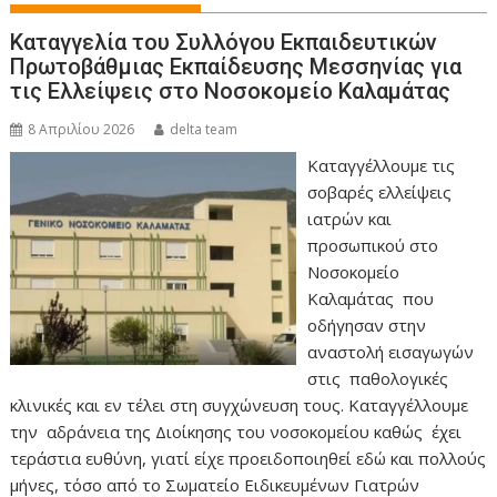
Καταγγελία του Συλλόγου Εκπαιδευτικών
Πρωτοβάθμιας Εκπαίδευσης Μεσσηνίας για
τις Ελλείψεις στο Νοσοκομείο Καλαμάτας
8 Απριλίου 2026
delta team
Καταγγέλλουμε τις
σοβαρές ελλείψεις
ιατρών και
προσωπικού στο
Νοσοκομείο
Καλαμάτας που
οδήγησαν στην
αναστολή εισαγωγών
στις παθολογικές
κλινικές και εν τέλει στη συγχώνευση τους. Καταγγέλλουμε
την αδράνεια της Διοίκησης του νοσοκομείου καθώς έχει
τεράστια ευθύνη, γιατί είχε προειδοποιηθεί εδώ και πολλούς
μήνες, τόσο από το Σωματείο Ειδικευμένων Γιατρών