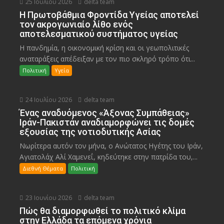
25 Ιουλίου 2026
delta team
Η Πρωτοβάθμια Φροντίδα Υγείας αποτελεί
τον ακρογωνιαίο λίθο ενός
αποτελεσματικού συστήματος υγείας
Η πανδημία, η οικονομική κρίση και οι γεωπολιτικές
αναταράξεις απέδειξαν με τον πιο σκληρό τρόπο ότι...
Πολιτική
Υγεία
24 Ιουλίου 2026
delta team
Ένας αναδυόμενος «Άξονας Συμπάθειας»
Ιράν-Πακιστάν αναδιαμορφώνει τις δομές
εξουσίας της νοτιοδυτικής Ασίας
Νωρίτερα αυτόν τον μήνα, ο Ανώτατος Ηγέτης του Ιράν,
Αγιατολάχ Αλί Χαμενεΐ, κηδεύτηκε στην πατρίδα του,...
Διεθνή Θέματα
Πολιτική
23 Ιουνίου 2026
delta team
Πώς θα διαμορφωθεί το πολιτικό κλίμα
στην Ελλάδα τα επόμενα χρόνια