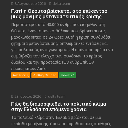
8 Αυγούστου 2026
delta team
Γιατί η Θέουτα βρίσκεται στο επίκεντρο
μιας μόνιμης μεταναστευτικής κρίσης
Περισσότεροι από 40.000 άνθρωποι εισήλθαν στη
Θέουτα, έναν ισπανικό θύλακα που βρίσκεται στις
μαροκινές ακτές, σε 24 ώρες. Αυτή η κρίση συνδυάζει
ζητήματα μετανάστευσης, διπλωματικές εντάσεις και
γεωπολιτικούς ανταγωνισμούς. Η απάντηση πρέπει να
συμβιβάζει τον έλεγχο των συνόρων, το κράτος
δικαίου και την προστασία των ανθρωπίνων
δικαιωμάτων. Από...
Αναλύσεις
Διεθνή Θέματα
Πολιτική
23 Ιουνίου 2026
delta team
Πώς θα διαμορφωθεί το πολιτικό κλίμα
στην Ελλάδα τα επόμενα χρόνια
Το πολιτικό κλίμα στην Ελλάδα βρίσκεται σε μια
περίοδο μετάβασης, όπου οι παραδοσιακές σταθερές