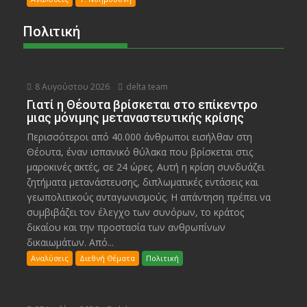
Πολιτική
8 Αυγούστου 2026
delta team
Γιατί η Θέουτα βρίσκεται στο επίκεντρο
μιας μόνιμης μεταναστευτικής κρίσης
Περισσότεροι από 40.000 άνθρωποι εισήλθαν στη
Θέουτα, έναν ισπανικό θύλακα που βρίσκεται στις
μαροκινές ακτές, σε 24 ώρες. Αυτή η κρίση συνδυάζει
ζητήματα μετανάστευσης, διπλωματικές εντάσεις και
γεωπολιτικούς ανταγωνισμούς. Η απάντηση πρέπει να
συμβιβάζει τον έλεγχο των συνόρων, το κράτος
δικαίου και την προστασία των ανθρωπίνων
δικαιωμάτων. Από...
Αναλύσεις
Διεθνή Θέματα
Πολιτική