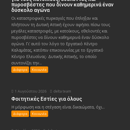
πυροσβέστες που δίνουν καθημερινά έναν
δύσκολο αγώνα
Οι καταστροφικές πυρκαγιές που έπληξαν και
πλήττουν τη Δυτική Αττική έχουν αφήσει πίσω τους
μεγάλες καταστροφές, με κατοίκους, εθελοντές και
πυροσβέστες να δίνουν καθημερινά έναν δύσκολο
αγώνα. Γι’ αυτό τον λόγο το Εργατικό Κέντρο
Καλαμάτας, κατόπιν επικοινωνίας με το Εργατικό
Κέντρο Ελευσίνας- Δυτικής Αττικής, το οποίο
συντονίζει την...
Διάφορα
Κοινωνία
1 Αυγούστου 2026
delta team
Φοιτητικές Εστίες για όλους
Η μόρφωση και η στέγαση είναι δικαιώματα, όχι...
Διάφορα
Κοινωνία