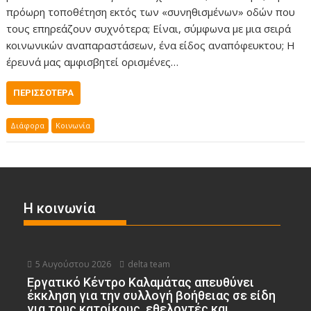
πρόωρη τοποθέτηση εκτός των «συνηθισμένων» οδών που
τους επηρεάζουν συχνότερα; Είναι, σύμφωνα με μια σειρά
κοινωνικών αναπαραστάσεων, ένα είδος αναπόφευκτου; Η
έρευνά μας αμφισβητεί ορισμένες…
ΠΕΡΙΣΣΌΤΕΡΑ
Διάφορα
Κοινωνία
Η κοινωνία
5 Αυγούστου 2026
delta team
Εργατικό Κέντρο Καλαμάτας απευθύνει
έκκληση για την συλλογή βοήθειας σε είδη
για τους κατοίκους, εθελοντές και