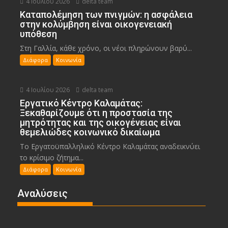
4 Ιουλίου 2026
delta team
Καταπολέμηση των πνιγμών: η ασφάλεια
στην κολύμβηση είναι οικογενειακή
υπόθεση
Στη Γαλλία, κάθε χρόνο, οι νέοι πληρώνουν βαρύ...
Διάφορα
Κοινωνία
4 Ιουλίου 2026
delta team
Εργατικό Κέντρο Καλαμάτας:
Ξεκαθαρίζουμε ότι η προστασία της
μητρότητας και της οικογένειας είναι
θεμελιώδες κοινωνικό δικαίωμα
Το Εργατοϋπαλληλικό Κέντρο Καλαμάτας αναδεικνύει
το κρίσιμο ζήτημα...
Διάφορα
Κοινωνία
Αναλύσεις