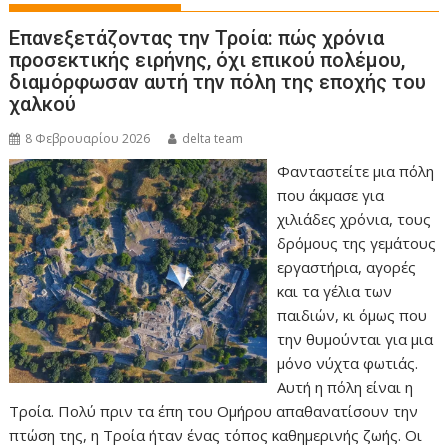
Επανεξετάζοντας την Τροία: πώς χρόνια
προσεκτικής ειρήνης, όχι επικού πολέμου,
διαμόρφωσαν αυτή την πόλη της εποχής του
χαλκού
8 Φεβρουαρίου 2026
delta team
Φανταστείτε μια πόλη
που άκμασε για
χιλιάδες χρόνια, τους
δρόμους της γεμάτους
εργαστήρια, αγορές
και τα γέλια των
παιδιών, κι όμως που
την θυμούνται για μια
μόνο νύχτα φωτιάς.
Αυτή η πόλη είναι η
Τροία. Πολύ πριν τα έπη του Ομήρου απαθανατίσουν την
πτώση της, η Τροία ήταν ένας τόπος καθημερινής ζωής. Οι