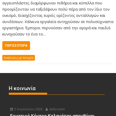
αγγειοπλάστες διαμόρφωναν πιθάρια και κύπελλα που
προορίζονταν να ταξιδέψουν πολύ πέρα ​​από τον ίδιο τον
οικισμό, διασχίζοντας ευρείς ορίζοντες ανταλλαγών και
συνδέσεων. Χάλκινα εργαλεία αντηχούσαν σε πολυσύχναστα
εργαστήρια. Έμποροι περνούσαν από την αγορά και παιδιά
κυνηγούσαν το ένα το…
ΠΕΡΙΣΣΌΤΕΡΑ
Αναλύσεις με Ιστορία
Η κοινωνία
5 Αυγούστου 2026
delta team
Εργατικό Κέντρο Καλαμάτας απευθύνει