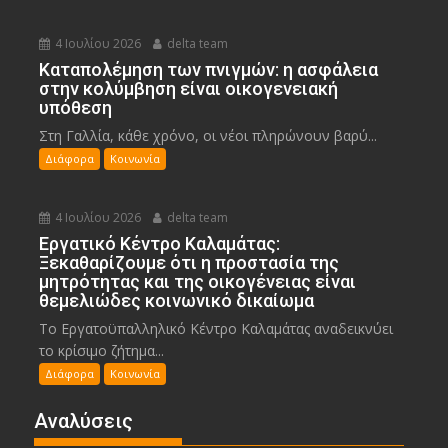
4 Ιουλίου 2026
delta team
Καταπολέμηση των πνιγμών: η ασφάλεια
στην κολύμβηση είναι οικογενειακή
υπόθεση
Στη Γαλλία, κάθε χρόνο, οι νέοι πληρώνουν βαρύ...
Διάφορα
Κοινωνία
4 Ιουλίου 2026
delta team
Εργατικό Κέντρο Καλαμάτας:
Ξεκαθαρίζουμε ότι η προστασία της
μητρότητας και της οικογένειας είναι
θεμελιώδες κοινωνικό δικαίωμα
Το Εργατοϋπαλληλικό Κέντρο Καλαμάτας αναδεικνύει
το κρίσιμο ζήτημα...
Διάφορα
Κοινωνία
Αναλύσεις