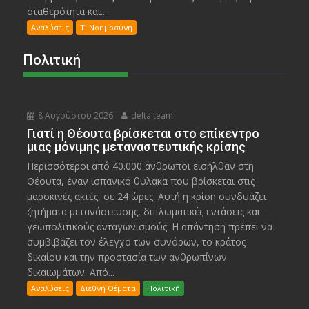
σταθερότητα και...
Αναλύσεις
Τ. Νοημοσύνη
Πολιτική
8 Αυγούστου 2026
delta team
Γιατί η Θέουτα βρίσκεται στο επίκεντρο
μιας μόνιμης μεταναστευτικής κρίσης
Περισσότεροι από 40.000 άνθρωποι εισήλθαν στη
Θέουτα, έναν ισπανικό θύλακα που βρίσκεται στις
μαροκινές ακτές, σε 24 ώρες. Αυτή η κρίση συνδυάζει
ζητήματα μετανάστευσης, διπλωματικές εντάσεις και
γεωπολιτικούς ανταγωνισμούς. Η απάντηση πρέπει να
συμβιβάζει τον έλεγχο των συνόρων, το κράτος
δικαίου και την προστασία των ανθρωπίνων
δικαιωμάτων. Από...
Αναλύσεις
Διεθνή Θέματα
Πολιτική