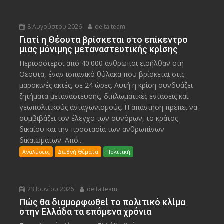
8 Αυγούστου 2026
delta team
Γιατί η Θέουτα βρίσκεται στο επίκεντρο
μιας μόνιμης μεταναστευτικής κρίσης
Περισσότεροι από 40.000 άνθρωποι εισήλθαν στη
Θέουτα, έναν ισπανικό θύλακα που βρίσκεται στις
μαροκινές ακτές, σε 24 ώρες. Αυτή η κρίση συνδυάζει
ζητήματα μετανάστευσης, διπλωματικές εντάσεις και
γεωπολιτικούς ανταγωνισμούς. Η απάντηση πρέπει να
συμβιβάζει τον έλεγχο των συνόρων, το κράτος
δικαίου και την προστασία των ανθρωπίνων
δικαιωμάτων. Από...
Αναλύσεις
Διεθνή Θέματα
Πολιτική
23 Ιουνίου 2026
delta team
Πώς θα διαμορφωθεί το πολιτικό κλίμα
στην Ελλάδα τα επόμενα χρόνια