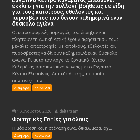
έκκληση για την συλλογή βοήθειας σε είδη
για τους κατοίκους, εθελοντές και
πυροσβέστες που δίνουν καθημερινά έναν
δύσκολο αγώνα
Οι καταστροφικές πυρκαγιές που έπληξαν και
πλήττουν τη Δυτική Αττική έχουν αφήσει πίσω τους
μεγάλες καταστροφές, με κατοίκους, εθελοντές και
πυροσβέστες να δίνουν καθημερινά έναν δύσκολο
αγώνα. Γι’ αυτό τον λόγο το Εργατικό Κέντρο
Καλαμάτας, κατόπιν επικοινωνίας με το Εργατικό
Κέντρο Ελευσίνας- Δυτικής Αττικής, το οποίο
συντονίζει την...
Διάφορα
Κοινωνία
1 Αυγούστου 2026
delta team
Φοιτητικές Εστίες για όλους
Η μόρφωση και η στέγαση είναι δικαιώματα, όχι...
Διάφορα
Κοινωνία