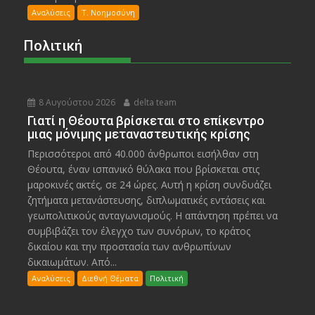
Αναλύσεις
Τ. Νοημοσύνη
Πολιτική
8 Αυγούστου 2026
delta team
Γιατί η Θέουτα βρίσκεται στο επίκεντρο
μιας μόνιμης μεταναστευτικής κρίσης
Περισσότεροι από 40.000 άνθρωποι εισήλθαν στη
Θέουτα, έναν ισπανικό θύλακα που βρίσκεται στις
μαροκινές ακτές, σε 24 ώρες. Αυτή η κρίση συνδυάζει
ζητήματα μετανάστευσης, διπλωματικές εντάσεις και
γεωπολιτικούς ανταγωνισμούς. Η απάντηση πρέπει να
συμβιβάζει τον έλεγχο των συνόρων, το κράτος
δικαίου και την προστασία των ανθρωπίνων
δικαιωμάτων. Από...
Αναλύσεις
Διεθνή Θέματα
Πολιτική