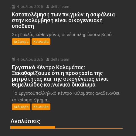
4 Ιουλίου 2026
delta team
Καταπολέμηση των πνιγμών: η ασφάλεια
στην κολύμβηση είναι οικογενειακή
υπόθεση
Στη Γαλλία, κάθε χρόνο, οι νέοι πληρώνουν βαρύ...
Διάφορα
Κοινωνία
4 Ιουλίου 2026
delta team
Εργατικό Κέντρο Καλαμάτας:
Ξεκαθαρίζουμε ότι η προστασία της
μητρότητας και της οικογένειας είναι
θεμελιώδες κοινωνικό δικαίωμα
Το Εργατοϋπαλληλικό Κέντρο Καλαμάτας αναδεικνύει
το κρίσιμο ζήτημα...
Διάφορα
Κοινωνία
Αναλύσεις