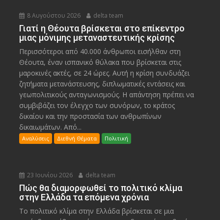
8 Αυγούστου 2026
delta team
Γιατί η Θέουτα βρίσκεται στο επίκεντρο
μιας μόνιμης μεταναστευτικής κρίσης
Περισσότεροι από 40.000 άνθρωποι εισήλθαν στη
Θέουτα, έναν ισπανικό θύλακα που βρίσκεται στις
μαροκινές ακτές, σε 24 ώρες. Αυτή η κρίση συνδυάζει
ζητήματα μετανάστευσης, διπλωματικές εντάσεις και
γεωπολιτικούς ανταγωνισμούς. Η απάντηση πρέπει να
συμβιβάζει τον έλεγχο των συνόρων, το κράτος
δικαίου και την προστασία των ανθρωπίνων
δικαιωμάτων. Από...
Αναλύσεις
Διεθνή Θέματα
Πολιτική
23 Ιουνίου 2026
delta team
Πώς θα διαμορφωθεί το πολιτικό κλίμα
στην Ελλάδα τα επόμενα χρόνια
Το πολιτικό κλίμα στην Ελλάδα βρίσκεται σε μια