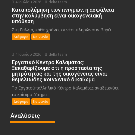
4 Ιουλίου 2026
delta team
Καταπολέμηση των πνιγμών: η ασφάλεια
στην κολύμβηση είναι οικογενειακή
υπόθεση
Στη Γαλλία, κάθε χρόνο, οι νέοι πληρώνουν βαρύ...
Διάφορα
Κοινωνία
4 Ιουλίου 2026
delta team
Εργατικό Κέντρο Καλαμάτας:
Ξεκαθαρίζουμε ότι η προστασία της
μητρότητας και της οικογένειας είναι
θεμελιώδες κοινωνικό δικαίωμα
Το Εργατοϋπαλληλικό Κέντρο Καλαμάτας αναδεικνύει
το κρίσιμο ζήτημα...
Διάφορα
Κοινωνία
Αναλύσεις