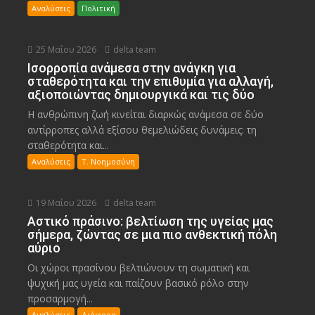
Αναλύσεις
Πολιτική
25 Μαΐου 2026
delta team
Ισορροπία ανάμεσα στην ανάγκη για
σταθερότητα και την επιθυμία για αλλαγή,
αξιοποιώντας δημιουργικά και τις δύο
Η ανθρώπινη ζωή κινείται διαρκώς ανάμεσα σε δύο
αντίρροπες αλλά εξίσου θεμελιώδεις δυνάμεις: τη
σταθερότητα και...
Αναλύσεις
Τ. Νοημοσύνη
19 Μαΐου 2026
delta team
Αστικό πράσινο: βελτίωση της υγείας μας
σήμερα, ζώντας σε μια πιο ανθεκτική πόλη
αύριο
Οι χώροι πρασίνου βελτιώνουν τη σωματική και
ψυχική μας υγεία και παίζουν βασικό ρόλο στην
προσαρμογή...
Αναλύσεις
Διάφορα