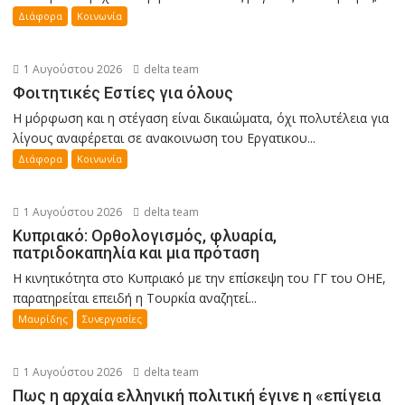
Διάφορα
Κοινωνία
1 Αυγούστου 2026
delta team
Φοιτητικές Εστίες για όλους
Η μόρφωση και η στέγαση είναι δικαιώματα, όχι πολυτέλεια για
λίγους αναφέρεται σε ανακοινωση του Εργατικου...
Διάφορα
Κοινωνία
1 Αυγούστου 2026
delta team
Κυπριακό: Ορθολογισμός, φλυαρία,
πατριδοκαπηλία και μια πρόταση
Η κινητικότητα στο Κυπριακό με την επίσκεψη του ΓΓ του ΟΗΕ,
παρατηρείται επειδή η Τουρκία αναζητεί...
Μαυρίδης
Συνεργασίες
1 Αυγούστου 2026
delta team
Πως η αρχαία ελληνική πολιτική έγινε η «επίγεια