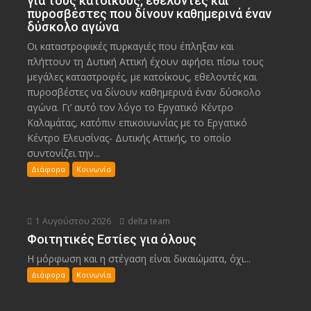
για τους κατοίκους, εθελοντές και
πυροσβέστες που δίνουν καθημερινά έναν
δύσκολο αγώνα
Οι καταστροφικές πυρκαγιές που έπληξαν και
πλήττουν τη Δυτική Αττική έχουν αφήσει πίσω τους
μεγάλες καταστροφές, με κατοίκους, εθελοντές και
πυροσβέστες να δίνουν καθημερινά έναν δύσκολο
αγώνα. Γι’ αυτό τον λόγο το Εργατικό Κέντρο
Καλαμάτας, κατόπιν επικοινωνίας με το Εργατικό
Κέντρο Ελευσίνας- Δυτικής Αττικής, το οποίο
συντονίζει την...
Διάφορα
Κοινωνία
1 Αυγούστου 2026
delta team
Φοιτητικές Εστίες για όλους
Η μόρφωση και η στέγαση είναι δικαιώματα, όχι...
Διάφορα
Κοινωνία