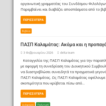
οργανωτική γραμματέας του Συνδέσμου Φιλολόγων
Παρεμβαίνει και διαβάζει αποσπάσματα από το βι
ΠΕΡΙΣΣΌΤΕΡΑ
Βιβλία
ΠΑΣΠ Καλαμάτας: Ακόμα και η προπαγάν
3 Φεβρουαρίου 2026
delta team
Καταγγελία της ΠΑΣΠ Καλαμάτας για την παραπλη
με αφορμή τη συνεδρίαση του Διοικητικού Συμβουλ
να διαστρεβλώσει συνειδητά τα πραγματικά γεγονό
ΠΑΣΠ Καλαμάτας. Ως ΠΑΣΠ Καλαμάτας οφείλουμε να
σκοπιμότητα που κρύβεται πίσω από…
ΠΕΡΙΣΣΌΤΕΡΑ
Διάφορα
Πολιτική