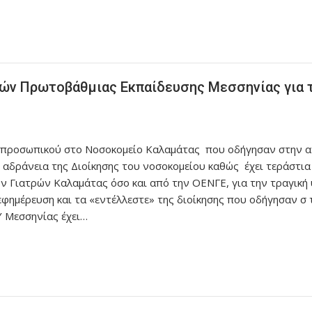
κών Πρωτοβάθμιας Εκπαίδευσης Μεσσηνίας για 
ι προσωπικού στο Νοσοκομείο Καλαμάτας που οδήγησαν στην αν
αδράνεια της Διοίκησης του νοσοκομείου καθώς έχει τεράστια ε
ν Γιατρών Καλαμάτας όσο και από την ΟΕΝΓΕ, για την τραγική 
φημέρευση και τα «εντέλλεστε» της διοίκησης που οδήγησαν σ
Υ Μεσσηνίας έχει…