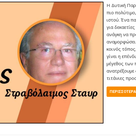
Η Δυτική Παρ
πιο πολύτιμο
ιστού. Ένα π
για δεκαετίες
ανάγκη να πρ
αναμορφώσει 
κοινός τόπος.
γίνει η επένδ
μέγεθος των 
ανατρέξουμε 
τιτάνιες προ
ΠΕΡΙΣΣΌΤΕΡΑ