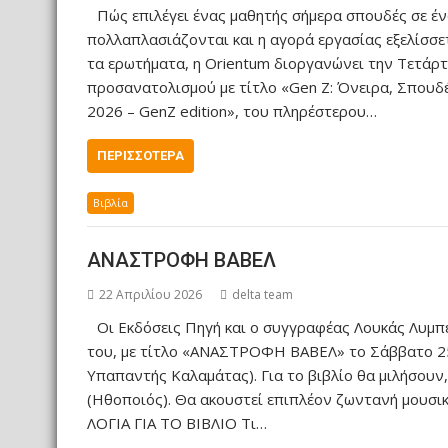
Πώς επιλέγει ένας μαθητής σήμερα σπουδές σε ένα
πολλαπλασιάζονται και η αγορά εργασίας εξελίσσετ
τα ερωτήματα, η Orientum διοργανώνει την Τετάρτ
προσανατολισμού με τίτλο «Gen Z: Όνειρα, Σπουδέ
2026 – GenZ edition», του πληρέστερου…
ΠΕΡΙΣΣΌΤΕΡΑ
Βιβλία
ΑΝΑΣΤΡΟΦΗ ΒΑΒΕΛ
22 Απριλίου 2026
delta team
Οι Εκδόσεις Πηγή και ο συγγραφέας Λουκάς Λυμ
του, με τίτλο «ΑΝΑΣΤΡΟΦΗ ΒΑΒΕΛ» το Σάββατο 25 
Υπαπαντής Καλαμάτας). Για το βιβλίο θα μιλήσουν,
(Ηθοποιός). Θα ακουστεί επιπλέον ζωντανή μουσι
ΛΟΓΙΑ ΓΙΑ ΤΟ ΒΙΒΛΙΟ Τι…