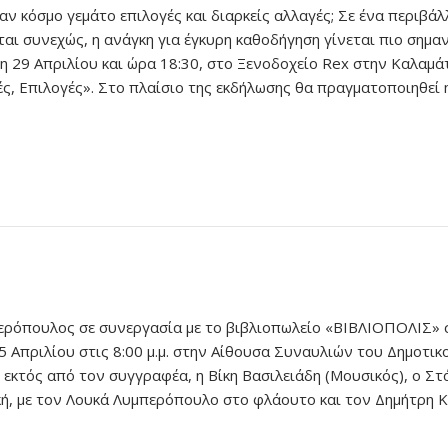
ν κόσμο γεμάτο επιλογές και διαρκείς αλλαγές; Σε ένα περιβάλ
αι συνεχώς, η ανάγκη για έγκυρη καθοδήγηση γίνεται πιο σημαν
η 29 Απριλίου και ώρα 18:30, στο Ξενοδοχείο Rex στην Καλαμά
ς, Επιλογές». Στο πλαίσιο της εκδήλωσης θα πραγματοποιηθεί
περόπουλος σε συνεργασία με το βιβλιοπωλείο «ΒΙΒΛΙΟΠΟΛΙΣ»
Απριλίου στις 8:00 μ.μ. στην Αίθουσα Συναυλιών του Δημοτικ
 εκτός από τον συγγραφέα, η Βίκη Βασιλειάδη (Μουσικός), ο Στ
κή, με τον Λουκά Λυμπερόπουλο στο φλάουτο και τον Δημήτρη 