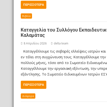
ΠΕΡΙΣΣΌΤΕΡΑ
Βιβλία
Καταγγελία του Συλλόγου Εκπαιδευτι
Καλαμάτας
8 Απριλίου 2026
delta team
Καταγγέλλουμε τις σοβαρές ελλείψεις ιατρών κα
εν τέλει στη συγχώνευση τους. Καταγγέλλουμε την 
πολλούς μήνες, τόσο από το Σωματείο Ειδικευμένω
Καταγγέλλουμε την εργασιακή εξόντωση, την υπερε
εξάντλησης. Το Σωματείο Ειδικευμένων Ιατρών ΕΣ
ΠΕΡΙΣΣΌΤΕΡΑ
Διάφορα