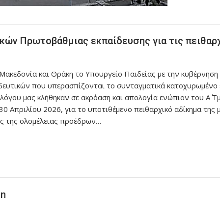
ικών Πρωτοβάθμιας εκπαίδευσης για τις πειθαρ
. Μακεδονία και Θράκη το Υπουργείο Παιδείας με την κυβέρνηση 
δευτικών που υπερασπίζονται το συνταγματικά κατοχυρωμένο ε
υλλόγου μας κλήθηκαν σε ακρόαση και απολογία ενώπιον του Α΄
0 Απριλίου 2026, για το υποτιθέμενο πειθαρχικό αδίκημα της μ
ς της ολομέλειας προέδρων…
on