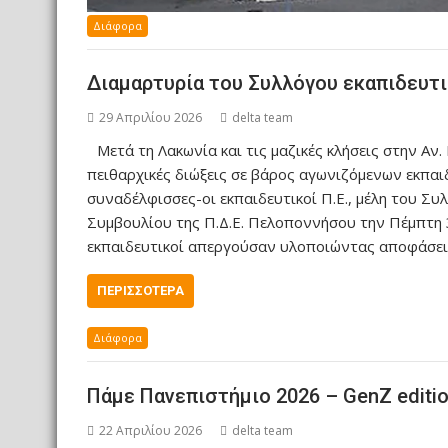
Διάφορα
Διαμαρτυρία του Συλλόγου εκαπιδευτ
29 Απριλίου 2026
delta team
Μετά τη Λακωνία και τις μαζικές κλήσεις στην Αν
πειθαρχικές διώξεις σε βάρος αγωνιζόμενων εκπαι
συναδέλφισσες-οι εκπαιδευτικοί Π.Ε., μέλη του Σ
Συμβουλίου της Π.Δ.Ε. Πελοποννήσου την Πέμπτη 3
εκπαιδευτικοί απεργούσαν υλοποιώντας αποφάσει
ΠΕΡΙΣΣΌΤΕΡΑ
Διάφορα
Πάμε Πανεπιστήμιο 2026 – GenZ editi
22 Απριλίου 2026
delta team