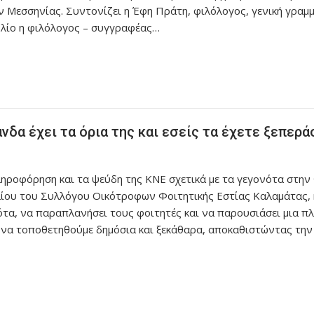
 Μεσσηνίας. Συντονίζει η Έφη Πράτη, φιλόλογος, γενική γρα
βλίο η φιλόλογος – συγγραφέας…
δα έχει τα όρια της και εσείς τα έχετε ξεπερ
ροφόρηση και τα ψεύδη της ΚΝΕ σχετικά με τα γεγονότα στην Φ
ίου του Συλλόγου Οικότροφων Φοιτητικής Εστίας Καλαμάτας, η
τα, να παραπλανήσει τους φοιτητές και να παρουσιάσει μια πλή
 τοποθετηθούμε δημόσια και ξεκάθαρα, αποκαθιστώντας την α