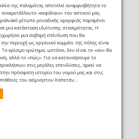
αλία της Καλαμάτας αποτελεί αναμφισβήτητα το
, ανεκμετάλλευτο «κεφάλαιο» του αστικού μας
αραλιακό μέτωπο μοναδικής ομορφιάς παραμένει
 σε μια κατάσταση ιδιότυπης στασιμότητας. Η
οχωρήσει μια σοβαρή επένδυση που θα
την περιοχή ως οργανικό κομμάτι της πόλης είναι
 Το κρίσιμο ερώτημα, ωστόσο, δεν είναι το «αν» θα
υση, αλλά το «πώς». Για να κατανοήσουμε το
προκλήσεων στις μεγάλες επενδύσεις, αρκεί να
στην πρόσφατη ιστορία του νομού μας και στις
σπάθειες του αείμνηστου Καπετάν…