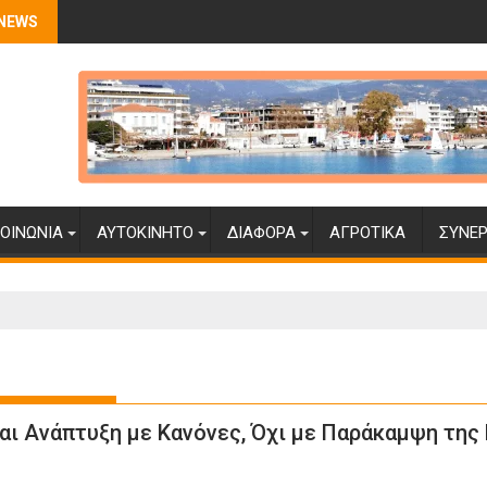
 NEWS
ΟΙΝΩΝΊΑ
ΑΥΤΟΚΊΝΗΤΟ
ΔΙΆΦΟΡΑ
ΑΓΡΟΤΙΚΆ
ΣΥΝΕΡ
ναι Ανάπτυξη με Κανόνες, Όχι με Παράκαμψη της