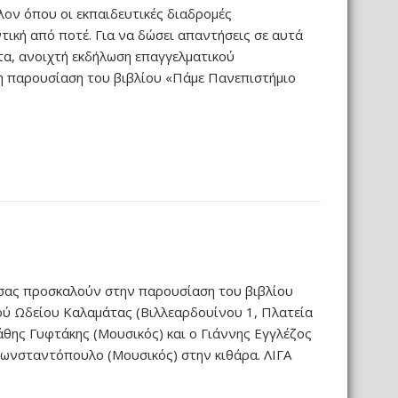
λον όπου οι εκπαιδευτικές διαδρομές
τική από ποτέ. Για να δώσει απαντήσεις σε αυτά
τα, ανοιχτή εκδήλωση επαγγελματικού
 η παρουσίαση του βιβλίου «Πάμε Πανεπιστήμιο
 σας προσκαλούν στην παρουσίαση του βιβλίου
ού Ωδείου Καλαμάτας (Βιλλεαρδουίνου 1, Πλατεία
άθης Γυφτάκης (Μουσικός) και ο Γιάννης Εγγλέζος
Κωνσταντόπουλο (Μουσικός) στην κιθάρα. ΛΙΓΑ