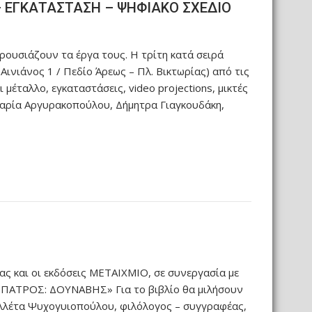
– ΕΓΚΑΤΑΣΤΑΣΗ – ΨΗΦΙΑΚΟ ΣΧΕΔΙΟ
ρουσιάζουν τα έργα τους. Η τρίτη κατά σειρά
Αινιάνος 1 / Πεδίο Άρεως – Πλ. Βικτωρίας) από τις
έταλλο, εγκαταστάσεις, video projections, μικτές
, Μαρία Αργυρακοπούλου, Δήμητρα Γιαγκουδάκη,
 και οι εκδόσεις ΜΕΤΑΙΧΜΙΟ, σε συνεργασία με
 ΠΑΤΡΟΣ: ΔΟΥΝΑΒΗΣ» Για το βιβλίο θα μιλήσουν
ωλλέτα Ψυχογυιοπούλου, φιλόλογος – συγγραφέας,