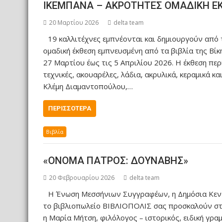
ΙΚΕΜΠΑΝΑ – ΑΚΡΟΤΗΤΕΣ ΟΜΑΔΙΚΗ ΕΚ
20 Μαρτίου 2026
delta team
19 καλλιτέχνες εμπνέονται και δημιουργούν από 
ομαδική έκθεση εμπνευσμένη από τα βιβλία της Βίκ
27 Μαρτίου έως τις 5 Απριλίου 2026. Η έκθεση περ
τεχνικές, ακουαρέλες, λάδια, ακρυλικά, κεραμικά 
Κλέμη Διαμαντοπούλου,…
ΠΕΡΙΣΣΌΤΕΡΑ
Βιβλία
«ΟΝΟΜΑ ΠΑΤΡΟΣ: ΔΟΥΝΑΒΗΣ»
20 Φεβρουαρίου 2026
delta team
Η Ένωση Μεσσήνιων Συγγραφέων, η Δημόσια Κεντ
το βιβλιοπωλείο ΒΙΒΛΙΟΠΟΛΙΣ σας προσκαλούν σ
η Μαρία Μήτση, φιλόλογος – ιστορικός, ειδική γ