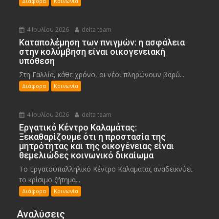
Διάφορα
Κοινωνία
4 Ιουλίου 2026
delta team
Καταπολέμηση των πνιγμών: η ασφάλεια
στην κολύμβηση είναι οικογενειακή
υπόθεση
Στη Γαλλία, κάθε χρόνο, οι νέοι πληρώνουν βαρύ...
Διάφορα
Κοινωνία
4 Ιουλίου 2026
delta team
Εργατικό Κέντρο Καλαμάτας:
Ξεκαθαρίζουμε ότι η προστασία της
μητρότητας και της οικογένειας είναι
θεμελιώδες κοινωνικό δικαίωμα
Το Εργατοϋπαλληλικό Κέντρο Καλαμάτας αναδεικνύει
το κρίσιμο ζήτημα...
Διάφορα
Κοινωνία
Αναλύσεις