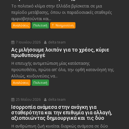
Το πολιτικό κλίμα στην Ελλάδα βρίσκεται σε μια
περίοδο μετάβασης, όπου οι παραδοσιακές σταθερές
αμφισβητούνται και...
Αναλύσεις
Πολιτική
Τ. Νοημοσύνη
7 Ιουνίου 2026
delta team
Ας μιλήσουμε λοιπόν για το χρέος, κύριε
πρωθυπουργέ
Η επιτυχής αντιμετώπιση μίας κατάστασης
προϋποθέτει, πρώτα απ’ όλα, την ορθή κατανόησή της.
Αλλιώς, κινδυνεύεις να...
Αναλύσεις
Πολιτική
25 Μαΐου 2026
delta team
Ισορροπία ανάμεσα στην ανάγκη για
σταθερότητα και την επιθυμία για αλλαγή,
αξιοποιώντας δημιουργικά και τις δύο
Η ανθρώπινη ζωή κινείται διαρκώς ανάμεσα σε δύο