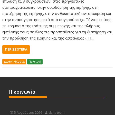
επίλυση των συγκρούσεων, στις ειρηνευτικές
διαπραγματεύσεις, στην οικοδόμηση της ειρήνης, στη
διατήρηση της ειρήνης, στην ανθρωπιστική ανταπόκριση και
στην ανασυγκρότηση μετά από συγκρούσεις». Τόνισε επίσης
τη «σημασία της ισότιμης συμμετοχής και της πλήρους
εμπλοκής τους σε όλες τις προσπάθειες για τη διατήρηση και
την προώθηση της ειρήνης και της ασφάλειας». Η…
ΠΕΡΙΣΣΌΤΕΡΑ
Διεθνή Θέματα
Πολιτική
Η κοινωνία
5 Αυγούστου 2026
delta team