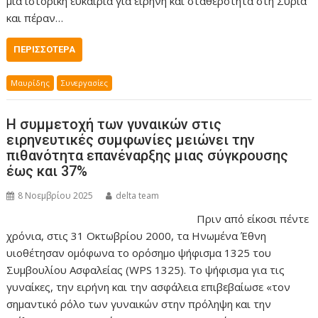
μια ιστορική ευκαιρία για ειρήνη και σταθερότητα στη Συρία
και πέραν…
ΠΕΡΙΣΣΌΤΕΡΑ
Μαυρίδης
Συνεργασίες
Η συμμετοχή των γυναικών στις
ειρηνευτικές συμφωνίες μειώνει την
πιθανότητα επανέναρξης μιας σύγκρουσης
έως και 37%
8 Νοεμβρίου 2025
delta team
Πριν από είκοσι πέντε
χρόνια, στις 31 Οκτωβρίου 2000, τα Ηνωμένα Έθνη
υιοθέτησαν ομόφωνα το ορόσημο ψήφισμα 1325 του
Συμβουλίου Ασφαλείας (WPS 1325). Το ψήφισμα για τις
γυναίκες, την ειρήνη και την ασφάλεια επιβεβαίωσε «τον
σημαντικό ρόλο των γυναικών στην πρόληψη και την