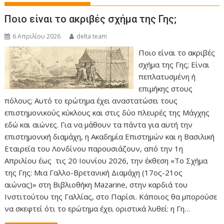
Ποιο είναι το ακριβές σχήμα της Γης;
6 Απριλίου 2026
delta team
Ποιο είναι το ακριβές
σχήμα της Γης; Είναι
πεπλατυσμένη ή
επιμήκης στους
πόλους; Αυτό το ερώτημα έχει αναστατώσει τους
επιστημονικούς κύκλους και στις δύο πλευρές της Μάγχης
εδώ και αιώνες. Για να μάθουν τα πάντα για αυτή την
επιστημονική διαμάχη, η Ακαδημία Επιστημών και η Βασιλική
Εταιρεία του Λονδίνου παρουσιάζουν, από την 1η
Απριλίου έως τις 20 Ιουνίου 2026, την έκθεση «Το Σχήμα
της Γης: Μια Γαλλο-Βρετανική Διαμάχη (17ος-21ος
αιώνας)» στη Βιβλιοθήκη Mazarine, στην καρδιά του
Ινστιτούτου της Γαλλίας, στο Παρίσι. Κάποιος θα μπορούσε
να σκεφτεί ότι το ερώτημα έχει οριστικά λυθεί: η Γη…