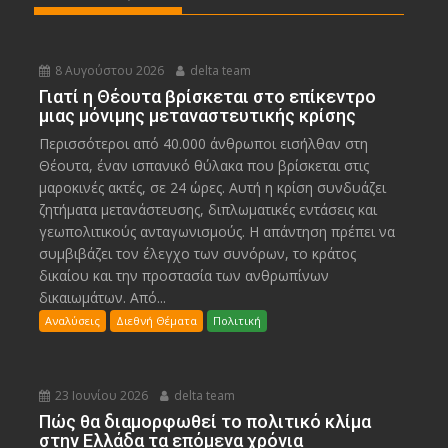
8 Αυγούστου 2026
delta team
Γιατί η Θέουτα βρίσκεται στο επίκεντρο
μιας μόνιμης μεταναστευτικής κρίσης
Περισσότεροι από 40.000 άνθρωποι εισήλθαν στη
Θέουτα, έναν ισπανικό θύλακα που βρίσκεται στις
μαροκινές ακτές, σε 24 ώρες. Αυτή η κρίση συνδυάζει
ζητήματα μετανάστευσης, διπλωματικές εντάσεις και
γεωπολιτικούς ανταγωνισμούς. Η απάντηση πρέπει να
συμβιβάζει τον έλεγχο των συνόρων, το κράτος
δικαίου και την προστασία των ανθρωπίνων
δικαιωμάτων. Από...
Αναλύσεις
Διεθνή Θέματα
Πολιτική
23 Ιουνίου 2026
delta team
Πώς θα διαμορφωθεί το πολιτικό κλίμα
στην Ελλάδα τα επόμενα χρόνια