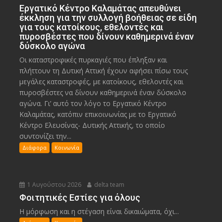
Εργατικό Κέντρο Καλαμάτας απευθύνει
έκκληση για την συλλογή βοήθειας σε είδη
για τους κατοίκους, εθελοντές και
πυροσβέστες που δίνουν καθημερινά έναν
δύσκολο αγώνα
Οι καταστροφικές πυρκαγιές που έπληξαν και
πλήττουν τη Δυτική Αττική έχουν αφήσει πίσω τους
μεγάλες καταστροφές, με κατοίκους, εθελοντές και
πυροσβέστες να δίνουν καθημερινά έναν δύσκολο
αγώνα. Γι’ αυτό τον λόγο το Εργατικό Κέντρο
Καλαμάτας, κατόπιν επικοινωνίας με το Εργατικό
Κέντρο Ελευσίνας- Δυτικής Αττικής, το οποίο
συντονίζει την...
Διάφορα
Κοινωνία
1 Αυγούστου 2026
delta team
Φοιτητικές Εστίες για όλους
Η μόρφωση και η στέγαση είναι δικαιώματα, όχι...