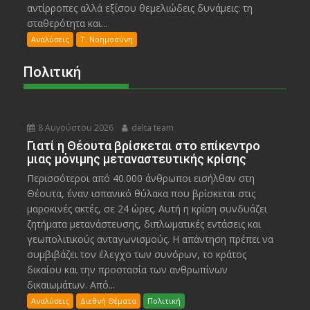
αντίρροπες αλλά εξίσου θεμελιώδεις δυνάμεις: τη
σταθερότητα και...
Αναλύσεις
Τ. Νοημοσύνη
Πολιτική
8 Αυγούστου 2026
delta team
Γιατί η Θέουτα βρίσκεται στο επίκεντρο
μιας μόνιμης μεταναστευτικής κρίσης
Περισσότεροι από 40.000 άνθρωποι εισήλθαν στη
Θέουτα, έναν ισπανικό θύλακα που βρίσκεται στις
μαροκινές ακτές, σε 24 ώρες. Αυτή η κρίση συνδυάζει
ζητήματα μετανάστευσης, διπλωματικές εντάσεις και
γεωπολιτικούς ανταγωνισμούς. Η απάντηση πρέπει να
συμβιβάζει τον έλεγχο των συνόρων, το κράτος
δικαίου και την προστασία των ανθρωπίνων
δικαιωμάτων. Από...
Αναλύσεις
Διεθνή Θέματα
Πολιτική