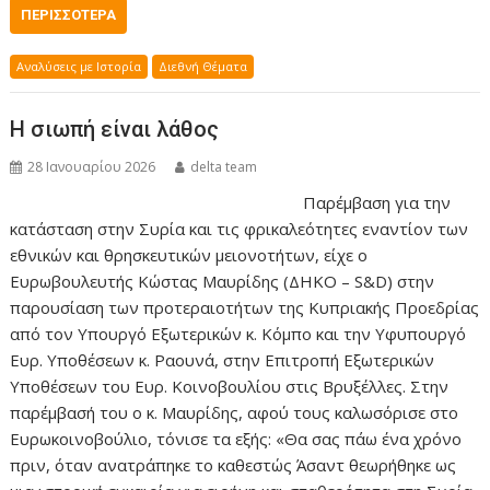
ΠΕΡΙΣΣΌΤΕΡΑ
Αναλύσεις με Ιστορία
Διεθνή Θέματα
Η σιωπή είναι λάθος
28 Ιανουαρίου 2026
delta team
Παρέμβαση για την
κατάσταση στην Συρία και τις φρικαλεότητες εναντίον των
εθνικών και θρησκευτικών μειονοτήτων, είχε ο
Ευρωβουλευτής Κώστας Μαυρίδης (ΔΗΚΟ – S&D) στην
παρουσίαση των προτεραιοτήτων της Κυπριακής Προεδρίας
από τον Υπουργό Εξωτερικών κ. Κόμπο και την Υφυπουργό
Ευρ. Υποθέσεων κ. Ραουνά, στην Επιτροπή Εξωτερικών
Υποθέσεων του Ευρ. Κοινοβουλίου στις Βρυξέλλες. Στην
παρέμβασή του ο κ. Μαυρίδης, αφού τους καλωσόρισε στο
Ευρωκοινοβούλιο, τόνισε τα εξής: «Θα σας πάω ένα χρόνο
πριν, όταν ανατράπηκε το καθεστώς Άσαντ θεωρήθηκε ως