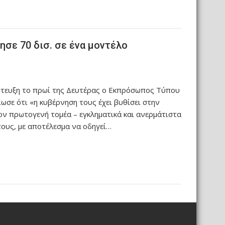
ησε 70 δισ. σε ένα μοντέλο
ντευξη το πρωί της Δευτέρας ο Εκπρόσωπος Τύπου
ωσε ότι «η κυβέρνηση τους έχει βυθίσει στην
τον πρωτογενή τομέα – εγκληματικά και ανερμάτιστα
τους, με αποτέλεσμα να οδηγεί…