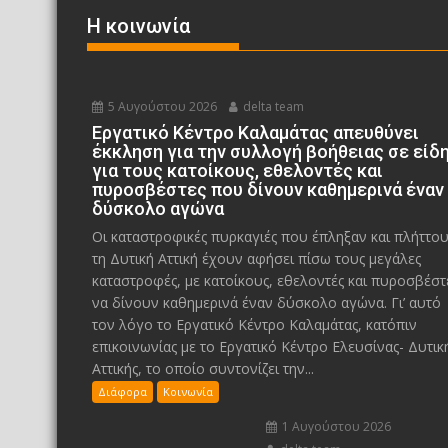
Η κοινωνία
5 Αυγούστου 2026
delta team
Εργατικό Κέντρο Καλαμάτας απευθύνει
έκκληση για την συλλογή βοήθειας σε είδ
για τους κατοίκους, εθελοντές και
πυροσβέστες που δίνουν καθημερινά έναν
δύσκολο αγώνα
Οι καταστροφικές πυρκαγιές που έπληξαν και πλήττο
τη Δυτική Αττική έχουν αφήσει πίσω τους μεγάλες
καταστροφές, με κατοίκους, εθελοντές και πυροσβέστ
να δίνουν καθημερινά έναν δύσκολο αγώνα. Γι’ αυτό
τον λόγο το Εργατικό Κέντρο Καλαμάτας, κατόπιν
επικοινωνίας με το Εργατικό Κέντρο Ελευσίνας- Δυτικ
Αττικής, το οποίο συντονίζει την...
Διάφορα
Κοινωνία
1 Αυγούστου 2026