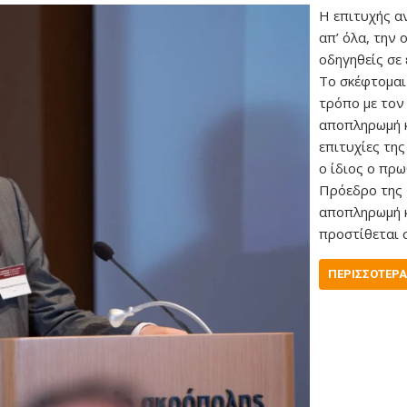
Η επιτυχής α
απ’ όλα, την 
οδηγηθείς σε
Το σκέφτομαι
τρόπο με τον
αποπληρωμή κ
επιτυχίες της
ο ίδιος ο πρ
Πρόεδρο της 
αποπληρωμή κ
προστίθεται 
ΠΕΡΙΣΣΌΤΕΡΑ