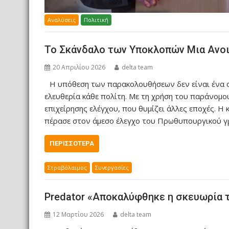
Αναλύσεις
Πολιτική
Το Σκάνδαλο των Υποκλοπών Μια Ανοιχ
20 Απριλίου 2026
delta team
Η υπόθεση των παρακολουθήσεων δεν είναι ένα απ
ελευθερία κάθε πολίτη. Με τη χρήση του παράνομου
επιχείρησης ελέγχου, που θυμίζει άλλες εποχές. Η
πέρασε στον άμεσο έλεγχο του Πρωθυπουργικού γρ
ΠΕΡΙΣΣΌΤΕΡΑ
Στραβόλαιμος
Συνεργασίες
Predator «Αποκαλύφθηκε η σκευωρία 
12 Μαρτίου 2026
delta team