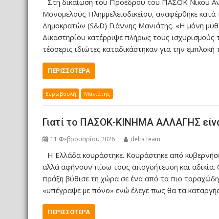
Στη δικαίωση του Προέδρου του ΠΑΣΟΚ Νίκου Ανδ
Μονομελούς Πλημμελειοδικείου, αναφέρθηκε κατά 
Δημοκρατών (S&D) Γιάννης Μανιάτης. «Η μόνη μυ
Δικαστηρίου κατέρριψε πλήρως τους ισχυρισμούς τ
τέσσερις ιδιώτες καταδικάστηκαν για την εμπλοκή
ΠΕΡΙΣΣΌΤΕΡΑ
Ευρωβουλή
Μανιάτης
Γιατί το ΠΑΣΟΚ-ΚΙΝΗΜΑ ΑΛΛΑΓΗΣ είναι
11 Φεβρουαρίου 2026
delta team
Η Ελλάδα κουράστηκε. Κουράστηκε από κυβερνήσε
αλλά αφήνουν πίσω τους απογοήτευση και αδικία. 
πράξη βύθισε τη χώρα σε ένα από τα πιο ταραχώδη 
«υπέγραψε με πόνο» ενώ έλεγε πως θα τα καταργήσ
ΠΕΡΙΣΣΌΤΕΡΑ