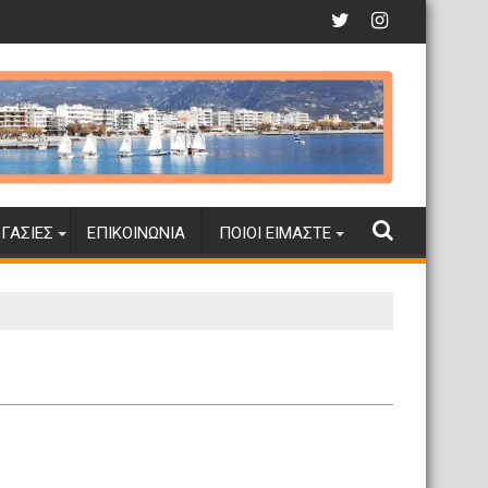
ΓΑΣΊΕΣ
ΕΠΙΚΟΙΝΩΝΊΑ
ΠΟΙΟΙ ΕΊΜΑΣΤΕ