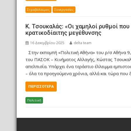
Στραβόλαιμος
Συνεργασίες
Κ. Τσουκαλάς: «Οι χαμηλοί ρυθμοί που
κρατικοδίαιτης μεγέθυνσης
16 Δεκεμβρίου 2025
delta team
Στην εκπομπή «Πολιτική Αθήνα» του ρ/σ Αθήνα 
του ΠΑΣΟΚ – Κινήματος Αλλαγής, Κώστας Τσουκαλάς.
απελπισία. Υπάρχει ένα τεράστιο έλλειμμα εμπιστο
– όλα τα προηγούμενα χρόνια, αλλά και τώρα που 
ΠΕΡΙΣΣΌΤΕΡΑ
Πολιτική