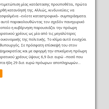
ντιμετώπιση μίας κατάστασης προϋποθέτει, πρώτα
ορθή κατανόησή της. Αλλιώς, κινδυνεύεις να
 εσφαλμένα –ενίοτε καταστροφικά– συμπεράσματα.
 αυτό παρακολουθώντας τον σχεδόν πανηγυρικό
 οποίο η κυβέρνηση παρουσιάζει την πρόωρη
ρατικού χρέους ως μία από τις μεγαλύτερες
 οικονομικής της πολιτικής. Το κλίμα αυτό ενισχύει
ωθυπουργός. Σε πρόσφατη επίσκεψή του στον
Δημοκρατίας και με αφορμή την επικείμενη πρόωρη
ρατικού χρέους ύψους 6,9 δισ. ευρώ –ποσό που
στα ήδη 29 δισ. ευρώ πρόωρων αποπληρωμών…