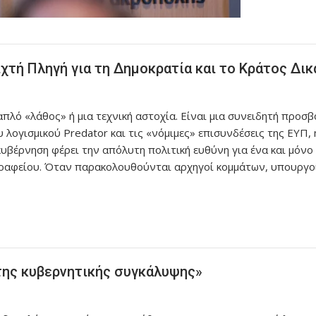
τή Πληγή για τη Δημοκρατία και το Κράτος Δικ
λό «λάθος» ή μια τεχνική αστοχία. Είναι μια συνειδητή προσβ
 λογισμικού Predator και τις «νόμιμες» επισυνδέσεις της ΕΥΠ,
 κυβέρνηση φέρει την απόλυτη πολιτική ευθύνη για ένα και μόνο
αφείου. Όταν παρακολουθούνται αρχηγοί κομμάτων, υπουργοί,
της κυβερνητικής συγκάλυψης»