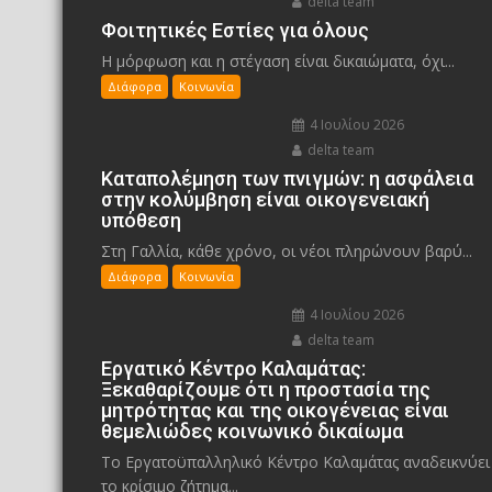
delta team
Φοιτητικές Εστίες για όλους
Η μόρφωση και η στέγαση είναι δικαιώματα, όχι...
Διάφορα
Κοινωνία
4 Ιουλίου 2026
delta team
Καταπολέμηση των πνιγμών: η ασφάλεια
στην κολύμβηση είναι οικογενειακή
υπόθεση
Στη Γαλλία, κάθε χρόνο, οι νέοι πληρώνουν βαρύ...
Διάφορα
Κοινωνία
4 Ιουλίου 2026
delta team
Εργατικό Κέντρο Καλαμάτας:
Ξεκαθαρίζουμε ότι η προστασία της
μητρότητας και της οικογένειας είναι
θεμελιώδες κοινωνικό δικαίωμα
Το Εργατοϋπαλληλικό Κέντρο Καλαμάτας αναδεικνύει
το κρίσιμο ζήτημα...