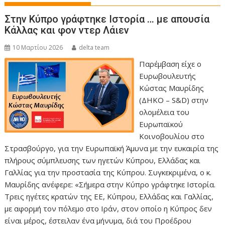
Στην Κύπρο γράφτηκε Ιστορία … με απουσία
Κάλλας και φον ντερ Λάιεν
10 Μαρτίου 2026
delta team
Παρέμβαση είχε ο
Ευρωβουλευτής
Κώστας Μαυρίδης
(ΔΗΚΟ – S&D) στην
ολομέλεια του
Ευρωπαϊκού
Κοινοβουλίου στο
Στρασβούργο, για την Ευρωπαϊκή Άμυνα με την ευκαιρία της
πλήρους σύμπλευσης των ηγετών Κύπρου, Ελλάδας και
Γαλλίας για την προστασία της Κύπρου. Συγκεκριμένα, ο κ.
Μαυρίδης ανέφερε: «Σήμερα στην Κύπρο γράφτηκε Ιστορία.
Τρεις ηγέτες κρατών της ΕΕ, Κύπρου, Ελλάδας και Γαλλίας,
με αφορμή τον πόλεμο στο Ιράν, στον οποίο η Κύπρος δεν
είναι μέρος, έστειλαν ένα μήνυμα, διά του Προέδρου