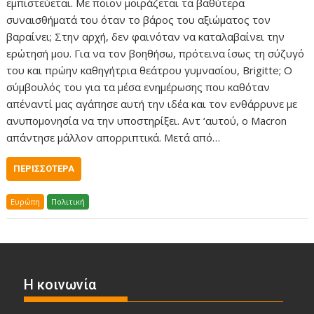
εμπιστεύεται. Με ποιον μοιράζεται τα βαθύτερα
συναισθήματά του όταν το βάρος του αξιώματος τον
βαραίνει; Στην αρχή, δεν φαινόταν να καταλαβαίνει την
ερώτησή μου. Για να τον βοηθήσω, πρότεινα ίσως τη σύζυγό
του και πρώην καθηγήτρια θεάτρου γυμνασίου, Brigitte; Ο
σύμβουλός του για τα μέσα ενημέρωσης που καθόταν
απέναντί μας αγάπησε αυτή την ιδέα και τον ενθάρρυνε με
ανυπομονησία να την υποστηρίξει. Αντ ‘αυτού, ο Macron
απάντησε μάλλον απορριπτικά. Μετά από…
ΠΕΡΙΣΣΌΤΕΡΑ
Ευρώπη
Πολιτική
Η κοινωνία