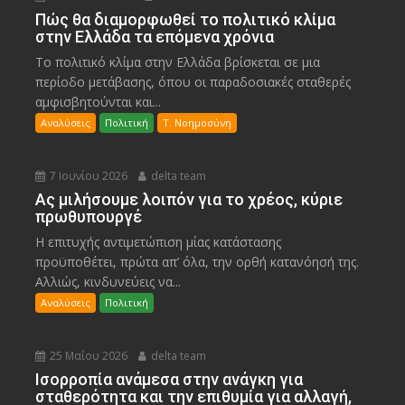
Πώς θα διαμορφωθεί το πολιτικό κλίμα
στην Ελλάδα τα επόμενα χρόνια
Το πολιτικό κλίμα στην Ελλάδα βρίσκεται σε μια
περίοδο μετάβασης, όπου οι παραδοσιακές σταθερές
αμφισβητούνται και...
Αναλύσεις
Πολιτική
Τ. Νοημοσύνη
7 Ιουνίου 2026
delta team
Ας μιλήσουμε λοιπόν για το χρέος, κύριε
πρωθυπουργέ
Η επιτυχής αντιμετώπιση μίας κατάστασης
προϋποθέτει, πρώτα απ’ όλα, την ορθή κατανόησή της.
Αλλιώς, κινδυνεύεις να...
Αναλύσεις
Πολιτική
25 Μαΐου 2026
delta team
Ισορροπία ανάμεσα στην ανάγκη για
σταθερότητα και την επιθυμία για αλλαγή,