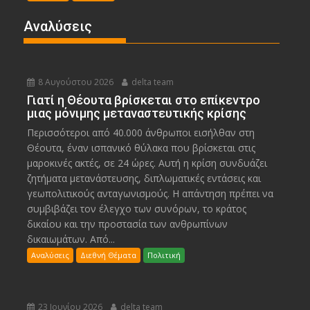
Αναλύσεις
8 Αυγούστου 2026
delta team
Γιατί η Θέουτα βρίσκεται στο επίκεντρο
μιας μόνιμης μεταναστευτικής κρίσης
Περισσότεροι από 40.000 άνθρωποι εισήλθαν στη
Θέουτα, έναν ισπανικό θύλακα που βρίσκεται στις
μαροκινές ακτές, σε 24 ώρες. Αυτή η κρίση συνδυάζει
ζητήματα μετανάστευσης, διπλωματικές εντάσεις και
γεωπολιτικούς ανταγωνισμούς. Η απάντηση πρέπει να
συμβιβάζει τον έλεγχο των συνόρων, το κράτος
δικαίου και την προστασία των ανθρωπίνων
δικαιωμάτων. Από...
Αναλύσεις
Διεθνή Θέματα
Πολιτική
23 Ιουνίου 2026
delta team