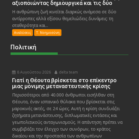
αξιοποιώντας δημιουργικά και τις δύο
Η ανθρώπινη ζωή κινείται διαρκώς ανάμεσα σε δύο
αντίρροπες αλλά εξίσου θεμελιώδεις δυνάμεις: τη
σταθερότητα και...
Αναλύσεις
Τ. Νοημοσύνη
Πολιτική
8 Αυγούστου 2026
delta team
Γιατί η Θέουτα βρίσκεται στο επίκεντρο
μιας μόνιμης μεταναστευτικής κρίσης
Περισσότεροι από 40.000 άνθρωποι εισήλθαν στη
Θέουτα, έναν ισπανικό θύλακα που βρίσκεται στις
μαροκινές ακτές, σε 24 ώρες. Αυτή η κρίση συνδυάζει
ζητήματα μετανάστευσης, διπλωματικές εντάσεις και
γεωπολιτικούς ανταγωνισμούς. Η απάντηση πρέπει να
συμβιβάζει τον έλεγχο των συνόρων, το κράτος
δικαίου και την προστασία των ανθρωπίνων