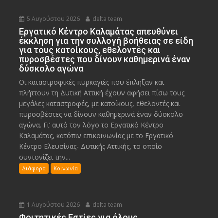
5 Αυγούστου 2026
delta team
Εργατικό Κέντρο Καλαμάτας απευθύνει
έκκληση για την συλλογή βοήθειας σε είδη
για τους κατοίκους, εθελοντές και
πυροσβέστες που δίνουν καθημερινά έναν
δύσκολο αγώνα
Οι καταστροφικές πυρκαγιές που έπληξαν και
πλήττουν τη Δυτική Αττική έχουν αφήσει πίσω τους
μεγάλες καταστροφές, με κατοίκους, εθελοντές και
πυροσβέστες να δίνουν καθημερινά έναν δύσκολο
αγώνα. Γι’ αυτό τον λόγο το Εργατικό Κέντρο
Καλαμάτας, κατόπιν επικοινωνίας με το Εργατικό
Κέντρο Ελευσίνας- Δυτικής Αττικής, το οποίο
συντονίζει την...
Διάφορα
Κοινωνία
1 Αυγούστου 2026
delta team
Φοιτητικές Εστίες για όλους