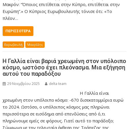
Μακρόν: “Όποιος επιτίθεται στην Κύπρο, επιτίθεται στην
Ευρώπη”.» Ο Κύπριος Ευρωβουλευτής τόνισε ότι: «Το
πλέον…
ΠΕΡΙΣΣΌΤΕΡΑ
Ευρωβουλή
Μαυρίδης
Η Γαλλία είναι βαριά χρεωμένη στον υπόλοιπο
κόσμο, ωστόσο έχει πλεόνασμα. Μια εξήγηση
αυτού του παραδόξου
29 Νοεμβρίου 2025
delta team
Η Γαλλία είναι
χρεωμένη στον υπόλοιπο κόσμο: -670 δισεκατομμύρια ευρώ
το 2024. Ωστόσο, ο υπόλοιπος κόσμος μας πληρώνει
περισσότερα σε εισόδημα από επενδύσεις από ό,τι
πληρώνουμε εμείς σε φόρους. Γιατί αυτό το παράδοξο;
Σύμφωνα με την τελευταία έκθεση της Τράπεζας της