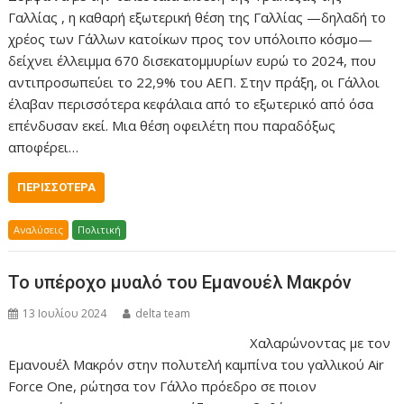
Γαλλίας , η καθαρή εξωτερική θέση της Γαλλίας —δηλαδή το
χρέος των Γάλλων κατοίκων προς τον υπόλοιπο κόσμο—
δείχνει έλλειμμα 670 δισεκατομμυρίων ευρώ το 2024, που
αντιπροσωπεύει το 22,9% του ΑΕΠ. Στην πράξη, οι Γάλλοι
έλαβαν περισσότερα κεφάλαια από το εξωτερικό από όσα
επένδυσαν εκεί. Μια θέση οφειλέτη που παραδόξως
αποφέρει…
ΠΕΡΙΣΣΌΤΕΡΑ
Αναλύσεις
Πολιτική
Το υπέροχο μυαλό του Εμανουέλ Μακρόν
13 Ιουλίου 2024
delta team
Χαλαρώνοντας με τον
Εμανουέλ Μακρόν στην πολυτελή καμπίνα του γαλλικού Air
Force One, ρώτησα τον Γάλλο πρόεδρο σε ποιον