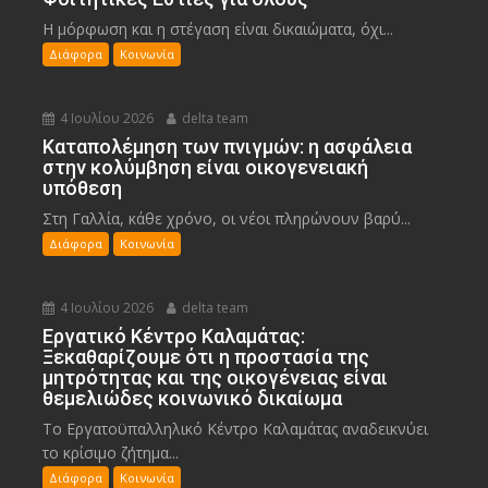
Η μόρφωση και η στέγαση είναι δικαιώματα, όχι...
Διάφορα
Κοινωνία
4 Ιουλίου 2026
delta team
Καταπολέμηση των πνιγμών: η ασφάλεια
στην κολύμβηση είναι οικογενειακή
υπόθεση
Στη Γαλλία, κάθε χρόνο, οι νέοι πληρώνουν βαρύ...
Διάφορα
Κοινωνία
4 Ιουλίου 2026
delta team
Εργατικό Κέντρο Καλαμάτας:
Ξεκαθαρίζουμε ότι η προστασία της
μητρότητας και της οικογένειας είναι
θεμελιώδες κοινωνικό δικαίωμα
Το Εργατοϋπαλληλικό Κέντρο Καλαμάτας αναδεικνύει
το κρίσιμο ζήτημα...
Διάφορα
Κοινωνία