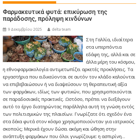
Φαρμακευτικά φυτά: επικύρωση της
παράδοσης, πρόληψη κινδύνων
9 Δεκεμβρίου 2025
delta team
Στη Γαλλία, ιδιαίτερα
στα υπερπόντια
εδάφη της, αλλά και σε
άλλα μέρη του κόσμου,
η εθνοφαρμακολογία αντιμετωπίζει αρκετές προκλήσεις. Τα
εργαστήρια που ειδικεύονται σε αυτόν τον κλάδο καλούνται
να επιβεβαιώσουν ή να διαψεύσουν τη θεραπευτική αξία
των φαρμάκων, ιδίως των φυτικών, που χρησιμοποιούνται
σε παραδοσιακές πρακτικές. Ωστόσο, πρέπει να διεξάγουν
αυτό το έργο διατηρώντας παράλληλα αυτή τη γνώση εντός
των πολιτισμικών της πλαισίων. Γνωρίζατε ότι σχεδόν ένα
στα δέκα φυτά στον κόσμο χρησιμοποιούνταν για ιατρικούς
σκοπούς; Μερικά έχουν δώσει ακόμη και ώθηση στην
ανάπτυξη φαρμάκων που όλοι γνωρίζουμε: η ασπιρίνη…