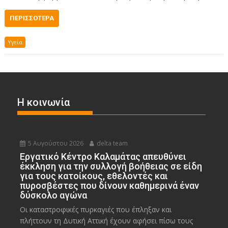
ΠΕΡΙΣΣΌΤΕΡΑ
Υγεία
Η κοινωνία
5 Αυγούστου 2026
delta team
Εργατικό Κέντρο Καλαμάτας απευθύνει
έκκληση για την συλλογή βοήθειας σε είδη
για τους κατοίκους, εθελοντές και
πυροσβέστες που δίνουν καθημερινά έναν
δύσκολο αγώνα
Οι καταστροφικές πυρκαγιές που έπληξαν και
πλήττουν τη Δυτική Αττική έχουν αφήσει πίσω τους