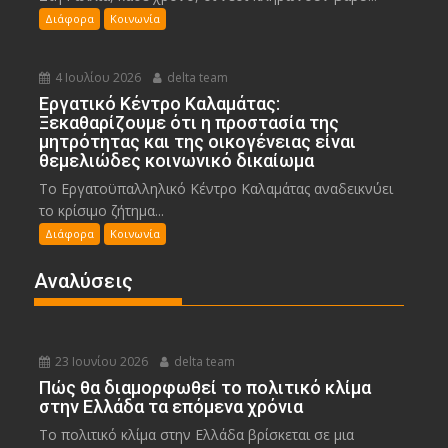
Διάφορα
Κοινωνία
4 Ιουλίου 2026
delta team
Εργατικό Κέντρο Καλαμάτας:
Ξεκαθαρίζουμε ότι η προστασία της
μητρότητας και της οικογένειας είναι
θεμελιώδες κοινωνικό δικαίωμα
Το Εργατοϋπαλληλικό Κέντρο Καλαμάτας αναδεικνύει
το κρίσιμο ζήτημα...
Διάφορα
Κοινωνία
Αναλύσεις
23 Ιουνίου 2026
delta team
Πώς θα διαμορφωθεί το πολιτικό κλίμα
στην Ελλάδα τα επόμενα χρόνια
Το πολιτικό κλίμα στην Ελλάδα βρίσκεται σε μια