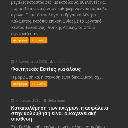
μεγάλες καταστροφές, με κατοίκους, εθελοντές και
πυροσβέστες να δίνουν καθημερινά έναν δύσκολο
αγώνα. Γι’ αυτό τον λόγο το Εργατικό Κέντρο
Καλαμάτας, κατόπιν επικοινωνίας με το Εργατικό
Κέντρο Ελευσίνας- Δυτικής Αττικής, το οποίο
συντονίζει την...
Διάφορα
Κοινωνία
1 Αυγούστου 2026
delta team
Φοιτητικές Εστίες για όλους
Η μόρφωση και η στέγαση είναι δικαιώματα, όχι...
Διάφορα
Κοινωνία
4 Ιουλίου 2026
delta team
Καταπολέμηση των πνιγμών: η ασφάλεια
στην κολύμβηση είναι οικογενειακή
υπόθεση
Στη Γαλλία, κάθε χρόνο, οι νέοι πληρώνουν βαρύ...