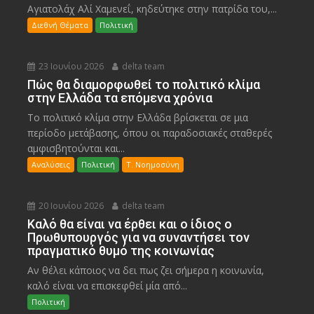
Αγιατολάχ Αλί Χαμενεΐ, κηδεύτηκε στην πατρίδα του,...
Διεθνή Θέματα
Πολιτική
23 Ιουνίου 2026
delta team
Πώς θα διαμορφωθεί το πολιτικό κλίμα
στην Ελλάδα τα επόμενα χρόνια
Το πολιτικό κλίμα στην Ελλάδα βρίσκεται σε μια
περίοδο μετάβασης, όπου οι παραδοσιακές σταθερές
αμφισβητούνται και...
Αναλύσεις
Πολιτική
Τ. Νοημοσύνη
20 Ιουνίου 2026
delta team
Καλό θα είναι να έρθει και ο ίδιος ο
Πρωθυπουργός για να συναντήσει τον
πραγματικό θυμό της κοινωνίας
Αν θέλει κάποιος να δει πως ζει σήμερα η κοινωνία,
καλό είναι να επισκεφθεί μία από...
Πολιτική