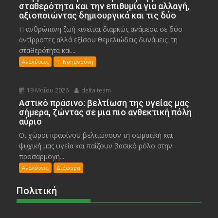
σταθερότητα και την επιθυμία για αλλαγή,
αξιοποιώντας δημιουργικά και τις δύο
Η ανθρώπινη ζωή κινείται διαρκώς ανάμεσα σε δύο
αντίρροπες αλλά εξίσου θεμελιώδεις δυνάμεις: τη
σταθερότητα και...
Αναλύσεις
Τ. Νοημοσύνη
19 Μαΐου 2026
delta team
Αστικό πράσινο: βελτίωση της υγείας μας
σήμερα, ζώντας σε μια πιο ανθεκτική πόλη
αύριο
Οι χώροι πρασίνου βελτιώνουν τη σωματική και
ψυχική μας υγεία και παίζουν βασικό ρόλο στην
προσαρμογή...
Αναλύσεις
Διάφορα
Πολιτική