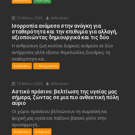
Αναλύσεις
Πολιτική
25 Μαΐου 2026
delta team
Ισορροπία ανάμεσα στην ανάγκη για
σταθερότητα και την επιθυμία για αλλαγή,
αξιοποιώντας δημιουργικά και τις δύο
Η ανθρώπινη ζωή κινείται διαρκώς ανάμεσα σε δύο
αντίρροπες αλλά εξίσου θεμελιώδεις δυνάμεις: τη
σταθερότητα και...
Αναλύσεις
Τ. Νοημοσύνη
19 Μαΐου 2026
delta team
Αστικό πράσινο: βελτίωση της υγείας μας
σήμερα, ζώντας σε μια πιο ανθεκτική πόλη
αύριο
Οι χώροι πρασίνου βελτιώνουν τη σωματική και
ψυχική μας υγεία και παίζουν βασικό ρόλο στην
προσαρμογή...
Αναλύσεις
Διάφορα