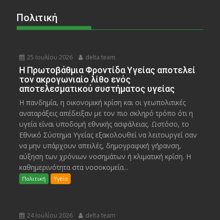
Πολιτική
25 Ιουλίου 2026
delta team
Η Πρωτοβάθμια Φροντίδα Υγείας αποτελεί
τον ακρογωνιαίο λίθο ενός
αποτελεσματικού συστήματος υγείας
Η πανδημία, η οικονομική κρίση και οι γεωπολιτικές
αναταράξεις απέδειξαν με τον πιο σκληρό τρόπο ότι η
υγεία είναι υποδομή εθνικής ασφάλειας. Ωστόσο, το
Εθνικό Σύστημα Υγείας εξακολουθεί να λειτουργεί σαν
να μην υπάρχουν απειλές, δημογραφική γήρανση,
αύξηση των χρόνιων νοσημάτων ή κλιματική κρίση. Η
καθημερινότητα στα νοσοκομεία...
Πολιτική
Υγεία
24 Ιουλίου 2026
delta team