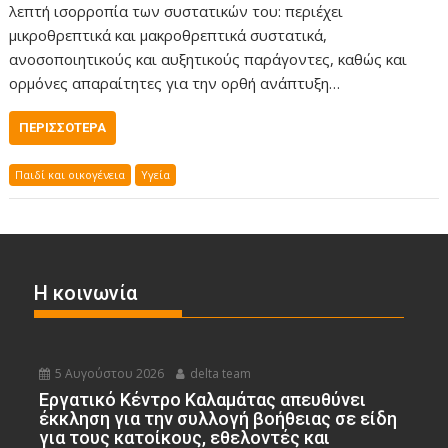
λεπτή ισορροπία των συστατικών του: περιέχει
μικροθρεπτικά και μακροθρεπτικά συστατικά,
ανοσοποιητικούς και αυξητικούς παράγοντες, καθώς και
ορμόνες απαραίτητες για την ορθή ανάπτυξη…
ΠΕΡΙΣΣΌΤΕΡΑ
Παιδί και οικογένεια
Υγεία
Η κοινωνία
5 Αυγούστου 2026
delta team
Εργατικό Κέντρο Καλαμάτας απευθύνει
έκκληση για την συλλογή βοήθειας σε είδη
για τους κατοίκους, εθελοντές και