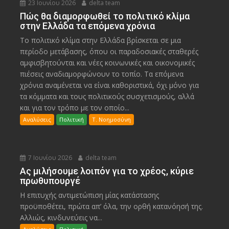
23 Ιουνίου 2026
delta team
Πώς θα διαμορφωθεί το πολιτικό κλίμα
στην Ελλάδα τα επόμενα χρόνια
Το πολιτικό κλίμα στην Ελλάδα βρίσκεται σε μια
περίοδο μετάβασης, όπου οι παραδοσιακές σταθερές
αμφισβητούνται και νέες κοινωνικές και οικονομικές
πιέσεις αναδιαμορφώνουν το τοπίο. Τα επόμενα
χρόνια αναμένεται να είναι καθοριστικά, όχι μόνο για
τα κόμματα και τους πολιτικούς συσχετισμούς, αλλά
και για τον τρόπο με τον οποίο...
Αναλύσεις
Πολιτική
Τ. Νοημοσύνη
7 Ιουνίου 2026
delta team
Ας μιλήσουμε λοιπόν για το χρέος, κύριε
πρωθυπουργέ
Η επιτυχής αντιμετώπιση μίας κατάστασης
προϋποθέτει, πρώτα απ’ όλα, την ορθή κατανόησή της.
Αλλιώς, κινδυνεύεις να...