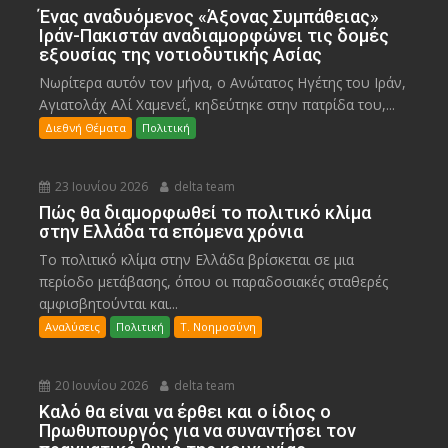
Ένας αναδυόμενος «Άξονας Συμπάθειας»
Ιράν-Πακιστάν αναδιαμορφώνει τις δομές
εξουσίας της νοτιοδυτικής Ασίας
Νωρίτερα αυτόν τον μήνα, ο Ανώτατος Ηγέτης του Ιράν,
Αγιατολάχ Αλί Χαμενεΐ, κηδεύτηκε στην πατρίδα του,...
Διεθνή Θέματα
Πολιτική
23 Ιουνίου 2026
delta team
Πώς θα διαμορφωθεί το πολιτικό κλίμα
στην Ελλάδα τα επόμενα χρόνια
Το πολιτικό κλίμα στην Ελλάδα βρίσκεται σε μια
περίοδο μετάβασης, όπου οι παραδοσιακές σταθερές
αμφισβητούνται και...
Αναλύσεις
Πολιτική
Τ. Νοημοσύνη
20 Ιουνίου 2026
delta team
Καλό θα είναι να έρθει και ο ίδιος ο
Πρωθυπουργός για να συναντήσει τον