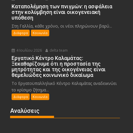
Καταπολέμηση των πνιγμών: η ασφάλεια
στην κολύμβηση είναι οικογενειακή
υπόθεση
Στη Γαλλία, κάθε χρόνο, οι νέοι πληρώνουν βαρύ...
Διάφορα
Κοινωνία
4 Ιουλίου 2026
delta team
Εργατικό Κέντρο Καλαμάτας:
Ξεκαθαρίζουμε ότι η προστασία της
μητρότητας και της οικογένειας είναι
θεμελιώδες κοινωνικό δικαίωμα
Το Εργατοϋπαλληλικό Κέντρο Καλαμάτας αναδεικνύει
το κρίσιμο ζήτημα...
Διάφορα
Κοινωνία
Αναλύσεις