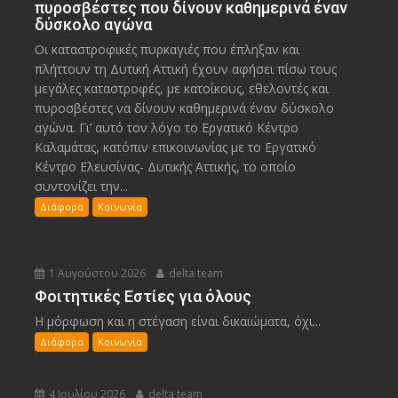
πυροσβέστες που δίνουν καθημερινά έναν
δύσκολο αγώνα
Οι καταστροφικές πυρκαγιές που έπληξαν και
πλήττουν τη Δυτική Αττική έχουν αφήσει πίσω τους
μεγάλες καταστροφές, με κατοίκους, εθελοντές και
πυροσβέστες να δίνουν καθημερινά έναν δύσκολο
αγώνα. Γι’ αυτό τον λόγο το Εργατικό Κέντρο
Καλαμάτας, κατόπιν επικοινωνίας με το Εργατικό
Κέντρο Ελευσίνας- Δυτικής Αττικής, το οποίο
συντονίζει την...
Διάφορα
Κοινωνία
1 Αυγούστου 2026
delta team
Φοιτητικές Εστίες για όλους
Η μόρφωση και η στέγαση είναι δικαιώματα, όχι...
Διάφορα
Κοινωνία
4 Ιουλίου 2026
delta team