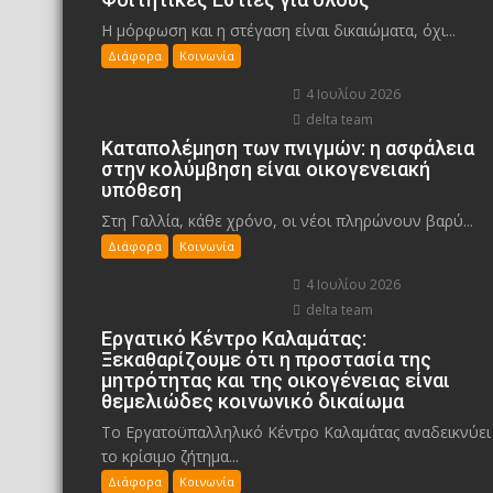
Η μόρφωση και η στέγαση είναι δικαιώματα, όχι...
Διάφορα
Κοινωνία
4 Ιουλίου 2026
delta team
Καταπολέμηση των πνιγμών: η ασφάλεια
στην κολύμβηση είναι οικογενειακή
υπόθεση
Στη Γαλλία, κάθε χρόνο, οι νέοι πληρώνουν βαρύ...
Διάφορα
Κοινωνία
4 Ιουλίου 2026
delta team
Εργατικό Κέντρο Καλαμάτας:
Ξεκαθαρίζουμε ότι η προστασία της
μητρότητας και της οικογένειας είναι
θεμελιώδες κοινωνικό δικαίωμα
Το Εργατοϋπαλληλικό Κέντρο Καλαμάτας αναδεικνύει
το κρίσιμο ζήτημα...
Διάφορα
Κοινωνία