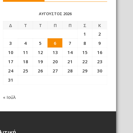
ΑΎΓΟΥΣΤΟΣ 2026
Δ
Τ
Τ
Π
Π
Σ
Κ
1
2
3
4
5
6
7
8
9
10
11
12
13
14
15
16
17
18
19
20
21
22
23
24
25
26
27
28
29
30
31
« Ιούλ
λιτική