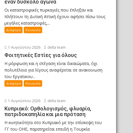
έναν δύσκολο αγώνα
Οι καταστροφικές πυρκαγιές που έπληξαν και
πλήττουν τη Δυτική Αττική έχουν αφήσει πίσω τους
μεγάλες καταστροφές,...
Διάφορα
Κοινωνία
1 Αυγούστου 2026
delta team
Φοιτητικές Εστίες για όλους
Η μόρφωση και η στέγαση είναι δικαιώματα, όχι
πολυτέλεια για λίγους αναφέρεται σε ανακοινωση
του Εργατικου...
Διάφορα
Κοινωνία
1 Αυγούστου 2026
delta team
Κυπριακό: Ορθολογισμός, φλυαρία,
πατριδοκαπηλία και μια πρόταση
Η κινητικότητα στο Κυπριακό με την επίσκεψη του
ΓΓ του ΟΗΕ, παρατηρείται επειδή η Τουρκία