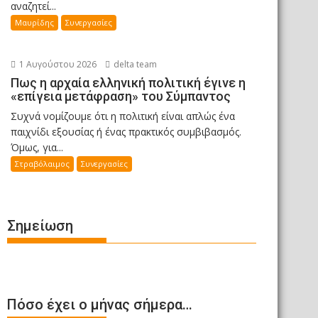
αναζητεί...
Μαυρίδης
Συνεργασίες
1 Αυγούστου 2026
delta team
Πως η αρχαία ελληνική πολιτική έγινε η
«επίγεια μετάφραση» του Σύμπαντος
Συχνά νομίζουμε ότι η πολιτική είναι απλώς ένα
παιχνίδι εξουσίας ή ένας πρακτικός συμβιβασμός.
Όμως, για...
Στραβόλαιμος
Συνεργασίες
Σημείωση
Πόσο έχει ο μήνας σήμερα…