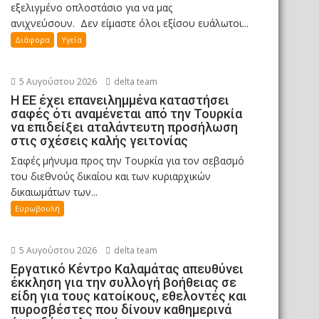
εξελιγμένο οπλοστάσιο για να μας
ανιχνεύσουν. Δεν είμαστε όλοι εξίσου ευάλωτοι...
Διάφορα
Υγεία
5 Αυγούστου 2026
delta team
Η ΕΕ έχει επανειλημμένα καταστήσει
σαφές ότι αναμένεται από την Τουρκία
να επιδείξει αταλάντευτη προσήλωση
στις σχέσεις καλής γειτονίας
Σαφές μήνυμα προς την Τουρκία για τον σεβασμό
του διεθνούς δικαίου και των κυριαρχικών
δικαιωμάτων των...
Ευρωβουλή
5 Αυγούστου 2026
delta team
Εργατικό Κέντρο Καλαμάτας απευθύνει
έκκληση για την συλλογή βοήθειας σε
είδη για τους κατοίκους, εθελοντές και
πυροσβέστες που δίνουν καθημερινά