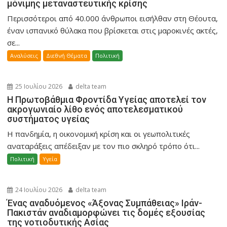
μόνιμης μεταναστευτικής κρίσης
Περισσότεροι από 40.000 άνθρωποι εισήλθαν στη Θέουτα,
έναν ισπανικό θύλακα που βρίσκεται στις μαροκινές ακτές,
σε...
Αναλύσεις
Διεθνή Θέματα
Πολιτική
25 Ιουλίου 2026
delta team
Η Πρωτοβάθμια Φροντίδα Υγείας αποτελεί τον
ακρογωνιαίο λίθο ενός αποτελεσματικού
συστήματος υγείας
Η πανδημία, η οικονομική κρίση και οι γεωπολιτικές
αναταράξεις απέδειξαν με τον πιο σκληρό τρόπο ότι...
Πολιτική
Υγεία
24 Ιουλίου 2026
delta team
Ένας αναδυόμενος «Άξονας Συμπάθειας» Ιράν-
Πακιστάν αναδιαμορφώνει τις δομές εξουσίας
της νοτιοδυτικής Ασίας