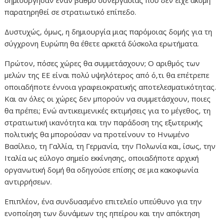
παρατηρηθεί σε στρατιωτικό επίπεδο.
Δυστυχώς, όμως, η δημιουργία μιας παρόμοιας δομής για τη
σύγχρονη Ευρώπη θα έθετε αρκετά δύσκολα ερωτήματα.
Πρώτον, πόσες χώρες θα συμμετάσχουν; Ο αριθμός των
μελών της ΕΕ είναι πολύ υψηλότερος από ό,τι θα επέτρεπε
οποιαδήποτε έννοια γραφειοκρατικής αποτελεσματικότητας.
Και αν όλες οι χώρες δεν μπορούν να συμμετάσχουν, ποιες
θα πρέπει; Ενώ αντικειμενικές εκτιμήσεις για το μέγεθος, τη
στρατιωτική ικανότητα και την παράδοση της εξωτερικής
πολιτικής θα μπορούσαν να προτείνουν το Ηνωμένο
Βασίλειο, τη Γαλλία, τη Γερμανία, την Πολωνία και, ίσως, την
Ιταλία ως εύλογο σημείο εκκίνησης, οποιαδήποτε αρχική
οργανωτική δομή θα οδηγούσε επίσης σε μια κακοφωνία
αντιρρήσεων.
Επιπλέον, ένα συνδυασμένο επιτελείο υπεύθυνο για την
ενοποίηση των δυνάμεων της ηπείρου και την απόκτηση