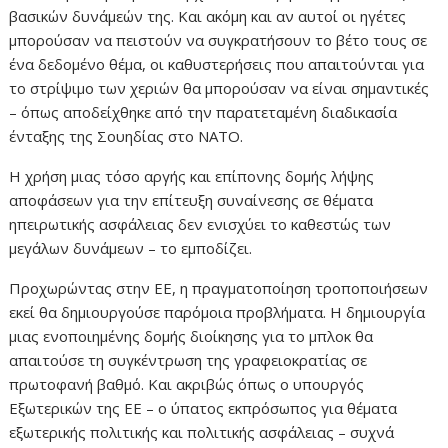
βασικών δυνάμεών της. Και ακόμη και αν αυτοί οι ηγέτες
μπορούσαν να πειστούν να συγκρατήσουν το βέτο τους σε
ένα δεδομένο θέμα, οι καθυστερήσεις που απαιτούνται για
το στρίψιμο των χεριών θα μπορούσαν να είναι σημαντικές
– όπως αποδείχθηκε από την παρατεταμένη διαδικασία
ένταξης της Σουηδίας στο ΝΑΤΟ.
Η χρήση μιας τόσο αργής και επίπονης δομής λήψης
αποφάσεων για την επίτευξη συναίνεσης σε θέματα
ηπειρωτικής ασφάλειας δεν ενισχύει το καθεστώς των
μεγάλων δυνάμεων – το εμποδίζει.
Προχωρώντας στην ΕΕ, η πραγματοποίηση τροποποιήσεων
εκεί θα δημιουργούσε παρόμοια προβλήματα. Η δημιουργία
μιας ενοποιημένης δομής διοίκησης για το μπλοκ θα
απαιτούσε τη συγκέντρωση της γραφειοκρατίας σε
πρωτοφανή βαθμό. Και ακριβώς όπως ο υπουργός
Εξωτερικών της ΕΕ – ο ύπατος εκπρόσωπος για θέματα
εξωτερικής πολιτικής και πολιτικής ασφάλειας – συχνά