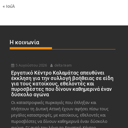
« Ιούλ
Η κοινωνία
5 Αυγούστου 2026
delta team
Εργατικό Κέντρο Καλαμάτας απευθύνει
έκκληση για την συλλογή βοήθειας σε είδη
για τους κατοίκους, εθελοντές και
πυροσβέστες που δίνουν καθημερινά έναν
δύσκολο αγώνα
Οι καταστροφικές πυρκαγιές που έπληξαν και
πλήττουν τη Δυτική Αττική έχουν αφήσει πίσω τους
μεγάλες καταστροφές, με κατοίκους, εθελοντές και
πυροσβέστες να δίνουν καθημερινά έναν δύσκολο
αγώνα. Γι’ αυτό τον λόγο το Εργατικό Κέντρο