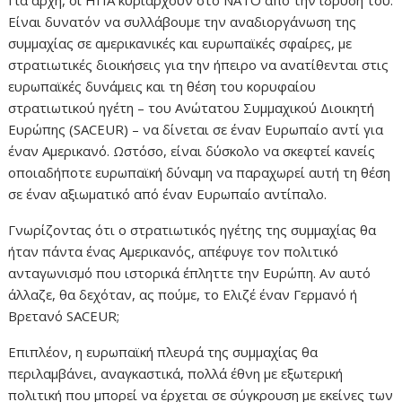
Είναι δυνατόν να συλλάβουμε την αναδιοργάνωση της
συμμαχίας σε αμερικανικές και ευρωπαϊκές σφαίρες, με
στρατιωτικές διοικήσεις για την ήπειρο να ανατίθενται στις
ευρωπαϊκές δυνάμεις και τη θέση του κορυφαίου
στρατιωτικού ηγέτη – του Ανώτατου Συμμαχικού Διοικητή
Ευρώπης (SACEUR) – να δίνεται σε έναν Ευρωπαίο αντί για
έναν Αμερικανό. Ωστόσο, είναι δύσκολο να σκεφτεί κανείς
οποιαδήποτε ευρωπαϊκή δύναμη να παραχωρεί αυτή τη θέση
σε έναν αξιωματικό από έναν Ευρωπαίο αντίπαλο.
Γνωρίζοντας ότι ο στρατιωτικός ηγέτης της συμμαχίας θα
ήταν πάντα ένας Αμερικανός, απέφυγε τον πολιτικό
ανταγωνισμό που ιστορικά έπληττε την Ευρώπη. Αν αυτό
άλλαζε, θα δεχόταν, ας πούμε, το Ελιζέ έναν Γερμανό ή
Βρετανό SACEUR;
Επιπλέον, η ευρωπαϊκή πλευρά της συμμαχίας θα
περιλαμβάνει, αναγκαστικά, πολλά έθνη με εξωτερική
πολιτική που μπορεί να έρχεται σε σύγκρουση με εκείνες των