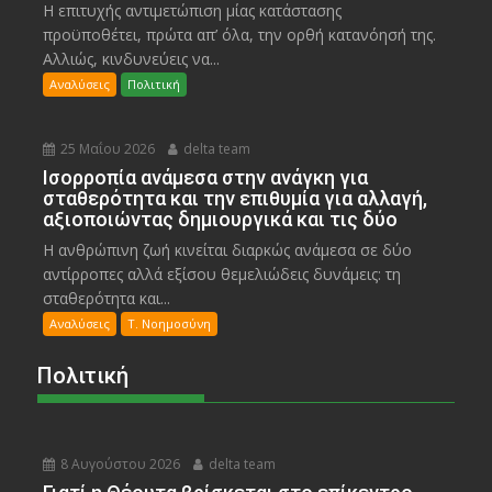
Η επιτυχής αντιμετώπιση μίας κατάστασης
προϋποθέτει, πρώτα απ’ όλα, την ορθή κατανόησή της.
Αλλιώς, κινδυνεύεις να...
Αναλύσεις
Πολιτική
25 Μαΐου 2026
delta team
Ισορροπία ανάμεσα στην ανάγκη για
σταθερότητα και την επιθυμία για αλλαγή,
αξιοποιώντας δημιουργικά και τις δύο
Η ανθρώπινη ζωή κινείται διαρκώς ανάμεσα σε δύο
αντίρροπες αλλά εξίσου θεμελιώδεις δυνάμεις: τη
σταθερότητα και...
Αναλύσεις
Τ. Νοημοσύνη
Πολιτική
8 Αυγούστου 2026
delta team