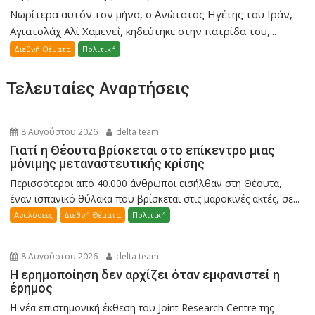
Νωρίτερα αυτόν τον μήνα, ο Ανώτατος Ηγέτης του Ιράν,
Αγιατολάχ Αλί Χαμενεΐ, κηδεύτηκε στην πατρίδα του,...
Διεθνή Θέματα
Πολιτική
Τελευταίες Αναρτήσεις
8 Αυγούστου 2026
delta team
Γιατί η Θέουτα βρίσκεται στο επίκεντρο μιας
μόνιμης μεταναστευτικής κρίσης
Περισσότεροι από 40.000 άνθρωποι εισήλθαν στη Θέουτα,
έναν ισπανικό θύλακα που βρίσκεται στις μαροκινές ακτές, σε...
Αναλύσεις
Διεθνή Θέματα
Πολιτική
8 Αυγούστου 2026
delta team
Η ερημοποίηση δεν αρχίζει όταν εμφανιστεί η
έρημος
Η νέα επιστημονική έκθεση του Joint Research Centre της