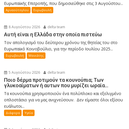
Ευρωπαϊκής Επιτροπής, που δημοσιεύθηκε στις 3 Αυγούστου...
Αρναούτογλου
Ευρωβουλή
8 Αυγούστου 2026
delta team
Αυτή είναι η Ελλάδα στην οποία πιστεύω
Τον απολογισμό του δεύτερου χρόνου της θητείας του στο
Ευρωπαϊκό Κοινοβούλιο, για την περίοδο Ιουλίου 2025...
Ευρωβουλή
Μανιάτης
5 Αυγούστου 2026
delta team
Ποιο δέρμα προτιμούν τα κουνούπια; Των
γλυκοαίματων ή αυτων που μυρίζει ωραία…
Τα κουνούπια χρησιμοποιούν ένα πολύπλοκο και εξελιγμένο
οπλοστάσιο για να μας ανιχνεύσουν. Δεν είμαστε όλοι εξίσου
ευάλωτοι...
Διάφορα
Υγεία