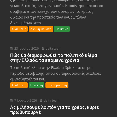
γεωπολιτικούς ανταγωνισμούς. Η απάντηση πρέπει να
συμβιβάζει τον έλεγχο των συνόρων, το κράτος
δικαίου και την προστασία των ανθρωπίνων
δικαιωμάτων. Από...
Αναλύσεις
Διεθνή Θέματα
Πολιτική
23 Ιουνίου 2026
delta team
Πώς θα διαμορφωθεί το πολιτικό κλίμα
στην Ελλάδα τα επόμενα χρόνια
Το πολιτικό κλίμα στην Ελλάδα βρίσκεται σε μια
περίοδο μετάβασης, όπου οι παραδοσιακές σταθερές
αμφισβητούνται και...
Αναλύσεις
Πολιτική
Τ. Νοημοσύνη
7 Ιουνίου 2026
delta team
Ας μιλήσουμε λοιπόν για το χρέος, κύριε
πρωθυπουργέ