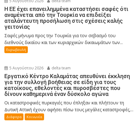
5 Αυγούστου 2026
delta team
Η ΕΕ έχει επανειλημμένα καταστήσει σαφές ότι
αναμένεται από την Τουρκία να επιδείξει
αταλάντευτη προσήλωση στις σχέσεις καλής
γειτονίας
Σαφές μήνυμα προς την Τουρκία για τον σεβασμό του
διεθνούς δικαίου και των κυριαρχικών δικαιωμάτων των...
Ευρωβουλή
5 Αυγούστου 2026
delta team
Εργατικό Κέντρο Καλαμάτας απευθύνει έκκληση
για την συλλογή βοήθειας σε είδη για τους
κατοίκους, εθελοντές και πυροσβέστες που
δίνουν καθημερινά έναν δύσκολο αγώνα
Οι καταστροφικές πυρκαγιές που έπληξαν και πλήττουν τη
Δυτική Αττική έχουν αφήσει πίσω τους μεγάλες καταστροφές,...
Διάφορα
Κοινωνία