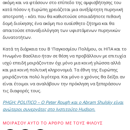
ακόμη και να φτάσουν στο επίπεδο της αμφισβήτησης του
κατά πόσον η Ευρώπη χρειάζεται μια ανεξάρτητη πυρηνική
αποτροπή – κάτι που θα καθιστούσε οποιαδήποτε πιθανή
δομή διοίκησης ένα ακόμη πιο ευαίσθητο ζήτημα και θα
απαιτούσε επαναξιολόγηση των υφιστάμενων πυρηνικών
δυνατοτήτων.
Κατά τη διάρκεια του Β ‘Παγκοσμίου Πολέμου, οι ΗΠΑ και το
Ηνωμένο Βασίλειο ήταν σε θέση να προβάλλουν με επιτυχία
ισχύ επειδή μοιράζονταν όχι μόνο μια κοινή γλώσσα αλλά
και μια κοινή πολιτική κληρονομιά. Τα έθνη της Ευρώπης
μοιράζονται πολύ λιγότερα. Και μόνο ο χρόνος θα δείξει αν
είναι έτοιμοι να αναλάβουν την πρόκληση να ξεπεράσουν
τις διαφορές τους.
PHGH: POLITICO – Ο Peter Rough και ο Abram Shulsky είναι
ανώτεροι συνεργάτες στο Ινστιτούτο Hudson.