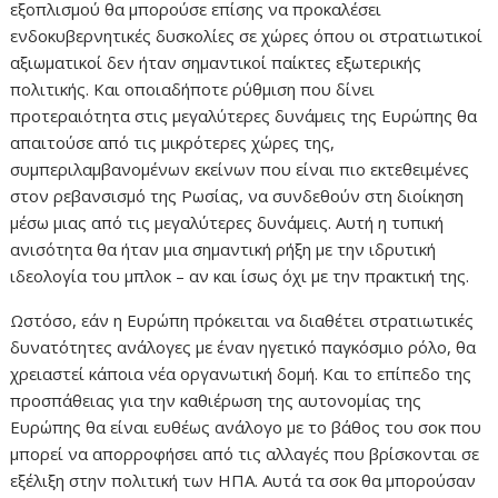
εξοπλισμού θα μπορούσε επίσης να προκαλέσει
ενδοκυβερνητικές δυσκολίες σε χώρες όπου οι στρατιωτικοί
αξιωματικοί δεν ήταν σημαντικοί παίκτες εξωτερικής
πολιτικής. Και οποιαδήποτε ρύθμιση που δίνει
προτεραιότητα στις μεγαλύτερες δυνάμεις της Ευρώπης θα
απαιτούσε από τις μικρότερες χώρες της,
συμπεριλαμβανομένων εκείνων που είναι πιο εκτεθειμένες
στον ρεβανσισμό της Ρωσίας, να συνδεθούν στη διοίκηση
μέσω μιας από τις μεγαλύτερες δυνάμεις. Αυτή η τυπική
ανισότητα θα ήταν μια σημαντική ρήξη με την ιδρυτική
ιδεολογία του μπλοκ – αν και ίσως όχι με την πρακτική της.
Ωστόσο, εάν η Ευρώπη πρόκειται να διαθέτει στρατιωτικές
δυνατότητες ανάλογες με έναν ηγετικό παγκόσμιο ρόλο, θα
χρειαστεί κάποια νέα οργανωτική δομή. Και το επίπεδο της
προσπάθειας για την καθιέρωση της αυτονομίας της
Ευρώπης θα είναι ευθέως ανάλογο με το βάθος του σοκ που
μπορεί να απορροφήσει από τις αλλαγές που βρίσκονται σε
εξέλιξη στην πολιτική των ΗΠΑ. Αυτά τα σοκ θα μπορούσαν