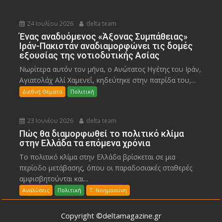
24 Ιουλίου 2026
delta team
Ένας αναδυόμενος «Άξονας Συμπάθειας»
Ιράν-Πακιστάν αναδιαμορφώνει τις δομές
εξουσίας της νοτιοδυτικής Ασίας
Νωρίτερα αυτόν τον μήνα, ο Ανώτατος Ηγέτης του Ιράν,
Αγιατολάχ Αλί Χαμενεΐ, κηδεύτηκε στην πατρίδα του,...
Διεθνή Θέματα
Πολιτική
23 Ιουνίου 2026
delta team
Πώς θα διαμορφωθεί το πολιτικό κλίμα
στην Ελλάδα τα επόμενα χρόνια
Το πολιτικό κλίμα στην Ελλάδα βρίσκεται σε μια
περίοδο μετάβασης, όπου οι παραδοσιακές σταθερές
αμφισβητούνται και...
Αναλύσεις
Πολιτική
Τ. Νοημοσύνη
Copyright ©deltamagazine.gr