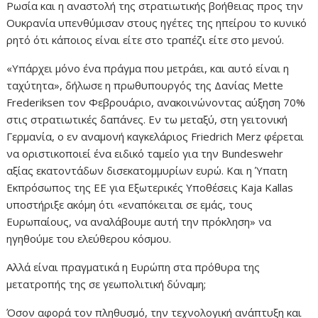
Ρωσία και η αναστολή της στρατιωτικής βοήθειας προς την
Ουκρανία υπενθύμισαν στους ηγέτες της ηπείρου το κυνικό
ρητό ότι κάποιος είναι είτε στο τραπέζι είτε στο μενού.
«Υπάρχει μόνο ένα πράγμα που μετράει, και αυτό είναι η
ταχύτητα», δήλωσε η πρωθυπουργός της Δανίας Mette
Frederiksen τον Φεβρουάριο, ανακοινώνοντας αύξηση 70%
στις στρατιωτικές δαπάνες. Εν τω μεταξύ, στη γειτονική
Γερμανία, ο εν αναμονή καγκελάριος Friedrich Merz φέρεται
να οριστικοποιεί ένα ειδικό ταμείο για την Bundeswehr
αξίας εκατοντάδων δισεκατομμυρίων ευρώ. Και η Ύπατη
Εκπρόσωπος της ΕΕ για Εξωτερικές Υποθέσεις Kaja Kallas
υποστήριξε ακόμη ότι «εναπόκειται σε εμάς, τους
Ευρωπαίους, να αναλάβουμε αυτή την πρόκληση» να
ηγηθούμε του ελεύθερου κόσμου.
Αλλά είναι πραγματικά η Ευρώπη στα πρόθυρα της
μετατροπής της σε γεωπολιτική δύναμη;
Όσον αφορά τον πληθυσμό, την τεχνολογική ανάπτυξη και