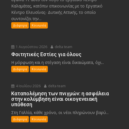
Καλαμάτας, κατόπιν επικοινωνίας με το Εργατικό
Κέντρο Ελευσίνας- Δυτικής Αττικής, το οποίο
συντονίζει την...
Διάφορα
Κοινωνία
1 Αυγούστου 2026
delta team
Φοιτητικές Εστίες για όλους
Η μόρφωση και η στέγαση είναι δικαιώματα, όχι...
Διάφορα
Κοινωνία
4 Ιουλίου 2026
delta team
Καταπολέμηση των πνιγμών: η ασφάλεια
στην κολύμβηση είναι οικογενειακή
υπόθεση
Στη Γαλλία, κάθε χρόνο, οι νέοι πληρώνουν βαρύ...
Διάφορα
Κοινωνία