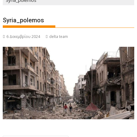
Syria_polemos
Syria_polemos
6 Δεκεμβρίου 2024
delta team