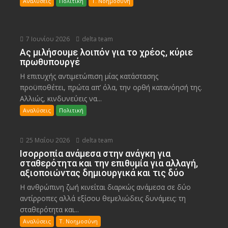
Αναλύσεις
Πολιτική
Τ. Νοημοσύνη
7 Ιουνίου 2026
delta team
Ας μιλήσουμε λοιπόν για το χρέος, κύριε
πρωθυπουργέ
Η επιτυχής αντιμετώπιση μίας κατάστασης
προϋποθέτει, πρώτα απ’ όλα, την ορθή κατανόησή της.
Αλλιώς, κινδυνεύεις να...
Αναλύσεις
Πολιτική
25 Μαΐου 2026
delta team
Ισορροπία ανάμεσα στην ανάγκη για
σταθερότητα και την επιθυμία για αλλαγή,
αξιοποιώντας δημιουργικά και τις δύο
Η ανθρώπινη ζωή κινείται διαρκώς ανάμεσα σε δύο
αντίρροπες αλλά εξίσου θεμελιώδεις δυνάμεις: τη
σταθερότητα και...
Αναλύσεις
Τ. Νοημοσύνη