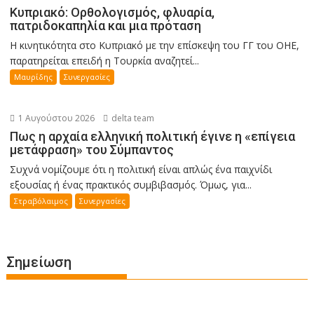
Κυπριακό: Ορθολογισμός, φλυαρία,
πατριδοκαπηλία και μια πρόταση
Η κινητικότητα στο Κυπριακό με την επίσκεψη του ΓΓ του ΟΗΕ,
παρατηρείται επειδή η Τουρκία αναζητεί...
Μαυρίδης
Συνεργασίες
1 Αυγούστου 2026
delta team
Πως η αρχαία ελληνική πολιτική έγινε η «επίγεια
μετάφραση» του Σύμπαντος
Συχνά νομίζουμε ότι η πολιτική είναι απλώς ένα παιχνίδι
εξουσίας ή ένας πρακτικός συμβιβασμός. Όμως, για...
Στραβόλαιμος
Συνεργασίες
Σημείωση