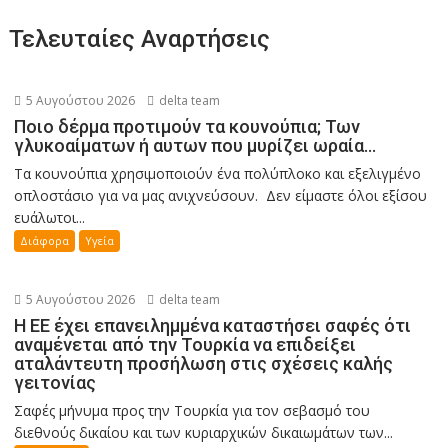
Τελευταίες Αναρτήσεις
5 Αυγούστου 2026
delta team
Ποιο δέρμα προτιμούν τα κουνούπια; Των
γλυκοαίματων ή αυτων που μυρίζει ωραία…
Τα κουνούπια χρησιμοποιούν ένα πολύπλοκο και εξελιγμένο
οπλοστάσιο για να μας ανιχνεύσουν. Δεν είμαστε όλοι εξίσου
ευάλωτοι...
Διάφορα
Υγεία
5 Αυγούστου 2026
delta team
Η ΕΕ έχει επανειλημμένα καταστήσει σαφές ότι
αναμένεται από την Τουρκία να επιδείξει
αταλάντευτη προσήλωση στις σχέσεις καλής
γειτονίας
Σαφές μήνυμα προς την Τουρκία για τον σεβασμό του
διεθνούς δικαίου και των κυριαρχικών δικαιωμάτων των...