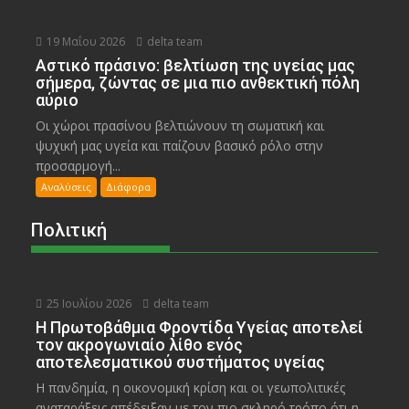
19 Μαΐου 2026
delta team
Αστικό πράσινο: βελτίωση της υγείας μας
σήμερα, ζώντας σε μια πιο ανθεκτική πόλη
αύριο
Οι χώροι πρασίνου βελτιώνουν τη σωματική και
ψυχική μας υγεία και παίζουν βασικό ρόλο στην
προσαρμογή...
Αναλύσεις
Διάφορα
Πολιτική
25 Ιουλίου 2026
delta team
Η Πρωτοβάθμια Φροντίδα Υγείας αποτελεί
τον ακρογωνιαίο λίθο ενός
αποτελεσματικού συστήματος υγείας
Η πανδημία, η οικονομική κρίση και οι γεωπολιτικές
αναταράξεις απέδειξαν με τον πιο σκληρό τρόπο ότι η