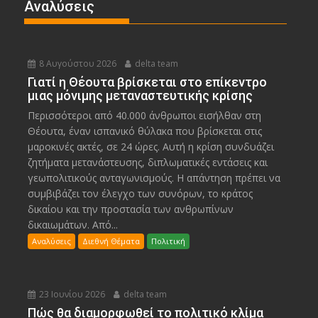
Αναλύσεις
8 Αυγούστου 2026
delta team
Γιατί η Θέουτα βρίσκεται στο επίκεντρο
μιας μόνιμης μεταναστευτικής κρίσης
Περισσότεροι από 40.000 άνθρωποι εισήλθαν στη
Θέουτα, έναν ισπανικό θύλακα που βρίσκεται στις
μαροκινές ακτές, σε 24 ώρες. Αυτή η κρίση συνδυάζει
ζητήματα μετανάστευσης, διπλωματικές εντάσεις και
γεωπολιτικούς ανταγωνισμούς. Η απάντηση πρέπει να
συμβιβάζει τον έλεγχο των συνόρων, το κράτος
δικαίου και την προστασία των ανθρωπίνων
δικαιωμάτων. Από...
Αναλύσεις
Διεθνή Θέματα
Πολιτική
23 Ιουνίου 2026
delta team
Πώς θα διαμορφωθεί το πολιτικό κλίμα