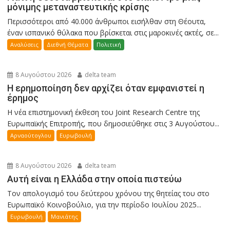
μόνιμης μεταναστευτικής κρίσης
Περισσότεροι από 40.000 άνθρωποι εισήλθαν στη Θέουτα,
έναν ισπανικό θύλακα που βρίσκεται στις μαροκινές ακτές, σε...
Αναλύσεις
Διεθνή Θέματα
Πολιτική
8 Αυγούστου 2026
delta team
Η ερημοποίηση δεν αρχίζει όταν εμφανιστεί η
έρημος
Η νέα επιστημονική έκθεση του Joint Research Centre της
Ευρωπαϊκής Επιτροπής, που δημοσιεύθηκε στις 3 Αυγούστου...
Αρναούτογλου
Ευρωβουλή
8 Αυγούστου 2026
delta team
Αυτή είναι η Ελλάδα στην οποία πιστεύω
Τον απολογισμό του δεύτερου χρόνου της θητείας του στο
Ευρωπαϊκό Κοινοβούλιο, για την περίοδο Ιουλίου 2025...
Ευρωβουλή
Μανιάτης