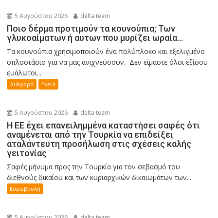
5 Αυγούστου 2026
delta team
Ποιο δέρμα προτιμούν τα κουνούπια; Των
γλυκοαίματων ή αυτων που μυρίζει ωραία…
Τα κουνούπια χρησιμοποιούν ένα πολύπλοκο και εξελιγμένο
οπλοστάσιο για να μας ανιχνεύσουν. Δεν είμαστε όλοι εξίσου
ευάλωτοι...
Διάφορα
Υγεία
5 Αυγούστου 2026
delta team
Η ΕΕ έχει επανειλημμένα καταστήσει σαφές ότι
αναμένεται από την Τουρκία να επιδείξει
αταλάντευτη προσήλωση στις σχέσεις καλής
γειτονίας
Σαφές μήνυμα προς την Τουρκία για τον σεβασμό του
διεθνούς δικαίου και των κυριαρχικών δικαιωμάτων των...
Ευρωβουλή
5 Αυγούστου 2026
delta team