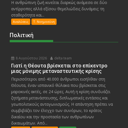
Η ανθρώπινη ζωή κινείται διαρκώς ανάμεσα σε δύο
αντίρροπες αλλά εξίσου θεμελιώδεις δυνάμεις: τη
σταθερότητα και...
Αναλύσεις
Τ. Νοημοσύνη
Πολιτική
8 Αυγούστου 2026
delta team
Γιατί η Θέουτα βρίσκεται στο επίκεντρο
μιας μόνιμης μεταναστευτικής κρίσης
Περισσότεροι από 40.000 άνθρωποι εισήλθαν στη
Θέουτα, έναν ισπανικό θύλακα που βρίσκεται στις
μαροκινές ακτές, σε 24 ώρες. Αυτή η κρίση συνδυάζει
ζητήματα μετανάστευσης, διπλωματικές εντάσεις και
γεωπολιτικούς ανταγωνισμούς. Η απάντηση πρέπει να
συμβιβάζει τον έλεγχο των συνόρων, το κράτος
δικαίου και την προστασία των ανθρωπίνων
δικαιωμάτων. Από...