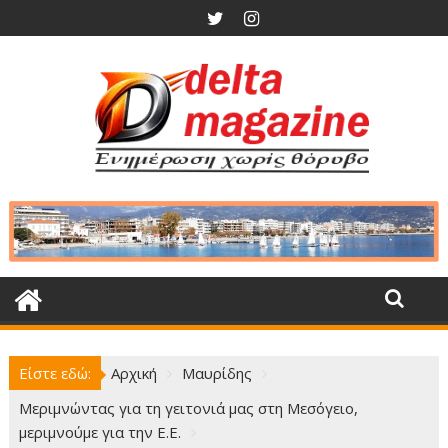
Περάστε
στο
περιεχόμενο
Είστε εδώ:
Αρχική
Μαυρίδης
Μεριμνώντας για τη γειτονιά μας στη Μεσόγειο,
μεριμνούμε για την Ε.Ε.