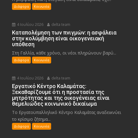
Διάφορα
Κοινωνία
4 Ιουλίου 2026
delta team
Καταπολέμηση των πνιγμών: η ασφάλεια
στην κολύμβηση είναι οικογενειακή
υπόθεση
Στη Γαλλία, κάθε χρόνο, οι νέοι πληρώνουν βαρύ...
Διάφορα
Κοινωνία
4 Ιουλίου 2026
delta team
Εργατικό Κέντρο Καλαμάτας:
Ξεκαθαρίζουμε ότι η προστασία της
μητρότητας και της οικογένειας είναι
θεμελιώδες κοινωνικό δικαίωμα
Το Εργατοϋπαλληλικό Κέντρο Καλαμάτας αναδεικνύει
το κρίσιμο ζήτημα...
Διάφορα
Κοινωνία