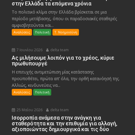
στην Ελλάδα τα επόμενα χρόνια
Το πολιτικό κλίμα στην Ελλάδα βρίσκεται σε μια
περίοδο μετάβασης, όπου οι παραδοσιακές σταθερές
αμφισβητούνται και...
Αναλύσεις
Πολιτική
Τ. Νοημοσύνη
7 Ιουνίου 2026
delta team
Ας μιλήσουμε λοιπόν για το χρέος, κύριε
πρωθυπουργέ
Η επιτυχής αντιμετώπιση μίας κατάστασης
προϋποθέτει, πρώτα απ’ όλα, την ορθή κατανόησή της.
Αλλιώς, κινδυνεύεις να...
Αναλύσεις
Πολιτική
25 Μαΐου 2026
delta team
Ισορροπία ανάμεσα στην ανάγκη για
σταθερότητα και την επιθυμία για αλλαγή,
αξιοποιώντας δημιουργικά και τις δύο