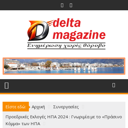
Περάστε
στο
περιεχόμενο
Είστε εδώ:
Αρχική
Συνεργασίες
Προεδρικές Εκλογές ΗΠΑ 2024 : Γνωριμία με το «Πράσινο
Κόμμα» των ΗΠΑ