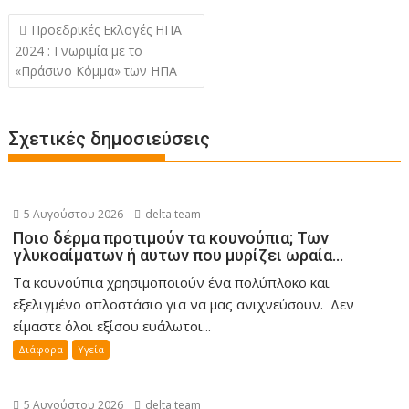
Πλοήγηση
Προεδρικές Εκλογές ΗΠΑ
άρθρων
2024 : Γνωριμία με το
«Πράσινο Κόμμα» των ΗΠΑ
Σχετικές δημοσιεύσεις
5 Αυγούστου 2026
delta team
Ποιο δέρμα προτιμούν τα κουνούπια; Των
γλυκοαίματων ή αυτων που μυρίζει ωραία…
Τα κουνούπια χρησιμοποιούν ένα πολύπλοκο και
εξελιγμένο οπλοστάσιο για να μας ανιχνεύσουν. Δεν
είμαστε όλοι εξίσου ευάλωτοι...
Διάφορα
Υγεία
5 Αυγούστου 2026
delta team