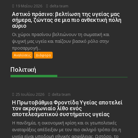
19 Μαΐου 2026
delta team
Αστικό πράσινο: βελτίωση της υγείας μας
σήμερα, ζώντας σε μια πιο ανθεκτική πόλη
αύριο
Οι χώροι πρασίνου βελτιώνουν τη σωματική και
ψυχική μας υγεία και παίζουν βασικό ρόλο στην
προσαρμογή...
Αναλύσεις
Διάφορα
Πολιτική
25 Ιουλίου 2026
delta team
Η Πρωτοβάθμια Φροντίδα Υγείας αποτελεί
τον ακρογωνιαίο λίθο ενός
αποτελεσματικού συστήματος υγείας
Η πανδημία, η οικονομική κρίση και οι γεωπολιτικές
αναταράξεις απέδειξαν με τον πιο σκληρό τρόπο ότι η
υγεία είναι υποδομή εθνικής ασφάλειας. Ωστόσο, το