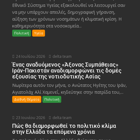
Εθνικό Σύστημα Υγείας εξακολουθεί να λειτουργεί σαν
να μην υπάρχουν απειλές, δημογραφική γήρανση,
αύξηση των χρόνιων νοσημάτων ή κλιματική κρίση. Η
καθημερινότητα στα νοσοκομεία...
Πολιτική
Υγεία
24 Ιουλίου 2026
delta team
Ένας αναδυόμενος «Άξονας Συμπάθειας»
Ιράν-Πακιστάν αναδιαμορφώνει τις δομές
εξουσίας της νοτιοδυτικής Ασίας
Νωρίτερα αυτόν τον μήνα, ο Ανώτατος Ηγέτης του Ιράν,
Αγιατολάχ Αλί Χαμενεΐ, κηδεύτηκε στην πατρίδα του,...
Διεθνή Θέματα
Πολιτική
23 Ιουνίου 2026
delta team
Πώς θα διαμορφωθεί το πολιτικό κλίμα
στην Ελλάδα τα επόμενα χρόνια