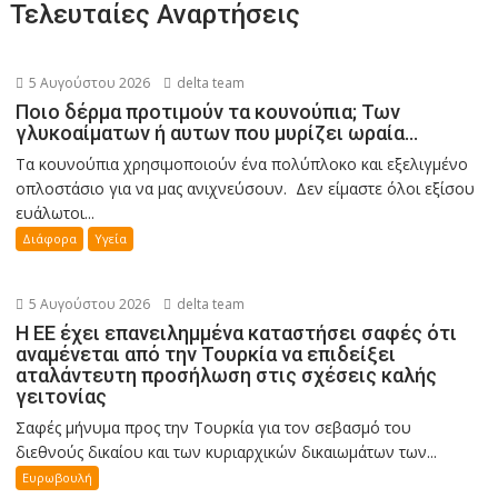
Τελευταίες Αναρτήσεις
5 Αυγούστου 2026
delta team
Ποιο δέρμα προτιμούν τα κουνούπια; Των
γλυκοαίματων ή αυτων που μυρίζει ωραία…
Τα κουνούπια χρησιμοποιούν ένα πολύπλοκο και εξελιγμένο
οπλοστάσιο για να μας ανιχνεύσουν. Δεν είμαστε όλοι εξίσου
ευάλωτοι...
Διάφορα
Υγεία
5 Αυγούστου 2026
delta team
Η ΕΕ έχει επανειλημμένα καταστήσει σαφές ότι
αναμένεται από την Τουρκία να επιδείξει
αταλάντευτη προσήλωση στις σχέσεις καλής
γειτονίας
Σαφές μήνυμα προς την Τουρκία για τον σεβασμό του
διεθνούς δικαίου και των κυριαρχικών δικαιωμάτων των...
Ευρωβουλή