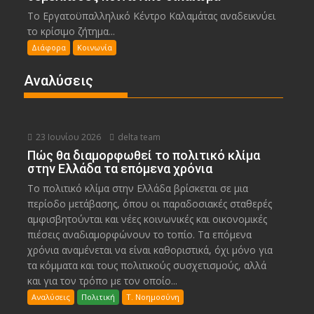
Το Εργατοϋπαλληλικό Κέντρο Καλαμάτας αναδεικνύει
το κρίσιμο ζήτημα...
Διάφορα
Κοινωνία
Αναλύσεις
23 Ιουνίου 2026
delta team
Πώς θα διαμορφωθεί το πολιτικό κλίμα
στην Ελλάδα τα επόμενα χρόνια
Το πολιτικό κλίμα στην Ελλάδα βρίσκεται σε μια
περίοδο μετάβασης, όπου οι παραδοσιακές σταθερές
αμφισβητούνται και νέες κοινωνικές και οικονομικές
πιέσεις αναδιαμορφώνουν το τοπίο. Τα επόμενα
χρόνια αναμένεται να είναι καθοριστικά, όχι μόνο για
τα κόμματα και τους πολιτικούς συσχετισμούς, αλλά
και για τον τρόπο με τον οποίο...
Αναλύσεις
Πολιτική
Τ. Νοημοσύνη