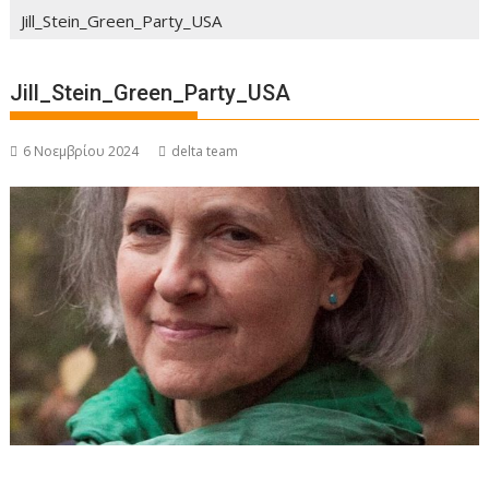
Jill_Stein_Green_Party_USA
Jill_Stein_Green_Party_USA
6 Νοεμβρίου 2024
delta team