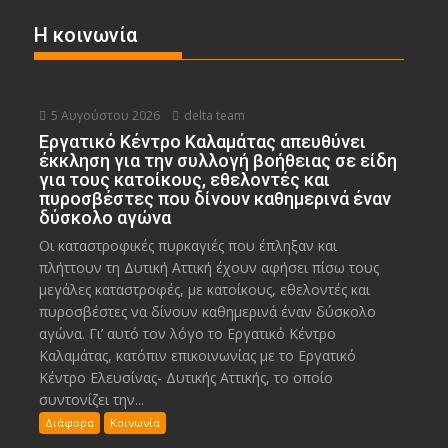
Η κοινωνία
5 Αυγούστου 2026
delta team
Εργατικό Κέντρο Καλαμάτας απευθύνει
έκκληση για την συλλογή βοήθειας σε είδη
για τους κατοίκους, εθελοντές και
πυροσβέστες που δίνουν καθημερινά έναν
δύσκολο αγώνα
Οι καταστροφικές πυρκαγιές που έπληξαν και
πλήττουν τη Δυτική Αττική έχουν αφήσει πίσω τους
μεγάλες καταστροφές, με κατοίκους, εθελοντές και
πυροσβέστες να δίνουν καθημερινά έναν δύσκολο
αγώνα. Γι’ αυτό τον λόγο το Εργατικό Κέντρο
Καλαμάτας, κατόπιν επικοινωνίας με το Εργατικό
Κέντρο Ελευσίνας- Δυτικής Αττικής, το οποίο
συντονίζει την...
Διάφορα
Κοινωνία