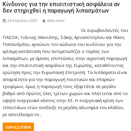
Κίνδυνος για την επισιτιστική ασφάλεια αν
δεν στηριχθεί η παραγωγή λιπασμάτων
29 Απριλίου 2025
delta team
Οι ευρωβουλευτές του
ΠΑΣΟΚ, Γιάννης Μανιάτης, Σάκης Αρναούτογλου και Νίκος
Παπανδρέου, κρούουν τον κώδωνα του κινδύνου για την
κρίσιμη κατάσταση που αντιμετωπίζει ο τομέας των
λιπασμάτων, με άμεσες επιπτώσεις στην αγροτική παραγωγή
και την επισιτιστική ασφάλεια της Ευρώπης, καταθέτοντας
ερώτηση προς την Ευρωπαϊκή Επιτροπή. Τα λιπάσματα είναι
απαραίτητα για την παραγωγή ποιοτικών και επαρκών
τροφίμων, όμως η παραγωγή τους εξαρτάται σε μεγάλο
βαθμό από πρώτες ύλες τρίτων χωρών και πλήττεται από το
υψηλό ενεργειακό κόστος στην ΕΕ. Η ενεργειακή κρίση των
τελευταίων ετών ανέδειξε τη μεγάλη αδυναμία του κλάδου,
με αποτέλεσμα το…
ΠΕΡΙΣΣΌΤΕΡΑ