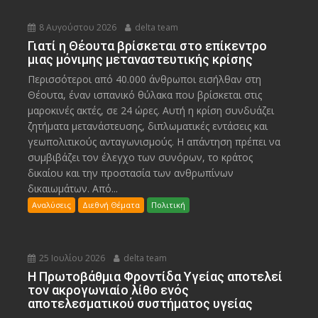
8 Αυγούστου 2026
delta team
Γιατί η Θέουτα βρίσκεται στο επίκεντρο
μιας μόνιμης μεταναστευτικής κρίσης
Περισσότεροι από 40.000 άνθρωποι εισήλθαν στη
Θέουτα, έναν ισπανικό θύλακα που βρίσκεται στις
μαροκινές ακτές, σε 24 ώρες. Αυτή η κρίση συνδυάζει
ζητήματα μετανάστευσης, διπλωματικές εντάσεις και
γεωπολιτικούς ανταγωνισμούς. Η απάντηση πρέπει να
συμβιβάζει τον έλεγχο των συνόρων, το κράτος
δικαίου και την προστασία των ανθρωπίνων
δικαιωμάτων. Από...
Αναλύσεις
Διεθνή Θέματα
Πολιτική
25 Ιουλίου 2026
delta team
Η Πρωτοβάθμια Φροντίδα Υγείας αποτελεί
τον ακρογωνιαίο λίθο ενός
αποτελεσματικού συστήματος υγείας