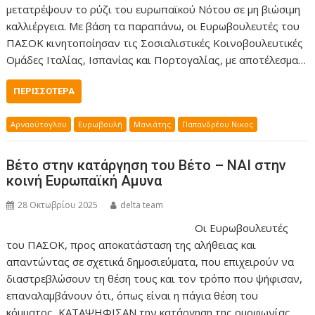
μετατρέψουν το ρύζι του ευρωπαϊκού Νότου σε μη βιώσιμη
καλλιέργεια. Με βάση τα παραπάνω, οι Ευρωβουλευτές του
ΠΑΣΟΚ κινητοποίησαν τις Σοσιαλιστικές Κοινοβουλευτικές
Ομάδες Ιταλίας, Ισπανίας και Πορτογαλίας, με αποτέλεσμα…
ΠΕΡΙΣΣΌΤΕΡΑ
Αρναούτογλου
Ευρωβουλή
Μανιάτης
Παπανδρέου Νικος
Βέτο στην κατάργηση του Βέτο – ΝΑΙ στην
κοινή Ευρωπαϊκή Αμυνα
28 Οκτωβρίου 2025
delta team
Οι Ευρωβουλευτές
του ΠΑΣΟΚ, προς αποκατάσταση της αλήθειας και
απαντώντας σε σχετικά δημοσιεύματα, που επιχειρούν να
διαστρεβλώσουν τη θέση τους και τον τρόπο που ψήφισαν,
επαναλαμβάνουν ότι, όπως είναι η πάγια θέση του
κόμματος, ΚΑΤΑΨΗΦΙΣΑΝ την κατάργηση της ομοφωνίας