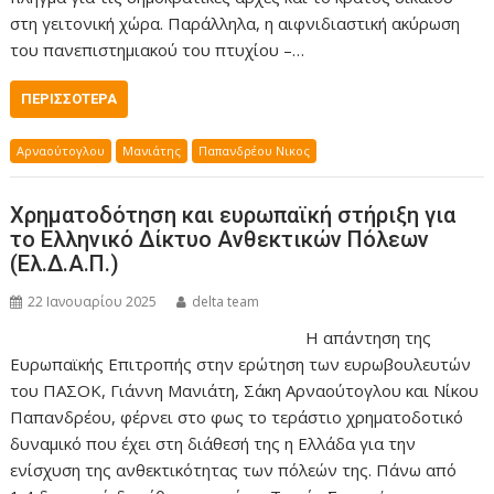
στη γειτονική χώρα. Παράλληλα, η αιφνιδιαστική ακύρωση
του πανεπιστημιακού του πτυχίου –…
ΠΕΡΙΣΣΌΤΕΡΑ
Αρναούτογλου
Μανιάτης
Παπανδρέου Νικος
Χρηματοδότηση και ευρωπαϊκή στήριξη για
το Ελληνικό Δίκτυο Ανθεκτικών Πόλεων
(Ελ.Δ.Α.Π.)
22 Ιανουαρίου 2025
delta team
Η απάντηση της
Ευρωπαϊκής Επιτροπής στην ερώτηση των ευρωβουλευτών
του ΠΑΣΟΚ, Γιάννη Μανιάτη, Σάκη Αρναούτογλου και Νίκου
Παπανδρέου, φέρνει στο φως το τεράστιο χρηματοδοτικό
δυναμικό που έχει στη διάθεσή της η Ελλάδα για την
ενίσχυση της ανθεκτικότητας των πόλεών της. Πάνω από