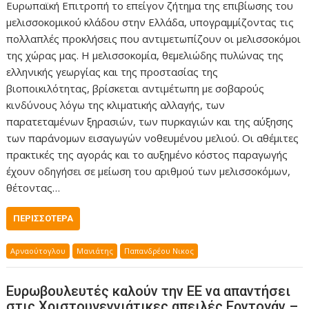
Ευρωπαϊκή Επιτροπή το επείγον ζήτημα της επιβίωσης του
μελισσοκομικού κλάδου στην Ελλάδα, υπογραμμίζοντας τις
πολλαπλές προκλήσεις που αντιμετωπίζουν οι μελισσοκόμοι
της χώρας μας. Η μελισσοκομία, θεμελιώδης πυλώνας της
ελληνικής γεωργίας και της προστασίας της
βιοποικιλότητας, βρίσκεται αντιμέτωπη με σοβαρούς
κινδύνους λόγω της κλιματικής αλλαγής, των
παρατεταμένων ξηρασιών, των πυρκαγιών και της αύξησης
των παράνομων εισαγωγών νοθευμένου μελιού. Οι αθέμιτες
πρακτικές της αγοράς και το αυξημένο κόστος παραγωγής
έχουν οδηγήσει σε μείωση του αριθμού των μελισσοκόμων,
θέτοντας…
ΠΕΡΙΣΣΌΤΕΡΑ
Αρναούτογλου
Μανιάτης
Παπανδρέου Νικος
Ευρωβουλευτές καλούν την ΕΕ να απαντήσει
στις Χριστουγεννιάτικες απειλές Ερντογάν –