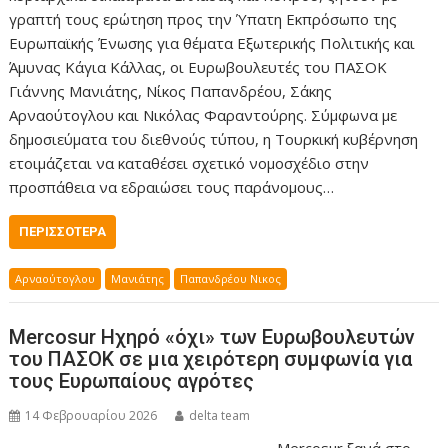
γραπτή τους ερώτηση προς την Ύπατη Εκπρόσωπο της
Ευρωπαϊκής Ένωσης για θέματα Εξωτερικής Πολιτικής και
Άμυνας Κάγια Κάλλας, οι Ευρωβουλευτές του ΠΑΣΟΚ
Γιάννης Μανιάτης, Νίκος Παπανδρέου, Σάκης
Αρναούτογλου και Νικόλας Φαραντούρης. Σύμφωνα με
δημοσιεύματα του διεθνούς τύπου, η Τουρκική κυβέρνηση
ετοιμάζεται να καταθέσει σχετικό νομοσχέδιο στην
προσπάθεια να εδραιώσει τους παράνομους…
ΠΕΡΙΣΣΌΤΕΡΑ
Αρναούτογλου
Μανιάτης
Παπανδρέου Νικος
Mercosur Ηχηρό «όχι» των Ευρωβουλευτών
του ΠΑΣΟΚ σε μια χειρότερη συμφωνία για
τους Ευρωπαίους αγρότες
14 Φεβρουαρίου 2026
delta team
Mercosur ξανά στο