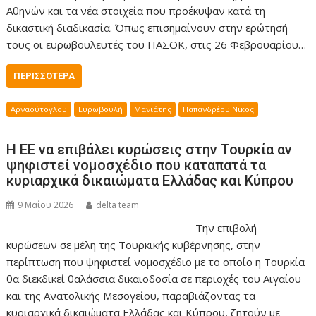
Αθηνών και τα νέα στοιχεία που προέκυψαν κατά τη
δικαστική διαδικασία. Όπως επισημαίνουν στην ερώτησή
τους οι ευρωβουλευτές του ΠΑΣΟΚ, στις 26 Φεβρουαρίου…
ΠΕΡΙΣΣΌΤΕΡΑ
Αρναούτογλου
Ευρωβουλή
Μανιάτης
Παπανδρέου Νικος
Η ΕΕ να επιβάλει κυρώσεις στην Τουρκία αν
ψηφιστεί νομοσχέδιο που καταπατά τα
κυριαρχικά δικαιώματα Ελλάδας και Κύπρου
9 Μαΐου 2026
delta team
Την επιβολή
κυρώσεων σε μέλη της Τουρκικής κυβέρνησης, στην
περίπτωση που ψηφιστεί νομοσχέδιο με το οποίο η Τουρκία
θα διεκδικεί θαλάσσια δικαιοδοσία σε περιοχές του Αιγαίου
και της Ανατολικής Μεσογείου, παραβιάζοντας τα
κυριαρχικά δικαιώματα Ελλάδας και Κύπρου, ζητούν με