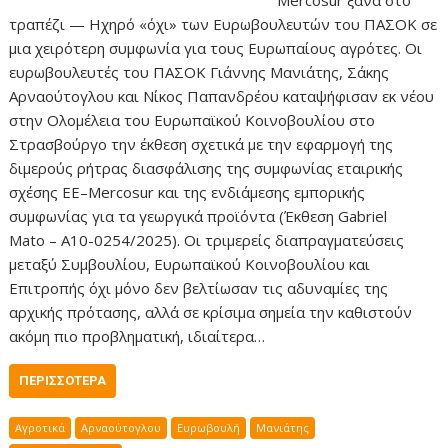
τραπέζι — Ηχηρό «όχι» των Ευρωβουλευτών του ΠΑΣΟΚ σε
μια χειρότερη συμφωνία για τους Ευρωπαίους αγρότες. Οι
ευρωβουλευτές του ΠΑΣΟΚ Γιάννης Μανιάτης, Σάκης
Αρναούτογλου και Νίκος Παπανδρέου καταψήφισαν εκ νέου
στην Ολομέλεια του Ευρωπαϊκού Κοινοβουλίου στο
Στρασβούργο την έκθεση σχετικά με την εφαρμογή της
διμερούς ρήτρας διασφάλισης της συμφωνίας εταιρικής
σχέσης ΕΕ–Mercosur και της ενδιάμεσης εμπορικής
συμφωνίας για τα γεωργικά προϊόντα (Έκθεση Gabriel
Mato – A10-0254/2025). Οι τριμερείς διαπραγματεύσεις
μεταξύ Συμβουλίου, Ευρωπαϊκού Κοινοβουλίου και
Επιτροπής όχι μόνο δεν βελτίωσαν τις αδυναμίες της
αρχικής πρότασης, αλλά σε κρίσιμα σημεία την καθιστούν
ακόμη πιο προβληματική, ιδιαίτερα…
ΠΕΡΙΣΣΌΤΕΡΑ
Αγροτικά
Αρναούτογλου
Ευρωβουλή
Μανιάτης