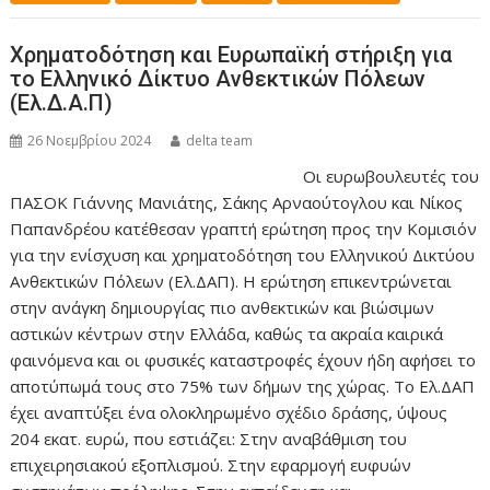
Χρηματοδότηση και Ευρωπαϊκή στήριξη για
το Ελληνικό Δίκτυο Ανθεκτικών Πόλεων
(Ελ.Δ.Α.Π)
26 Νοεμβρίου 2024
delta team
Οι ευρωβουλευτές του
ΠΑΣΟΚ Γιάννης Μανιάτης, Σάκης Αρναούτογλου και Νίκος
Παπανδρέου κατέθεσαν γραπτή ερώτηση προς την Κομισιόν
για την ενίσχυση και χρηματοδότηση του Ελληνικού Δικτύου
Ανθεκτικών Πόλεων (Ελ.ΔΑΠ). Η ερώτηση επικεντρώνεται
στην ανάγκη δημιουργίας πιο ανθεκτικών και βιώσιμων
αστικών κέντρων στην Ελλάδα, καθώς τα ακραία καιρικά
φαινόμενα και οι φυσικές καταστροφές έχουν ήδη αφήσει το
αποτύπωμά τους στο 75% των δήμων της χώρας. Το Ελ.ΔΑΠ
έχει αναπτύξει ένα ολοκληρωμένο σχέδιο δράσης, ύψους
204 εκατ. ευρώ, που εστιάζει: Στην αναβάθμιση του
επιχειρησιακού εξοπλισμού. Στην εφαρμογή ευφυών