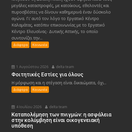
μεγάλες καταστροφές, με κατοίκους, εθελοντές και
πυροσβέστες να δίνουν καθημερινά έναν δύσκολο
αγώνα. Γι’ αυτό τον λόγο το Εργατικό Κέντρο
Καλαμάτας, κατόπιν επικοινωνίας με το Εργατικό
Κέντρο Ελευσίνας- Δυτικής Αττικής, το οποίο
συντονίζει την...
Διάφορα
Κοινωνία
1 Αυγούστου 2026
delta team
Φοιτητικές Εστίες για όλους
Η μόρφωση και η στέγαση είναι δικαιώματα, όχι...
Διάφορα
Κοινωνία
4 Ιουλίου 2026
delta team
Καταπολέμηση των πνιγμών: η ασφάλεια
στην κολύμβηση είναι οικογενειακή
υπόθεση