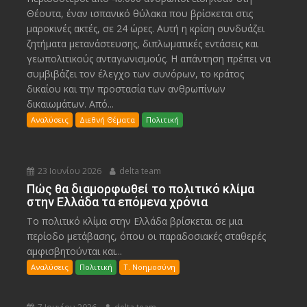
Θέουτα, έναν ισπανικό θύλακα που βρίσκεται στις
μαροκινές ακτές, σε 24 ώρες. Αυτή η κρίση συνδυάζει
ζητήματα μετανάστευσης, διπλωματικές εντάσεις και
γεωπολιτικούς ανταγωνισμούς. Η απάντηση πρέπει να
συμβιβάζει τον έλεγχο των συνόρων, το κράτος
δικαίου και την προστασία των ανθρωπίνων
δικαιωμάτων. Από...
Αναλύσεις
Διεθνή Θέματα
Πολιτική
23 Ιουνίου 2026
delta team
Πώς θα διαμορφωθεί το πολιτικό κλίμα
στην Ελλάδα τα επόμενα χρόνια
Το πολιτικό κλίμα στην Ελλάδα βρίσκεται σε μια
περίοδο μετάβασης, όπου οι παραδοσιακές σταθερές
αμφισβητούνται και...
Αναλύσεις
Πολιτική
Τ. Νοημοσύνη