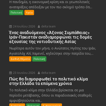
Η πανδημία, η οικονομική κρίση και οι γεωπολιτικές
αναταράξεις απέδειξαν με τον πιο σκληρό τρόπο ότι...
Πολιτική
Υγεία
24 Ιουλίου 2026
delta team
Ένας αναδυόμενος «Άξονας Συμπάθειας»
Ιράν-Πακιστάν αναδιαμορφώνει τις δομές
εξουσίας της νοτιοδυτικής Ασίας
Νωρίτερα αυτόν τον μήνα, ο Ανώτατος Ηγέτης του Ιράν,
Αγιατολάχ Αλί Χαμενεΐ, κηδεύτηκε στην πατρίδα του,...
Διεθνή Θέματα
Πολιτική
23 Ιουνίου 2026
delta team
Πώς θα διαμορφωθεί το πολιτικό κλίμα
στην Ελλάδα τα επόμενα χρόνια
Το πολιτικό κλίμα στην Ελλάδα βρίσκεται σε μια
περίοδο μετάβασης, όπου οι παραδοσιακές σταθερές
αμφισβητούνται και...
Αναλύσεις
Πολιτική
Τ. Νοημοσύνη