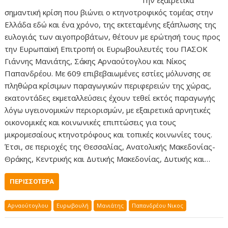
Την εξαιρετικά
σημαντική κρίση που βιώνει ο κτηνοτροφικός τομέας στην
Ελλάδα εδώ και ένα χρόνο, της εκτεταμένης εξάπλωσης της
ευλογιάς των αιγοπροβάτων, θέτουν με ερώτησή τους προς
την Ευρωπαϊκή Επιτροπή οι Ευρωβουλευτές του ΠΑΣΟΚ
Γιάννης Μανιάτης, Σάκης Αρναούτογλου και Νίκος
Παπανδρέου. Με 609 επιβεβαιωμένες εστίες μόλυνσης σε
πληθώρα κρίσιμων παραγωγικών περιφερειών της χώρας,
εκατοντάδες εκμεταλλεύσεις έχουν τεθεί εκτός παραγωγής
λόγω υγειονομικών περιορισμών, με εξαιρετικά αρνητικές
οικονομικές και κοινωνικές επιπτώσεις για τους
μικρομεσαίους κτηνοτρόφους και τοπικές κοινωνίες τους.
Έτσι, σε περιοχές της Θεσσαλίας, Ανατολικής Μακεδονίας-
Θράκης, Κεντρικής και Δυτικής Μακεδονίας, Δυτικής και…
ΠΕΡΙΣΣΌΤΕΡΑ
Αρναούτογλου
Ευρωβουλή
Μανιάτης
Παπανδρέου Νικος