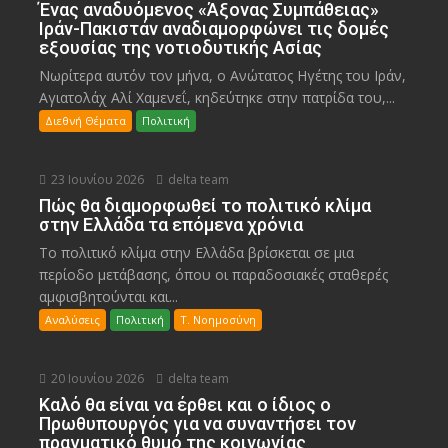
Ένας αναδυόμενος «Άξονας Συμπάθειας»
Ιράν-Πακιστάν αναδιαμορφώνει τις δομές
εξουσίας της νοτιοδυτικής Ασίας
Νωρίτερα αυτόν τον μήνα, ο Ανώτατος Ηγέτης του Ιράν,
Αγιατολάχ Αλί Χαμενεΐ, κηδεύτηκε στην πατρίδα του,...
Διεθνή Θέματα
Πολιτική
23 Ιουνίου 2026
delta team
Πώς θα διαμορφωθεί το πολιτικό κλίμα
στην Ελλάδα τα επόμενα χρόνια
Το πολιτικό κλίμα στην Ελλάδα βρίσκεται σε μια
περίοδο μετάβασης, όπου οι παραδοσιακές σταθερές
αμφισβητούνται και...
Αναλύσεις
Πολιτική
Τ. Νοημοσύνη
20 Ιουνίου 2026
delta team
Καλό θα είναι να έρθει και ο ίδιος ο
Πρωθυπουργός για να συναντήσει τον
πραγματικό θυμό της κοινωνίας