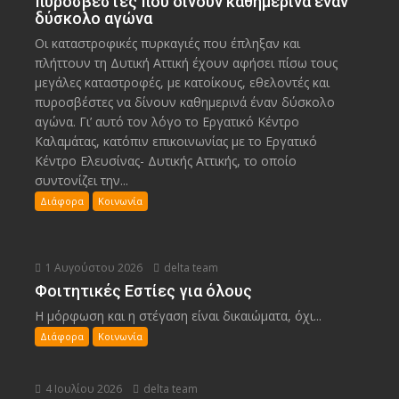
πυροσβέστες που δίνουν καθημερινά έναν
δύσκολο αγώνα
Οι καταστροφικές πυρκαγιές που έπληξαν και
πλήττουν τη Δυτική Αττική έχουν αφήσει πίσω τους
μεγάλες καταστροφές, με κατοίκους, εθελοντές και
πυροσβέστες να δίνουν καθημερινά έναν δύσκολο
αγώνα. Γι’ αυτό τον λόγο το Εργατικό Κέντρο
Καλαμάτας, κατόπιν επικοινωνίας με το Εργατικό
Κέντρο Ελευσίνας- Δυτικής Αττικής, το οποίο
συντονίζει την...
Διάφορα
Κοινωνία
1 Αυγούστου 2026
delta team
Φοιτητικές Εστίες για όλους
Η μόρφωση και η στέγαση είναι δικαιώματα, όχι...
Διάφορα
Κοινωνία
4 Ιουλίου 2026
delta team