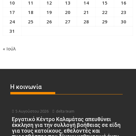
10
11
12
13
14
15
16
17
18
19
20
21
22
23
24
25
26
27
28
29
30
31
« Ιούλ
Η κοινωνία
5 Αυγούστου 2026
delta team
Εργατικό Κέντρο Καλαμάτας απευθύνει
έκκληση για την συλλογή βοήθειας σε είδη
για τους κατοίκους, εθελοντές και