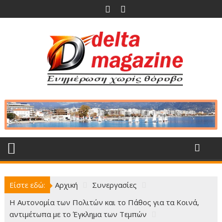
Περάστε
στο
περιεχόμενο
Είστε εδώ:
Αρχική
Συνεργασίες
Η Αυτονομία των Πολιτών και το Πάθος για τα Κοινά,
αντιμέτωπα με το Έγκλημα των Τεμπών