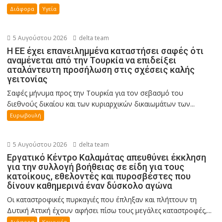
Διάφορα
Υγεία
5 Αυγούστου 2026
delta team
Η ΕΕ έχει επανειλημμένα καταστήσει σαφές ότι
αναμένεται από την Τουρκία να επιδείξει
αταλάντευτη προσήλωση στις σχέσεις καλής
γειτονίας
Σαφές μήνυμα προς την Τουρκία για τον σεβασμό του
διεθνούς δικαίου και των κυριαρχικών δικαιωμάτων των...
Ευρωβουλή
5 Αυγούστου 2026
delta team
Εργατικό Κέντρο Καλαμάτας απευθύνει έκκληση
για την συλλογή βοήθειας σε είδη για τους
κατοίκους, εθελοντές και πυροσβέστες που
δίνουν καθημερινά έναν δύσκολο αγώνα
Οι καταστροφικές πυρκαγιές που έπληξαν και πλήττουν τη
Δυτική Αττική έχουν αφήσει πίσω τους μεγάλες καταστροφές,...
Διάφορα
Κοινωνία