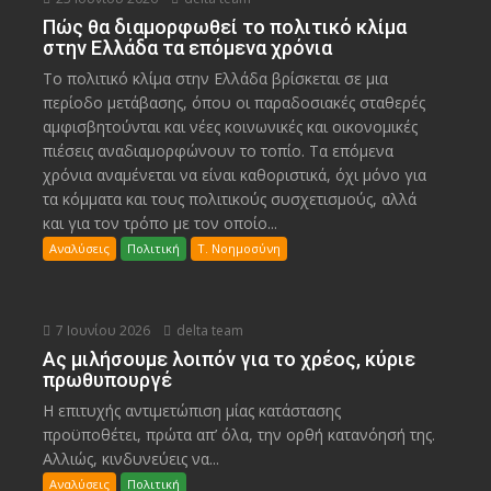
Πώς θα διαμορφωθεί το πολιτικό κλίμα
στην Ελλάδα τα επόμενα χρόνια
Το πολιτικό κλίμα στην Ελλάδα βρίσκεται σε μια
περίοδο μετάβασης, όπου οι παραδοσιακές σταθερές
αμφισβητούνται και νέες κοινωνικές και οικονομικές
πιέσεις αναδιαμορφώνουν το τοπίο. Τα επόμενα
χρόνια αναμένεται να είναι καθοριστικά, όχι μόνο για
τα κόμματα και τους πολιτικούς συσχετισμούς, αλλά
και για τον τρόπο με τον οποίο...
Αναλύσεις
Πολιτική
Τ. Νοημοσύνη
7 Ιουνίου 2026
delta team
Ας μιλήσουμε λοιπόν για το χρέος, κύριε
πρωθυπουργέ
Η επιτυχής αντιμετώπιση μίας κατάστασης
προϋποθέτει, πρώτα απ’ όλα, την ορθή κατανόησή της.
Αλλιώς, κινδυνεύεις να...
Αναλύσεις
Πολιτική