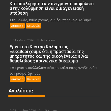
Καταπολέμηση των πνιγμών: η ασφάλεια
στην κολύμβηση είναι οικογενειακή
υπόθεση
Στη Γαλλία, κάθε χρόνο, οι νέοι πληρώνουν βαρύ...
Διάφορα
Κοινωνία
4 Ιουλίου 2026
delta team
Εργατικό Κέντρο Καλαμάτας:
Ξεκαθαρίζουμε ότι η προστασία της
μητρότητας και της οικογένειας είναι
θεμελιώδες κοινωνικό δικαίωμα
Το Εργατοϋπαλληλικό Κέντρο Καλαμάτας αναδεικνύει
το κρίσιμο ζήτημα...
Διάφορα
Κοινωνία
Αναλύσεις
23 Ιουνίου 2026
delta team