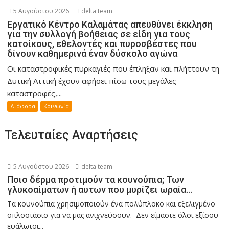
5 Αυγούστου 2026
delta team
Εργατικό Κέντρο Καλαμάτας απευθύνει έκκληση
για την συλλογή βοήθειας σε είδη για τους
κατοίκους, εθελοντές και πυροσβέστες που
δίνουν καθημερινά έναν δύσκολο αγώνα
Οι καταστροφικές πυρκαγιές που έπληξαν και πλήττουν τη
Δυτική Αττική έχουν αφήσει πίσω τους μεγάλες
καταστροφές,...
Διάφορα
Κοινωνία
Τελευταίες Αναρτήσεις
5 Αυγούστου 2026
delta team
Ποιο δέρμα προτιμούν τα κουνούπια; Των
γλυκοαίματων ή αυτων που μυρίζει ωραία…
Τα κουνούπια χρησιμοποιούν ένα πολύπλοκο και εξελιγμένο
οπλοστάσιο για να μας ανιχνεύσουν. Δεν είμαστε όλοι εξίσου
ευάλωτοι...