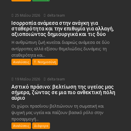
25 Μαΐου 2026
delta team
Ισορροπία ανάμεσα στην ανάγκη για
σταθερότητα και την επιθυμία για αλλαγή,
αξιοποιώντας δημιουργικά και τις δύο
Η ανθρώπινη ζωή κινείται διαρκώς ανάμεσα σε δύο
αντίρροπες αλλά εξίσου θεμελιώδεις δυνάμεις: τη
σταθερότητα και...
Αναλύσεις
Τ. Νοημοσύνη
19 Μαΐου 2026
delta team
Αστικό πράσινο: βελτίωση της υγείας μας
σήμερα, ζώντας σε μια πιο ανθεκτική πόλη
αύριο
Οι χώροι πρασίνου βελτιώνουν τη σωματική και
ψυχική μας υγεία και παίζουν βασικό ρόλο στην
προσαρμογή...
Αναλύσεις
Διάφορα