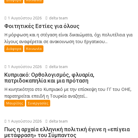
1 Αυγούστου 2026
delta team
Φοιτητικές Εστίες για όλους
Η μόρφωση και η στέγαση είναι δικαιώματα, όχι πολυτέλεια για
λίγους αναφέρεται σε ανακοινωση του Εργατικου...
Διάφορα
Κοινωνία
1 Αυγούστου 2026
delta team
Κυπριακό: Ορθολογισμός, φλυαρία,
πατριδοκαπηλία και μια πρόταση
Η κινητικότητα στο Κυπριακό με την επίσκεψη του ΓΓ του ΟΗΕ,
παρατηρείται επειδή η Τουρκία αναζητεί...
Μαυρίδης
Συνεργασίες
1 Αυγούστου 2026
delta team
Πως η αρχαία ελληνική πολιτική έγινε η «επίγεια
μετάφραση» του Σύμπαντος