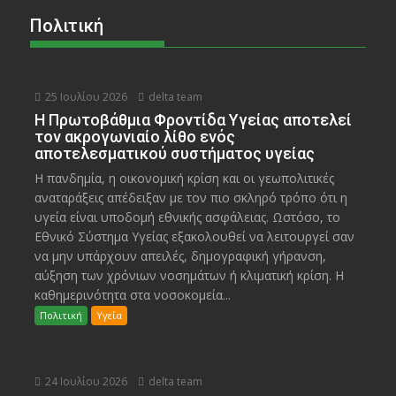
Πολιτική
25 Ιουλίου 2026
delta team
Η Πρωτοβάθμια Φροντίδα Υγείας αποτελεί
τον ακρογωνιαίο λίθο ενός
αποτελεσματικού συστήματος υγείας
Η πανδημία, η οικονομική κρίση και οι γεωπολιτικές
αναταράξεις απέδειξαν με τον πιο σκληρό τρόπο ότι η
υγεία είναι υποδομή εθνικής ασφάλειας. Ωστόσο, το
Εθνικό Σύστημα Υγείας εξακολουθεί να λειτουργεί σαν
να μην υπάρχουν απειλές, δημογραφική γήρανση,
αύξηση των χρόνιων νοσημάτων ή κλιματική κρίση. Η
καθημερινότητα στα νοσοκομεία...
Πολιτική
Υγεία
24 Ιουλίου 2026
delta team