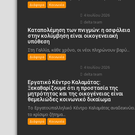
Διάφορα
Κοινωνία
4 Ιουλίου 2026
delta team
Καταπολέμηση των πνιγμών: η ασφάλεια
στην κολύμβηση είναι οικογενειακή
υπόθεση
Στη Γαλλία, κάθε χρόνο, οι νέοι πληρώνουν βαρύ...
Διάφορα
Κοινωνία
4 Ιουλίου 2026
delta team
Εργατικό Κέντρο Καλαμάτας:
Ξεκαθαρίζουμε ότι η προστασία της
μητρότητας και της οικογένειας είναι
θεμελιώδες κοινωνικό δικαίωμα
Το Εργατοϋπαλληλικό Κέντρο Καλαμάτας αναδεικνύει
το κρίσιμο ζήτημα...
Διάφορα
Κοινωνία