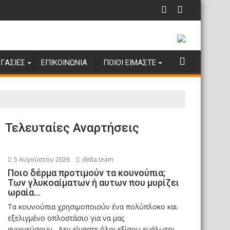
ΓΑΣΊΕΣ
ΕΠΙΚΟΙΝΩΝΊΑ
ΠΟΙΟΙ ΕΊΜΑΣΤΕ
Τελευταίες Αναρτήσεις
5 Αυγούστου 2026
delta team
Ποιο δέρμα προτιμούν τα κουνούπια;
Των γλυκοαίματων ή αυτων που μυρίζει
ωραία…
Τα κουνούπια χρησιμοποιούν ένα πολύπλοκο και
εξελιγμένο οπλοστάσιο για να μας
ανιχνεύσουν. Δεν είμαστε όλοι εξίσου ευάλωτοι...