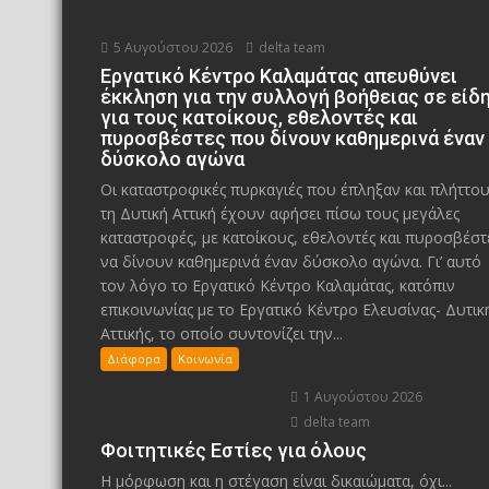
5 Αυγούστου 2026
delta team
Εργατικό Κέντρο Καλαμάτας απευθύνει
έκκληση για την συλλογή βοήθειας σε είδ
για τους κατοίκους, εθελοντές και
πυροσβέστες που δίνουν καθημερινά έναν
δύσκολο αγώνα
Οι καταστροφικές πυρκαγιές που έπληξαν και πλήττο
τη Δυτική Αττική έχουν αφήσει πίσω τους μεγάλες
καταστροφές, με κατοίκους, εθελοντές και πυροσβέστ
να δίνουν καθημερινά έναν δύσκολο αγώνα. Γι’ αυτό
τον λόγο το Εργατικό Κέντρο Καλαμάτας, κατόπιν
επικοινωνίας με το Εργατικό Κέντρο Ελευσίνας- Δυτικ
Αττικής, το οποίο συντονίζει την...
Διάφορα
Κοινωνία
1 Αυγούστου 2026
delta team
Φοιτητικές Εστίες για όλους
Η μόρφωση και η στέγαση είναι δικαιώματα, όχι...