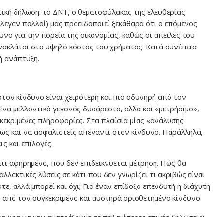
τική δήλωση: το ΔΝΤ, ο θεματοφύλακας της ελευθερίας
έλεγαν πολλοί) μας προειδοποιεί ξεκάθαρα ότι ο επόμενος
ο για την πορεία της οικονομίας, καθώς οι απειλές του
νακλάται στο υψηλό κόστος του χρήματος. Κατά συνέπεια
ή ανάπτυξη.
τον κίνδυνο είναι χειρότερη και πιο οδυνηρή από τον
 ένα μελλοντικό γεγονός δυσάρεστο, αλλά και «μετρήσιμο»,
κεκριμένες πληροφορίες. Στα πλαίσια μίας «ανάλυσης
σως και να ασφαλιστείς απέναντι στον κίνδυνο. Παράλληλα,
ς και επιλογές.
άτι αφηρημένο, που δεν επιδεικνύεται μέτρηση. Πώς θα
αλλακτικές λύσεις σε κάτι που δεν γνωρίζει τι ακριβώς είναι
, αλλά μπορεί και όχι; Για έναν επίδοξο επενδυτή η διάχυτη
ς από τον συγκεκριμένο και αυστηρά οριοθετημένο κίνδυνο.