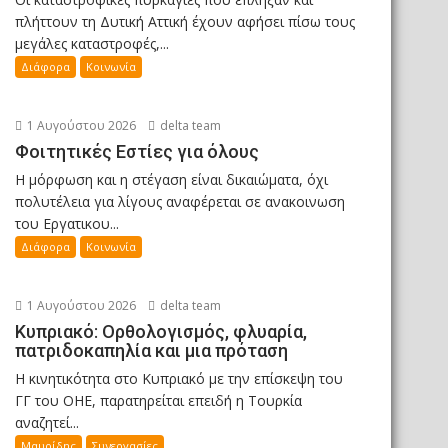
πλήττουν τη Δυτική Αττική έχουν αφήσει πίσω τους
μεγάλες καταστροφές,...
Διάφορα
Κοινωνία
1 Αυγούστου 2026
delta team
Φοιτητικές Εστίες για όλους
Η μόρφωση και η στέγαση είναι δικαιώματα, όχι
πολυτέλεια για λίγους αναφέρεται σε ανακοινωση
του Εργατικου...
Διάφορα
Κοινωνία
1 Αυγούστου 2026
delta team
Κυπριακό: Ορθολογισμός, φλυαρία,
πατριδοκαπηλία και μια πρόταση
Η κινητικότητα στο Κυπριακό με την επίσκεψη του
ΓΓ του ΟΗΕ, παρατηρείται επειδή η Τουρκία
αναζητεί...
Μαυρίδης
Συνεργασίες