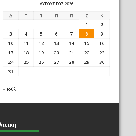
ΑΎΓΟΥΣΤΟΣ 2026
Δ
Τ
Τ
Π
Π
Σ
Κ
1
2
3
4
5
6
7
8
9
10
11
12
13
14
15
16
17
18
19
20
21
22
23
24
25
26
27
28
29
30
31
« Ιούλ
λιτική